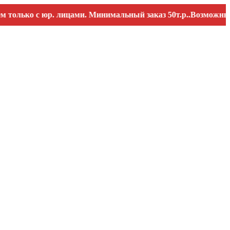
ко с юр. лицами. Минимальный заказ 50т.р..Возможны переб