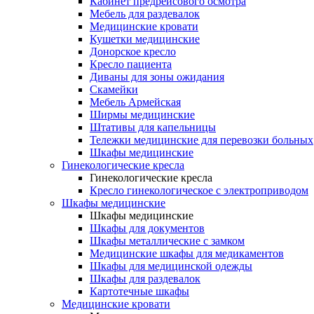
Кабинет предрейсового осмотра
Мебель для раздевалок
Медицинские кровати
Кушетки медицинские
Донорское кресло
Кресло пациента
Диваны для зоны ожидания
Скамейки
Мебель Армейская
Ширмы медицинские
Штативы для капельницы
Тележки медицинские для перевозки больных
Шкафы медицинские
Гинекологические кресла
Гинекологические кресла
Кресло гинекологическое с электроприводом
Шкафы медицинские
Шкафы медицинские
Шкафы для документов
Шкафы металлические с замком
Медицинские шкафы для медикаментов
Шкафы для медицинской одежды
Шкафы для раздевалок
Картотечные шкафы
Медицинские кровати