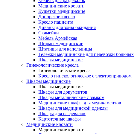
Мебель для раздевалок
Медицинские кровати
Кушетки медицинские
Донорское кресло
Кресло пациента
Диваны для зоны ожидания
Скамейки
Мебель Армейская
Ширмы медицинские
Штативы для капельницы
Тележки медицинские для перевозки больных
Шкафы медицинские
Гинекологические кресла
Гинекологические кресла
Кресло гинекологическое с электроприводом
Шкафы медицинские
Шкафы медицинские
Шкафы для документов
Шкафы металлические с замком
Медицинские шкафы для медикаментов
Шкафы для медицинской одежды
Шкафы для раздевалок
Картотечные шкафы
Медицинские кровати
Медицинские кровати