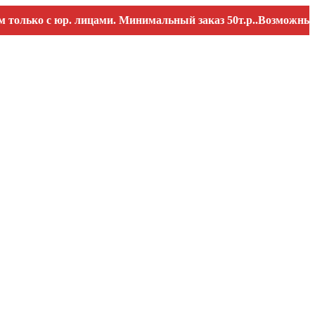
ко с юр. лицами. Минимальный заказ 50т.р..Возможны перебо