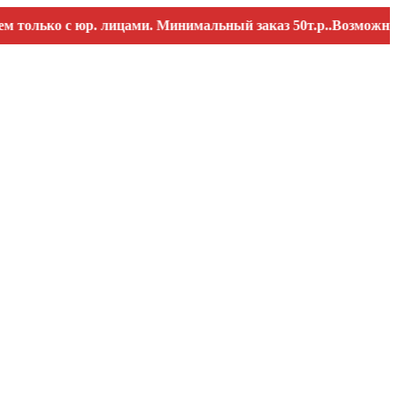
ько с юр. лицами. Минимальный заказ 50т.р..Возможны переб