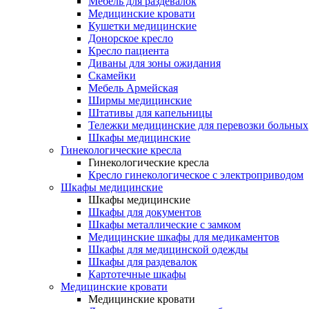
Мебель для раздевалок
Медицинские кровати
Кушетки медицинские
Донорское кресло
Кресло пациента
Диваны для зоны ожидания
Скамейки
Мебель Армейская
Ширмы медицинские
Штативы для капельницы
Тележки медицинские для перевозки больных
Шкафы медицинские
Гинекологические кресла
Гинекологические кресла
Кресло гинекологическое с электроприводом
Шкафы медицинские
Шкафы медицинские
Шкафы для документов
Шкафы металлические с замком
Медицинские шкафы для медикаментов
Шкафы для медицинской одежды
Шкафы для раздевалок
Картотечные шкафы
Медицинские кровати
Медицинские кровати