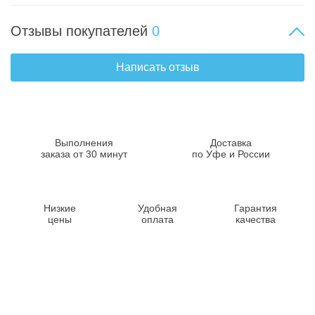
Отзывы покупателей
0
Написать отзыв
Выполнения
Доставка
заказа от 30 минут
по Уфе и России
Низкие
Удобная
Гарантия
цены
оплата
качества
Контакты
8-347-2161-003
8-937-16-70-471
Пн-Пт с 9:00 до 18:00