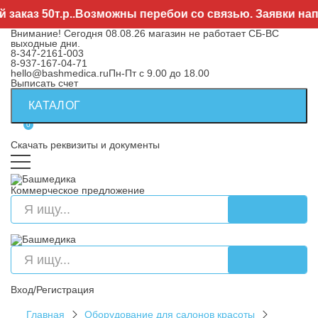
каз 50т.р..Возможны перебои со связью. Заявки напр
Внимание! Сегодня 08.08.26 магазин не работает СБ-ВС
выходные дни.
8-347-2161-003
8-937-167-04-71
hello@bashmedica.ru
Пн-Пт с 9.00 до 18.00
Выписать счет
КАТАЛОГ
0
Скачать реквизиты и документы
Коммерческое предложение
Вход/Регистрация
Главная
Оборудование для салонов красоты