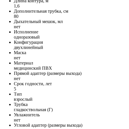
Длина контура, м
1,6
Дополнительная трубка, см
80
Дыхательный мешок, мл
нет
Исполнение
одноразовый
Конфигурация
двухлинейный
Маска
нет
Материал
медицинский ПВХ
Прямой адаптер (размеры выхода)
нет
Срок годности, лет
5
Тип
взрослый
Трубка
гладкоствольная (Г)
Увлажнитель
нет
Угловой адаптер (размеры выхода)