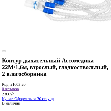
Контур дыхательный Ассомедика
22М/1,6м, взрослый, гладкоствольный,
2 влагосборника
Код: 21603-20
0 отзывов
2 837
₽
Купить
Оформить за 30 секунд
В наличии