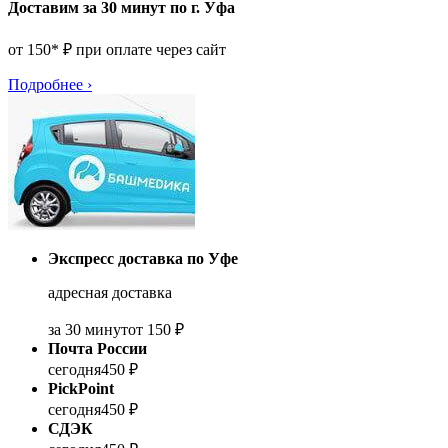
Доставим за 30 минут по г. Уфа
от 150* ₽ при оплате через сайт
Подробнее
›
Экспресс доставка по Уфе
адресная доставка
за 30 минут
от 150 ₽
Почта России
сегодня
450 ₽
PickPoint
сегодня
450 ₽
СДЭК