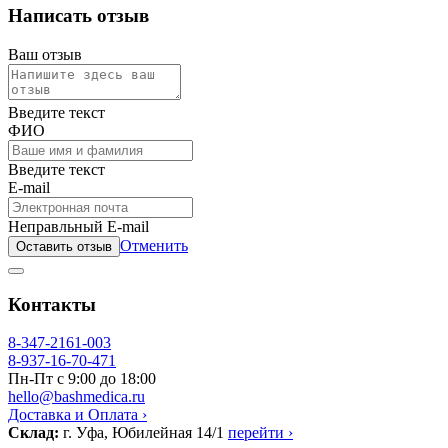
Написать отзыв
Ваш отзыв
Введите текст
ФИО
Введите текст
E-mail
Неправльный E-mail
Отменить
Оставить отзыв
Контакты
8-347-2161-003
8-937-16-70-471
Пн-Пт с 9:00 до 18:00
hello@bashmedica.ru
Доставка и Оплата ›
Склад:
г. Уфа, Юбилейная 14/1
перейти ›