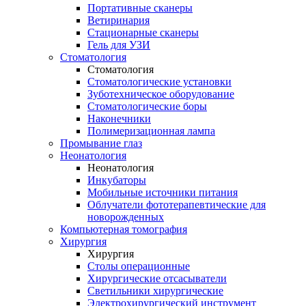
Портативные сканеры
Ветиринария
Стационарные сканеры
Гель для УЗИ
Стоматология
Стоматология
Стоматологические установки
Зуботехническое оборудование
Стоматологические боры
Наконечники
Полимеризационная лампа
Промывание глаз
Неонатология
Неонатология
Инкубаторы
Мобильные источники питания
Облучатели фототерапевтические для
новорожденных
Компьютерная томография
Хирургия
Хирургия
Столы операционные
Хирургические отсасыватели
Светильники хирургические
Электрохирургический инструмент