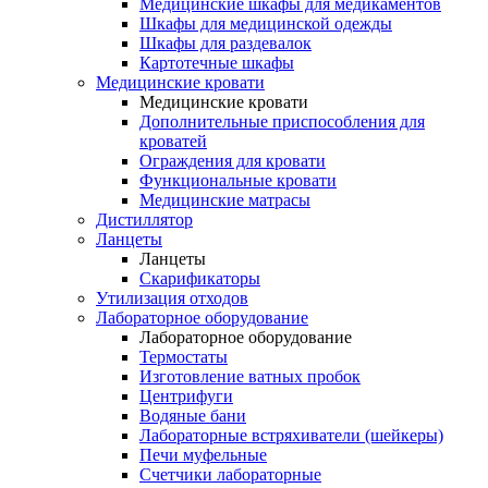
Медицинские шкафы для медикаментов
Шкафы для медицинской одежды
Шкафы для раздевалок
Картотечные шкафы
Медицинские кровати
Медицинские кровати
Дополнительные приспособления для
кроватей
Ограждения для кровати
Функциональные кровати
Медицинские матрасы
Дистиллятор
Ланцеты
Ланцеты
Скарификаторы
Утилизация отходов
Лабораторное оборудование
Лабораторное оборудование
Термостаты
Изготовление ватных пробок
Центрифуги
Водяные бани
Лабораторные встряхиватели (шейкеры)
Печи муфельные
Счетчики лабораторные