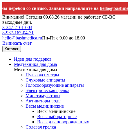
ебои со связью. Заявки направляйте на
hello@bashmedica.ru
Внимание! Сегодня 09.08.26 магазин не работает СБ-ВС
выходные дни.
8-347-2161-003
8-937-167-04-71
hello@bashmedica.ru
Пн-Пт с 9.00 до 18.00
Выписать счет
Каталог
Идеи для подарков
Медтехника для дома
Медтехника для дома
Пульсоксиметры
Слуховые аппараты
Голосообразующие аппараты
Электрическая грелка
Миостимуляторы
Активаторы воды
Весы медицинские
Весы медицинские
Весы лабораторные
Весы для новорожденных
Солевая грелка