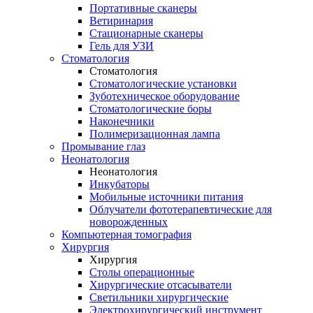
Портативные сканеры
Ветиринария
Стационарные сканеры
Гель для УЗИ
Стоматология
Стоматология
Стоматологические установки
Зуботехническое оборудование
Стоматологические боры
Наконечники
Полимеризационная лампа
Промывание глаз
Неонатология
Неонатология
Инкубаторы
Мобильные источники питания
Облучатели фототерапевтические для
новорожденных
Компьютерная томография
Хирургия
Хирургия
Столы операционные
Хирургические отсасыватели
Светильники хирургические
Электрохирургический инструмент