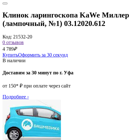
Клинок ларингоскопа KaWe Миллер
(лампочный, №1) 03.12020.612
Код: 21532-20
0 отзывов
4 789
₽
Купить
Оформить за 30 секунд
В наличии
Доставим за 30 минут по г. Уфа
от 150* ₽ при оплате через сайт
Подробнее
›