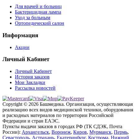
Для врачей и больниц
Бактерицидная лампа
Уход за больным
Ортопедический салон
Информация
Акции
Личный Кабинет
Личный Кабинет
История заказов
Мои Закладки
Рассылка новостей
Copyright © 2026 Башмедика.
Организация, осуществляющая
реализацию всех видов медицинской техники, оборудования
и расходных материалов по территории Российской
Федерации и стран ЕАЭС.
Пункты выдачи заказов в городах РФ (ТК СДЭК, Почта
России):
Архангельск
,
Воронеж
,
Киров
,
Мурманск
,
Пермь
,
Севастополь
,
Астрахань
,
Екатеринбург
,
Кострома
,
Нижний