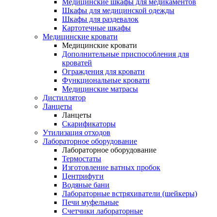
Медицинские шкафы для медикаментов
Шкафы для медицинской одежды
Шкафы для раздевалок
Картотечные шкафы
Медицинские кровати
Медицинские кровати
Дополнительные приспособления для
кроватей
Ограждения для кровати
Функциональные кровати
Медицинские матрасы
Дистиллятор
Ланцеты
Ланцеты
Скарификаторы
Утилизация отходов
Лабораторное оборудование
Лабораторное оборудование
Термостаты
Изготовление ватных пробок
Центрифуги
Водяные бани
Лабораторные встряхиватели (шейкеры)
Печи муфельные
Счетчики лабораторные