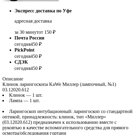
Экспресс доставка по Уфе
адресная доставка
за 30 минут
от 150 ₽
Почта России
сегодня
450 ₽
PickPoint
сегодня
450 ₽
СДЭК
сегодня
450 ₽
Описание
Клинок ларингоскопа KaWe Миллер (лампочный, №1)
03.12020.612
Клинок — 1 шт.
Лампа — 1 шт.
Ларингоскоп интубационный: ларингоскоп со стандартной
оптикой, принадлежность: клинок, тип «Миллер»
(03.12020.612) предназначен к использованию вместе с
рукоятью в качестве вспомогательного средства для прямого
осмотра/обследования гортани