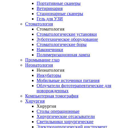
Портативные сканеры
Ветиринария
Стационарные сканеры
Гель для УЗИ
Стоматология
Стоматология
Стоматологические установки
Зуботехническое оборудование
Стоматологические боры
Наконечники
Полимеризационная лампа
Промывание глаз
Неонатология
Неонатология
Инкубаторы
Мобильные источники питания
Облучатели фототерапевтические для
новорожденных
Компьютерная томография
Хирургия
Хирургия
Столы операционные
Хирургические отсасыватели
Светильники хирургические
Электрохирургический инструмент