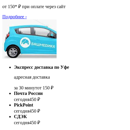
от 150* ₽ при оплате через сайт
Подробнее
›
Экспресс доставка по Уфе
адресная доставка
за 30 минут
от 150 ₽
Почта России
сегодня
450 ₽
PickPoint
сегодня
450 ₽
СДЭК
сегодня
450 ₽