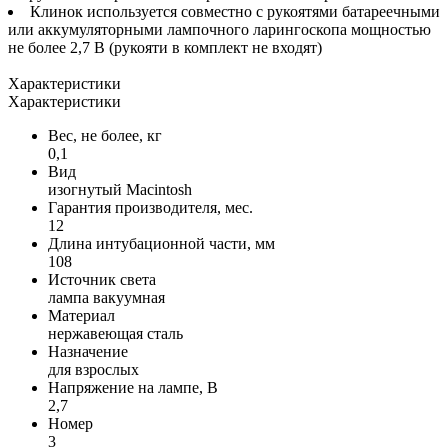
Клинок используется совместно с рукоятями батареечными
или аккумуляторными лампочного ларингоскопа мощностью
не более 2,7 В (рукояти в комплект не входят)
Характеристики
Характеристики
Вес, не более, кг
0,1
Вид
изогнутый Macintosh
Гарантия производителя, мес.
12
Длина интубационной части, мм
108
Источник света
лампа вакуумная
Материал
нержавеющая сталь
Назначение
для взрослых
Напряжение на лампе, В
2,7
Номер
3