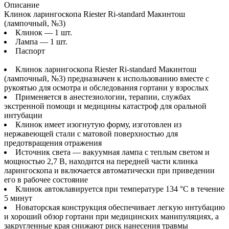
Описание
Клинок ларингоскопа Riester Ri-standard Макинтош
(лампочный, №3)
Клинок — 1 шт.
Лампа — 1 шт.
Паспорт
Клинок ларингоскопа Riester Ri-standard Макинтош
(лампочный, №3) предназначен к использованию вместе с
рукоятью для осмотра и обследования гортани у взрослых
Применяется в анестезиологии, терапии, службах
экстренной помощи и медицины катастроф для оральной
интубации
Клинок имеет изогнутую форму, изготовлен из
нержавеющей стали с матовой поверхностью для
предотвращения отражения
Источник света — вакуумная лампа с теплым светом и
мощностью 2,7 В, находится на передней части клинка
ларингоскопа и включается автоматически при приведении
его в рабочее состояние
Клинок автоклавируется при температуре 134 °C в течение
5 минут
Новаторская конструкция обеспечивает легкую интубацию
и хороший обзор гортани при медицинских манипуляциях, а
закругленные края снижают риск нанесения травмы