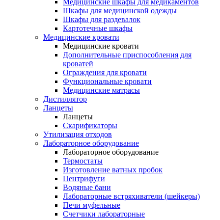
Медицинские шкафы для медикаментов
Шкафы для медицинской одежды
Шкафы для раздевалок
Картотечные шкафы
Медицинские кровати
Медицинские кровати
Дополнительные приспособления для
кроватей
Ограждения для кровати
Функциональные кровати
Медицинские матрасы
Дистиллятор
Ланцеты
Ланцеты
Скарификаторы
Утилизация отходов
Лабораторное оборудование
Лабораторное оборудование
Термостаты
Изготовление ватных пробок
Центрифуги
Водяные бани
Лабораторные встряхиватели (шейкеры)
Печи муфельные
Счетчики лабораторные