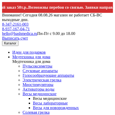
 50т.р..Возможны перебои со связью. Заявки направляйте н
Внимание! Сегодня 08.08.26 магазин не работает СБ-ВС
выходные дни.
8-347-2161-003
8-937-167-04-71
hello@bashmedica.ru
Пн-Пт с 9.00 до 18.00
Выписать счет
Каталог
Идеи для подарков
Медтехника для дома
Медтехника для дома
Пульсоксиметры
Слуховые аппараты
Голосообразующие аппараты
Электрическая грелка
Миостимуляторы
Активаторы воды
Весы медицинские
Весы медицинские
Весы лабораторные
Весы для новорожденных
Солевая грелка