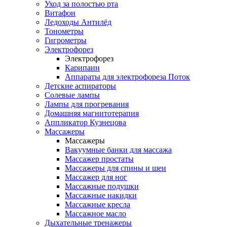
Уход за полостью рта
Витафон
Ледоходы Антилёд
Тонометры
Гигрометры
Электрофорез
Электрофорез
Карипаин
Аппараты для электрофореза Поток
Детские аспираторы
Солевые лампы
Лампы для прогревания
Домашняя магнитотерапия
Аппликатор Кузнецова
Массажеры
Массажеры
Вакуумные банки для массажа
Массажер простаты
Массажеры для спины и шеи
Массажер для ног
Массажные подушки
Массажные накидки
Массажные кресла
Массажное масло
Дыхательные тренажеры