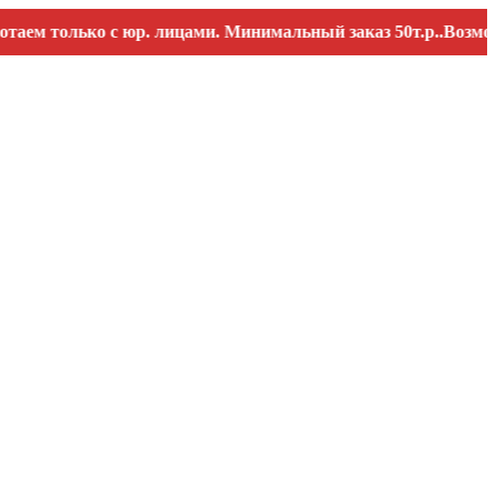
олько с юр. лицами. Минимальный заказ 50т.р..Возможны пе