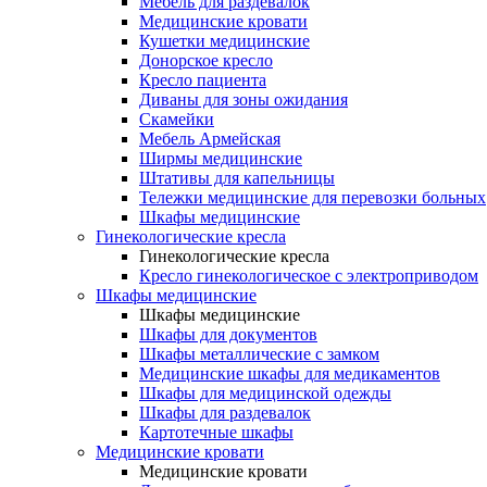
Мебель для раздевалок
Медицинские кровати
Кушетки медицинские
Донорское кресло
Кресло пациента
Диваны для зоны ожидания
Скамейки
Мебель Армейская
Ширмы медицинские
Штативы для капельницы
Тележки медицинские для перевозки больных
Шкафы медицинские
Гинекологические кресла
Гинекологические кресла
Кресло гинекологическое с электроприводом
Шкафы медицинские
Шкафы медицинские
Шкафы для документов
Шкафы металлические с замком
Медицинские шкафы для медикаментов
Шкафы для медицинской одежды
Шкафы для раздевалок
Картотечные шкафы
Медицинские кровати
Медицинские кровати