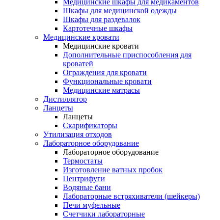
Медицинские шкафы для медикаментов
Шкафы для медицинской одежды
Шкафы для раздевалок
Картотечные шкафы
Медицинские кровати
Медицинские кровати
Дополнительные приспособления для
кроватей
Ограждения для кровати
Функциональные кровати
Медицинские матрасы
Дистиллятор
Ланцеты
Ланцеты
Скарификаторы
Утилизация отходов
Лабораторное оборудование
Лабораторное оборудование
Термостаты
Изготовление ватных пробок
Центрифуги
Водяные бани
Лабораторные встряхиватели (шейкеры)
Печи муфельные
Счетчики лабораторные