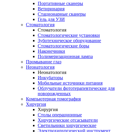
Портативные сканеры
Ветиринария
Стационарные сканеры
Гель для УЗИ
Стоматология
Стоматология
Стоматологические установки
Зуботехническое оборудование
Стоматологические боры
Наконечники
Полимеризационная лампа
Промывание глаз
Неонатология
Неонатология
Инкубаторы
Мобильные источники питания
Облучатели фототерапевтические для
новорожденных
Компьютерная томография
Хирургия
Хирургия
Столы операционные
Хирургические отсасыватели
Светильники хирургические
Электрохирургический инструмент