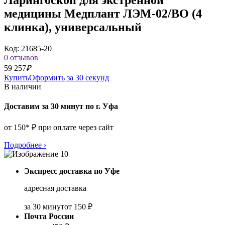
медицины Медплант ЛЭМ-02/ВО (4
клинка), универсальный
Код: 21685-20
0 отзывов
59 257
₽
Купить
Оформить за 30 секунд
В наличии
Доставим за 30 минут по г. Уфа
от 150* ₽ при оплате через сайт
Подробнее
›
Экспресс доставка по Уфе
адресная доставка
за 30 минут
от 150 ₽
Почта России