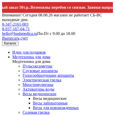
аз 50т.р..Возможны перебои со связью. Заявки направляйте 
Внимание! Сегодня 08.08.26 магазин не работает СБ-ВС
выходные дни.
8-347-2161-003
8-937-167-04-71
hello@bashmedica.ru
Пн-Пт с 9.00 до 18.00
Выписать счет
Каталог
Идеи для подарков
Медтехника для дома
Медтехника для дома
Пульсоксиметры
Слуховые аппараты
Голосообразующие аппараты
Электрическая грелка
Миостимуляторы
Активаторы воды
Весы медицинские
Весы медицинские
Весы лабораторные
Весы для новорожденных
Солевая грелка