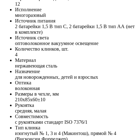
12
Исполнение
многоразовый
Источник питания
2 батарейки 1,5 В тип С, 2 батарейки 1,5 В тип АА (нет
в комплекте)
Источник света
оптоволоконное вакуумное освещение
Количество клинков, шт.
4
Материал
нержавеющая сталь
Назначение
для новорожденных, детей и взрослых
Оптика
волоконная
Размеры в чехле, мм
210х85х60±10
Рукоятка
средняя, малая
Совместимость
с рукоятками стандарт ISO 7376/1
Тип клинка
изогнутый № 1, 3 и 4 (Mакинтош), прямой № 4
(Висконсин Форреджер)