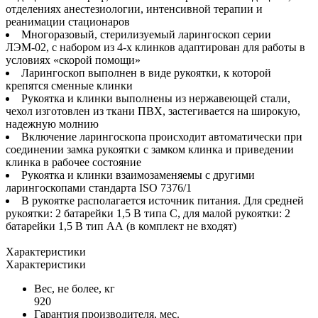
отделениях анестезиологии, интенсивной терапии и
реанимации стационаров
Многоразовый, стерилизуемый ларингоскоп серии
ЛЭМ-02, с набором из 4-х клинков адаптирован для работы в
условиях «скорой помощи»
Ларингоскоп выполнен в виде рукоятки, к которой
крепятся сменные клинки
Рукоятка и клинки выполнены из нержавеющей стали,
чехол изготовлен из ткани ПВХ, застегивается на широкую,
надежную молнию
Включение ларингоскопа происходит автоматически при
соединении замка рукоятки с замком клинка и приведении
клинка в рабочее состояние
Рукоятка и клинки взаимозаменяемы с другими
ларингоскопами стандарта ISO 7376/1
В рукоятке располагается источник питания. Для средней
рукоятки: 2 батарейки 1,5 В типа С, для малой рукоятки: 2
батарейки 1,5 В тип АА (в комплект не входят)
Характеристики
Характеристики
Вес, не более, кг
920
Гарантия производителя, мес.