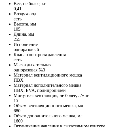
Вес, не более, кг
0,41
Воздуховод
есть
Высота, мм
105
Длина, мм
255
Исполнение
одноразовый
Клапан контроля давления
есть
Маска дыхательная
одноразовая №3
Материал вентиляционного мешка
ПВХ
Материал дополнительного мешка
ПВХ, EVA, полипропилен
Минутная вентиляция, не более, л/мин
15
Объем вентиляционного мешка, мл
680
Объем дополнительного мешка, мл
1600
Ограничение давления в дыхательном контуре