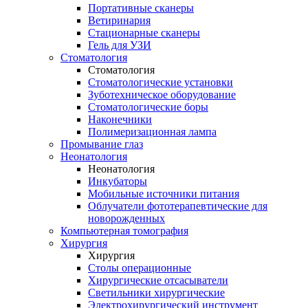
Портативные сканеры
Ветиринария
Стационарные сканеры
Гель для УЗИ
Стоматология
Стоматология
Стоматологические установки
Зуботехническое оборудование
Стоматологические боры
Наконечники
Полимеризационная лампа
Промывание глаз
Неонатология
Неонатология
Инкубаторы
Мобильные источники питания
Облучатели фототерапевтические для
новорожденных
Компьютерная томография
Хирургия
Хирургия
Столы операционные
Хирургические отсасыватели
Светильники хирургические
Электрохирургический инструмент