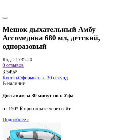
Мешок дыхательный Амбу
Ассомедика 680 мл, детский,
одноразовый
Код: 21735-20
0 отзывов
3 549
₽
Купить
Оформить за 30 секунд
В наличии
Доставим за 30 минут по г. Уфа
от 150* ₽ при оплате через сайт
Подробнее
›