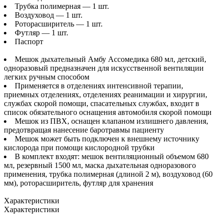
Трубка полимерная — 1 шт.
Воздуховод — 1 шт.
Роторасширитель — 1 шт.
Футляр — 1 шт.
Паспорт
Мешок дыхательный Амбу Ассомедика 680 мл, детский,
одноразовый предназначен для искусственной вентиляции
легких ручным способом
Применяется в отделениях интенсивной терапии,
приемных отделениях, отделениях реанимации и хирургии,
службах скорой помощи, спасательных службах, входит в
список обязательного оснащения автомобиля скорой помощи
Мешок из ПВХ, оснащен клапаном излишнего давления,
предотвращая нанесение баротравмы пациенту
Мешок может быть подключен к внешнему источнику
кислорода при помощи кислородной трубки
В комплект входят: мешок вентиляционный объемом 680
мл, резервный 1500 мл, маска дыхательная одноразового
применения, трубка полимерная (длиной 2 м), воздуховод (60
мм), роторасширитель, футляр для хранения
Характеристики
Характеристики