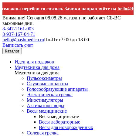
еребои со связью. Заявки направляйте на
hello@bashmedica.r
Внимание! Сегодня 08.08.26 магазин не работает СБ-ВС
выходные дни.
8-347-2161-003
8-937-167-04-71
hello@bashmedica.ru
Пн-Пт с 9.00 до 18.00
Выписать счет
Каталог
Идеи для подарков
Медтехника для дома
Медтехника для дома
Пульсоксиметры
Слуховые аппараты
Голосообразующие аппараты
Электрическая грелка
Миостимуляторы
Активаторы воды
Весы медицинские
Весы медицинские
Весы лабораторные
Весы для новорожденных
Солевая грелка