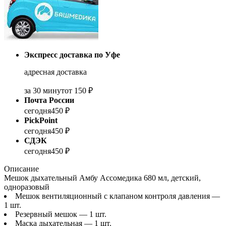
Экспресс доставка по Уфе
адресная доставка
за 30 минут
от 150 ₽
Почта России
сегодня
450 ₽
PickPoint
сегодня
450 ₽
СДЭК
сегодня
450 ₽
Описание
Мешок дыхательный Амбу Ассомедика 680 мл, детский,
одноразовый
Мешок вентиляционный с клапаном контроля давления —
1 шт.
Резервный мешок — 1 шт.
Маска дыхательная — 1 шт.