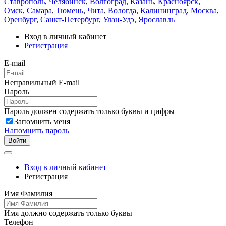
Ставрополь
,
Челябинск
,
Волгоград
,
Казань
,
Красноярск
,
Омск
,
Самара
,
Тюмень
,
Чита
,
Вологда
,
Калининград
,
Москва
,
Оренбург
,
Санкт-Петербург
,
Улан-Удэ
,
Ярославль
Вход в личный кабинет
Регистрация
E-mail
Неправильный E-mail
Пароль
Пароль должен содержать только буквы и цифры
Запомнить меня
Напомнить пароль
Войти
Вход в личный кабинет
Регистрация
Имя Фамилия
Имя должно содержать только буквы
Телефон