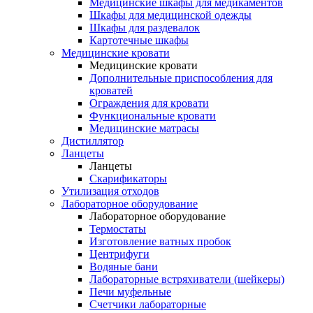
Медицинские шкафы для медикаментов
Шкафы для медицинской одежды
Шкафы для раздевалок
Картотечные шкафы
Медицинские кровати
Медицинские кровати
Дополнительные приспособления для
кроватей
Ограждения для кровати
Функциональные кровати
Медицинские матрасы
Дистиллятор
Ланцеты
Ланцеты
Скарификаторы
Утилизация отходов
Лабораторное оборудование
Лабораторное оборудование
Термостаты
Изготовление ватных пробок
Центрифуги
Водяные бани
Лабораторные встряхиватели (шейкеры)
Печи муфельные
Счетчики лабораторные