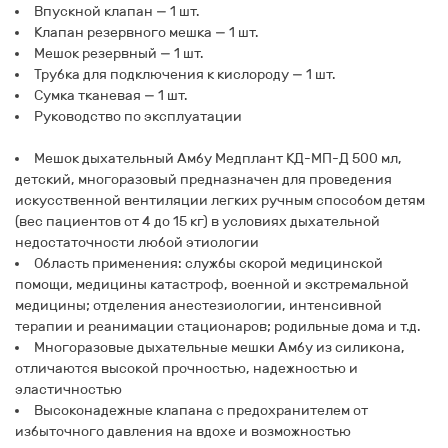
Впускной клапан — 1 шт.
Клапан резервного мешка — 1 шт.
Мешок резервный — 1 шт.
Трубка для подключения к кислороду — 1 шт.
Сумка тканевая — 1 шт.
Руководство по эксплуатации
Мешок дыхательный Амбу Медплант КД-МП-Д 500 мл,
детский, многоразовый предназначен для проведения
искусственной вентиляции легких ручным способом детям
(вес пациентов от 4 до 15 кг) в условиях дыхательной
недостаточности любой этиологии
Область применения: службы скорой медицинской
помощи, медицины катастроф, военной и экстремальной
медицины; отделения анестезиологии, интенсивной
терапии и реанимации стационаров; родильные дома и т.д.
Многоразовые дыхательные мешки Амбу из силикона,
отличаются высокой прочностью, надежностью и
эластичностью
Высоконадежные клапана с предохранителем от
избыточного давления на вдохе и возможностью