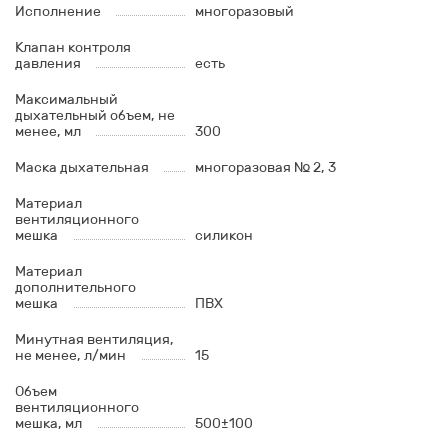
Исполнение
многоразовый
Клапан контроля
давления
есть
Максимальный
дыхательный объем, не
менее, мл
300
Маска дыхательная
многоразовая № 2, 3
Материал
вентиляционного
мешка
силикон
Материал
дополнительного
мешка
ПВХ
Минутная вентиляция,
не менее, л/мин
15
Объем
вентиляционного
мешка, мл
500±100