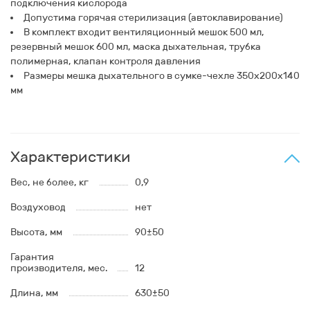
подключения кислорода
Допустима горячая стерилизация (автоклавирование)
В комплект входит вентиляционный мешок 500 мл,
резервный мешок 600 мл, маска дыхательная, трубка
полимерная, клапан контроля давления
Размеры мешка дыхательного в сумке-чехле 350х200х140
мм
Характеристики
Вес, не более, кг
0,9
Воздуховод
нет
Высота, мм
90±50
Гарантия
производителя, мес.
12
Длина, мм
630±50