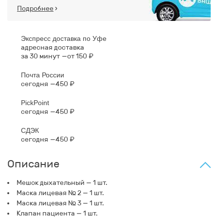
Подробнее
›
Экспресс доставка по Уфе
адресная доставка
за 30 минут
от 150 ₽
Почта России
сегодня
450 ₽
PickPoint
сегодня
450 ₽
СДЭК
сегодня
450 ₽
Описание
Мешок дыхательный — 1 шт.
Маска лицевая № 2 — 1 шт.
Маска лицевая № 3 — 1 шт.
Клапан пациента — 1 шт.