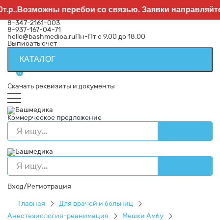
.Возможны перебои со связью. Заявки направляйте на
h
8-347-2161-003
8-937-167-04-71
hello@bashmedica.ru
Пн-Пт с 9.00 до 18.00
Выписать счет
КАТАЛОГ
0
Скачать реквизиты и документы
Коммерческое предложение
Вход/Регистрация
Главная
Для врачей и больниц
Анестезиология-реанимация
Мешки Амбу