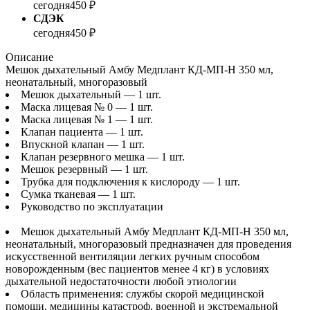
сегодня
450 ₽
СДЭК
сегодня
450 ₽
Описание
Мешок дыхательный Амбу Медплант КД-МП-Н 350 мл,
неонатальный, многоразовый
Мешок дыхательный — 1 шт.
Маска лицевая № 0 — 1 шт.
Маска лицевая № 1 — 1 шт.
Клапан пациента — 1 шт.
Впускной клапан — 1 шт.
Клапан резервного мешка — 1 шт.
Мешок резервный — 1 шт.
Трубка для подключения к кислороду — 1 шт.
Сумка тканевая — 1 шт.
Руководство по эксплуатации
Мешок дыхательный Амбу Медплант КД-МП-Н 350 мл,
неонатальный, многоразовый предназначен для проведения
искусственной вентиляции легких ручным способом
новорожденным (вес пациентов менее 4 кг) в условиях
дыхательной недостаточности любой этиологии
Область применения: службы скорой медицинской
помощи, медицины катастроф, военной и экстремальной