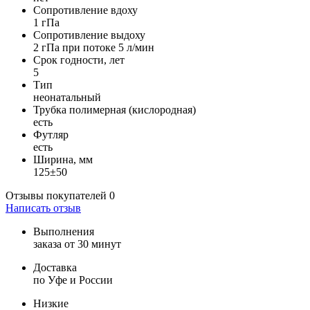
Сопротивление вдоху
1 гПа
Сопротивление выдоху
2 гПа при потоке 5 л/мин
Срок годности, лет
5
Тип
неонатальный
Трубка полимерная (кислородная)
есть
Футляр
есть
Ширина, мм
125±50
Отзывы покупателей
0
Написать отзыв
Выполнения
заказа от 30 минут
Доставка
по Уфе и России
Низкие