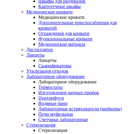
Шкафы для раздевалок
Картотечные шкафы
Медицинские кровати
Медицинские кровати
Дополнительные приспособления для
кроватей
Ограждения для кровати
Функциональные кровати
Медицинские матрасы
Дистиллятор
Ланцеты
Ланцеты
Скарификаторы
Утилизация отходов
Лабораторное оборудование
Лабораторное оборудование
Термостаты
Изготовление ватных пробок
Центрифуги
Водяные бани
Лабораторные встряхиватели (шейкеры)
Печи муфельные
Счетчики лабораторные
Стерилизация
Стерилизация