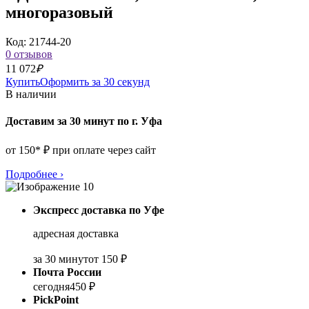
многоразовый
Код: 21744-20
0 отзывов
11 072
₽
Купить
Оформить за 30 секунд
В наличии
Доставим за 30 минут по г. Уфа
от 150* ₽ при оплате через сайт
Подробнее
›
Экспресс доставка по Уфе
адресная доставка
за 30 минут
от 150 ₽
Почта России
сегодня
450 ₽
PickPoint