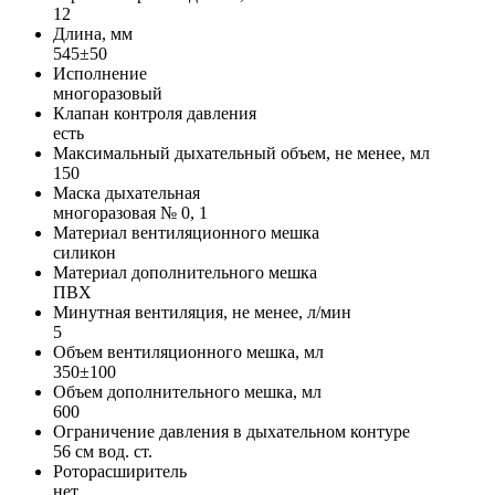
12
Длина, мм
545±50
Исполнение
многоразовый
Клапан контроля давления
есть
Максимальный дыхательный объем, не менее, мл
150
Маска дыхательная
многоразовая № 0, 1
Материал вентиляционного мешка
силикон
Материал дополнительного мешка
ПВХ
Минутная вентиляция, не менее, л/мин
5
Объем вентиляционного мешка, мл
350±100
Объем дополнительного мешка, мл
600
Ограничение давления в дыхательном контуре
56 см вод. ст.
Роторасширитель
нет