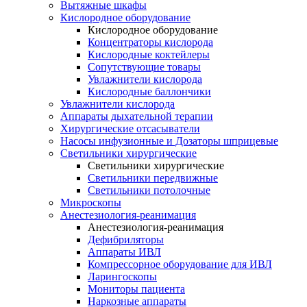
Вытяжные шкафы
Кислородное оборудование
Кислородное оборудование
Концентраторы кислорода
Кислородные коктейлеры
Сопутствующие товары
Увлажнители кислорода
Кислородные баллончики
Увлажнители кислорода
Аппараты дыхательной терапии
Хирургические отсасыватели
Насосы инфузионные и Дозаторы шприцевые
Светильники хирургические
Светильники хирургические
Светильники передвижные
Светильники потолочные
Микроскопы
Анестезиология-реанимация
Анестезиология-реанимация
Дефибриляторы
Аппараты ИВЛ
Компрессорное оборудование для ИВЛ
Ларингоскопы
Мониторы пациента
Наркозные аппараты