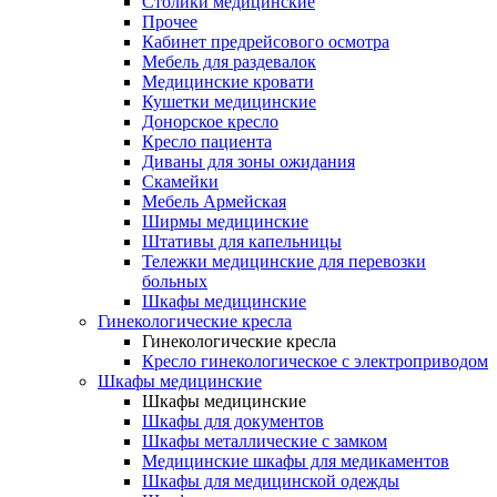
Столики медицинские
Прочее
Кабинет предрейсового осмотра
Мебель для раздевалок
Медицинские кровати
Кушетки медицинские
Донорское кресло
Кресло пациента
Диваны для зоны ожидания
Скамейки
Мебель Армейская
Ширмы медицинские
Штативы для капельницы
Тележки медицинские для перевозки
больных
Шкафы медицинские
Гинекологические кресла
Гинекологические кресла
Кресло гинекологическое с электроприводом
Шкафы медицинские
Шкафы медицинские
Шкафы для документов
Шкафы металлические с замком
Медицинские шкафы для медикаментов
Шкафы для медицинской одежды