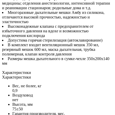
медицины; отделения анестезиологии, интенсивной терапии
и реанимации стационаров; родильные дома и т.д.
Многоразовые дыхательные мешки Амбу из силикона,
отличаются высокой прочностью, надежностью и
эластичностью
Высоконадежные клапана с предохранителем от
избыточного давления на вдохе и возможностью
подключения кислорода
Допустима горячая стерилизация (автоклавирование)
В комплект входит вентиляционный мешок 350 мл,
резервный мешок 600 мл, маска дыхательная, трубка
полимерная, клапан контроля давления
Размеры мешка дыхательного в сумке-чехле 350х200х140
мм
Характеристики
Характеристики
Вес, не более, кг
0,9
Воздуховод
нет
Высота, мм
75±50
Гарантия производителя, мес.