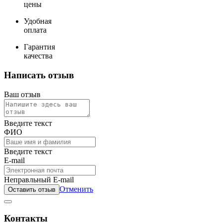
цены
Удобная
оплата
Гарантия
качества
Написать отзыв
Ваш отзыв
Введите текст
ФИО
Введите текст
E-mail
Неправльный E-mail
Отменить
Оставить отзыв
Контакты