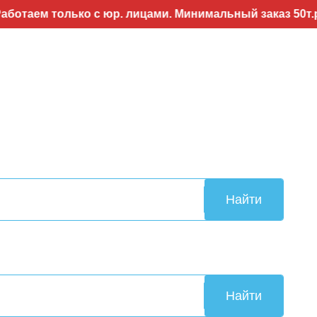
 только с юр. лицами. Минимальный заказ 50т.р..Возм
Найти
Найти