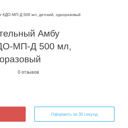
 КДО-МП-Д 500 мл, детский, одноразовый
тельный Амбу
ДО-МП-Д 500 мл,
норазовый
0 отзывов
Оформить за 30 секунд