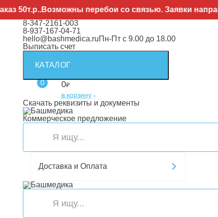
.р..Возможны перебои со связью. Заявки направляйте
8-347-2161-003
8-937-167-04-71
hello@bashmedica.ru
Пн-Пт с 9.00 до 18.00
Выписать счет
КАТАЛОГ
0
0
₽
в корзину
›
Скачать реквизиты и документы
Коммерческое предложение
Доставка и Оплата