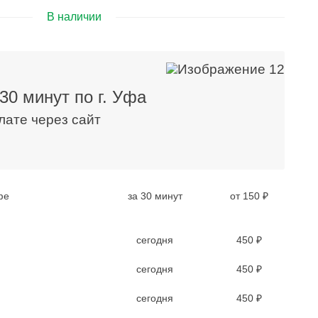
В наличии
30 минут по г. Уфа
плате через сайт
фе
за 30 минут
от 150 ₽
сегодня
450 ₽
сегодня
450 ₽
сегодня
450 ₽