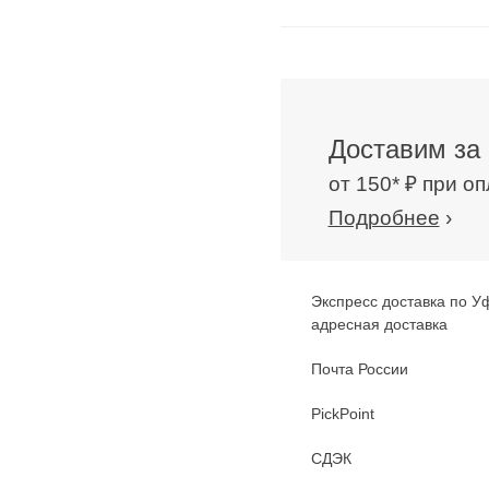
Доставим за 
от 150* ₽ при о
Подробнее
›
Экспресс доставка по У
адресная доставка
Почта России
PickPoint
СДЭК