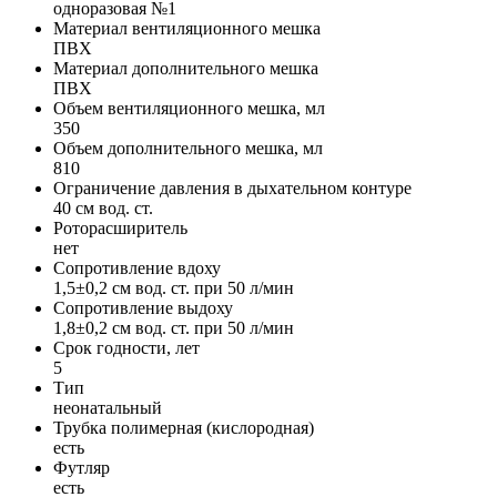
одноразовая №1
Материал вентиляционного мешка
ПВХ
Материал дополнительного мешка
ПВХ
Объем вентиляционного мешка, мл
350
Объем дополнительного мешка, мл
810
Ограничение давления в дыхательном контуре
40 см вод. ст.
Роторасширитель
нет
Сопротивление вдоху
1,5±0,2 см вод. ст. при 50 л/мин
Сопротивление выдоху
1,8±0,2 см вод. ст. при 50 л/мин
Срок годности, лет
5
Тип
неонатальный
Трубка полимерная (кислородная)
есть
Футляр
есть