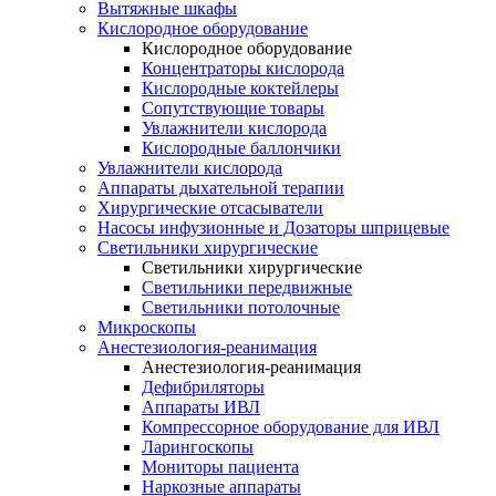
Вытяжные шкафы
Кислородное оборудование
Кислородное оборудование
Концентраторы кислорода
Кислородные коктейлеры
Сопутствующие товары
Увлажнители кислорода
Кислородные баллончики
Увлажнители кислорода
Аппараты дыхательной терапии
Хирургические отсасыватели
Насосы инфузионные и Дозаторы шприцевые
Светильники хирургические
Светильники хирургические
Светильники передвижные
Светильники потолочные
Микроскопы
Анестезиология-реанимация
Анестезиология-реанимация
Дефибриляторы
Аппараты ИВЛ
Компрессорное оборудование для ИВЛ
Ларингоскопы
Мониторы пациента
Наркозные аппараты