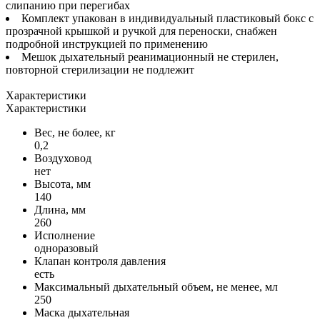
слипанию при перегибах
Комплект упакован в индивидуальный пластиковый бокс с
прозрачной крышкой и ручкой для переноски, снабжен
подробной инструкцией по применению
Мешок дыхательный реанимационный не стерилен,
повторной стерилизации не подлежит
Характеристики
Характеристики
Вес, не более, кг
0,2
Воздуховод
нет
Высота, мм
140
Длина, мм
260
Исполнение
одноразовый
Клапан контроля давления
есть
Максимальный дыхательный объем, не менее, мл
250
Маска дыхательная