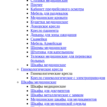
Столики медицинские
Прочее
Кабинет предрейсового осмотра
Мебель для раздевалок
Медицинские кровати
Кушетки медицинские
Донорское кресло
Кресло пациента
Диваны для зоны ожидания
Скамейки
Мебель Армейская
Ширмы медицинские
Штативы для капельницы
Тележки медицинские для перевозки
больных
Шкафы медицинские
Гинекологические кресла
Гинекологические кресла
Кресло гинекологическое с электроприводом
Шкафы медицинские
Шкафы медицинские
Шкафы для документов
Шкафы металлические с замком
Медицинские шкафы для медикаментов
Шкафы для медицинской одежды