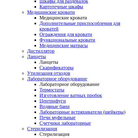
Шкафы для раздевалок
Картотечные шкафы
Медицинские кровати
Медицинские кровати
Дополнительные приспособления для
кроватей
Ограждения для кровати
Функциональные кровати
Медицинские матрасы
Дистиллятор
Ланцеты
Ланцеты
Скарификаторы
Утилизация отходов
Лабораторное оборудование
Лабораторное оборудование
Термостаты
Изготовление ватных пробок
Центрифуги
Водяные бани
Лабораторные встряхиватели (шейкеры)
Печи муфельные
Счетчики лабораторные
Стерилизация
Стерилизация