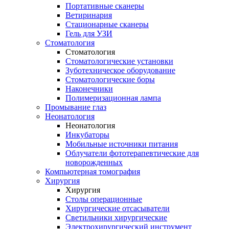
Портативные сканеры
Ветиринария
Стационарные сканеры
Гель для УЗИ
Стоматология
Стоматология
Стоматологические установки
Зуботехническое оборудование
Стоматологические боры
Наконечники
Полимеризационная лампа
Промывание глаз
Неонатология
Неонатология
Инкубаторы
Мобильные источники питания
Облучатели фототерапевтические для
новорожденных
Компьютерная томография
Хирургия
Хирургия
Столы операционные
Хирургические отсасыватели
Светильники хирургические
Электрохирургический инструмент