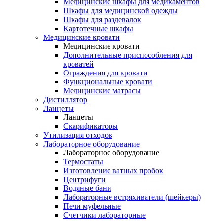
Медицинские шкафы для медикаментов
Шкафы для медицинской одежды
Шкафы для раздевалок
Картотечные шкафы
Медицинские кровати
Медицинские кровати
Дополнительные приспособления для
кроватей
Ограждения для кровати
Функциональные кровати
Медицинские матрасы
Дистиллятор
Ланцеты
Ланцеты
Скарификаторы
Утилизация отходов
Лабораторное оборудование
Лабораторное оборудование
Термостаты
Изготовление ватных пробок
Центрифуги
Водяные бани
Лабораторные встряхиватели (шейкеры)
Печи муфельные
Счетчики лабораторные