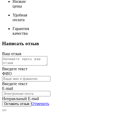
Низкие
цены
Удобная
оплата
Гарантия
качества
Написать отзыв
Ваш отзыв
Введите текст
ФИО
Введите текст
E-mail
Неправльный E-mail
Отменить
Оставить отзыв