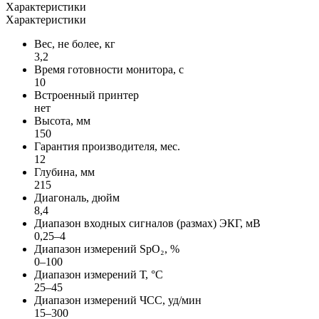
Характеристики
Характеристики
Вес, не более, кг
3,2
Время готовности монитора, с
10
Встроенный принтер
нет
Высота, мм
150
Гарантия производителя, мес.
12
Глубина, мм
215
Диагональ, дюйм
8,4
Диапазон входных сигналов (размах) ЭКГ, мВ
0,25–4
Диапазон измерений SpO₂, %
0–100
Диапазон измерений Т, °C
25–45
Диапазон измерений ЧСС, уд/мин
15–300