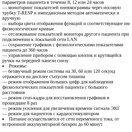
параметров пациента в течение 8, 12 или 24 часов
— мониторинг показателей пневмограммы через носовую
трубку T-RESP и импедансным методом автоматически и
вручную
— выбора цвета отображения функций и соответствующие им
физиологические кривые
— отслеживание показателей монитора другого пациента при
подключении к локальной сети LAN
— сохранение графиков с физиологическими показателями
пациента до 360 часов
— управление прибором с помощью кнопок и крутящейся
ручки на передней панели снизу
Режимы:
— беззвучный режим системы на 30, 60 или 120 секунд
отражается на дисплее статусом тишины
— режим отображения больших цифр для наблюдения
физиологических показателей пациента с большого
расстояния
— режим стоп-кадра для восстановления графиков в
прошедшие 8 раз
— режим усиления для увеличения времени сигнала ЭКГ
— режим для пациентов с кардиостимулятором
Питание осуществляется от сети переменного тока, от
встроенной аккумуляторной батареи до 60 минут