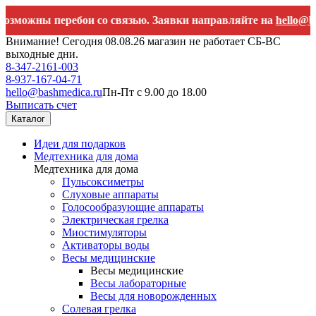
ны перебои со связью. Заявки направляйте на
hello@bashmedi
Внимание! Сегодня 08.08.26 магазин не работает СБ-ВС
выходные дни.
8-347-2161-003
8-937-167-04-71
hello@bashmedica.ru
Пн-Пт с 9.00 до 18.00
Выписать счет
Каталог
Идеи для подарков
Медтехника для дома
Медтехника для дома
Пульсоксиметры
Слуховые аппараты
Голосообразующие аппараты
Электрическая грелка
Миостимуляторы
Активаторы воды
Весы медицинские
Весы медицинские
Весы лабораторные
Весы для новорожденных
Солевая грелка