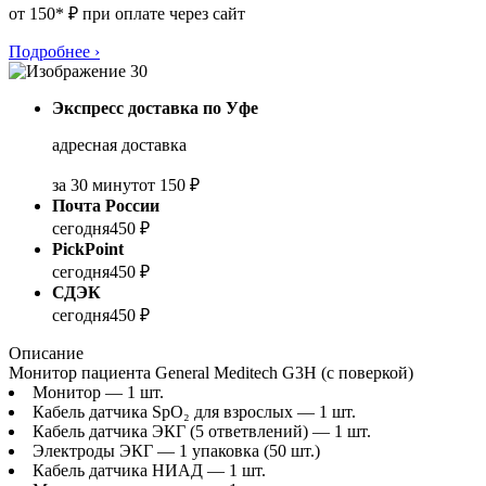
от 150* ₽ при оплате через сайт
Подробнее
›
Экспресс доставка по Уфе
адресная доставка
за 30 минут
от 150 ₽
Почта России
сегодня
450 ₽
PickPoint
сегодня
450 ₽
СДЭК
сегодня
450 ₽
Описание
Монитор пациента General Meditech G3H (с поверкой)
Монитор — 1 шт.
Кабель датчика SpO₂ для взрослых — 1 шт.
Кабель датчика ЭКГ (5 ответвлений) — 1 шт.
Электроды ЭКГ — 1 упаковка (50 шт.)
Кабель датчика НИАД — 1 шт.