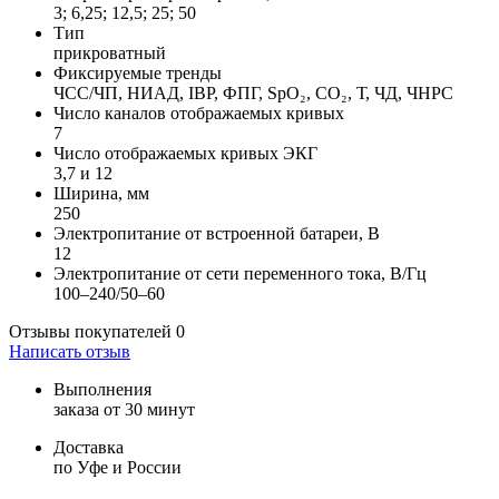
3; 6,25; 12,5; 25; 50
Тип
прикроватный
Фиксируемые тренды
ЧСС/ЧП, НИАД, IBP, ФПГ, SpO₂, СО₂, Т, ЧД, ЧНРС
Число каналов отображаемых кривых
7
Число отображаемых кривых ЭКГ
3,7 и 12
Ширина, мм
250
Электропитание от встроенной батареи, В
12
Электропитание от сети переменного тока, В/Гц
100–240/50–60
Отзывы покупателей
0
Написать отзыв
Выполнения
заказа от 30 минут
Доставка
по Уфе и России