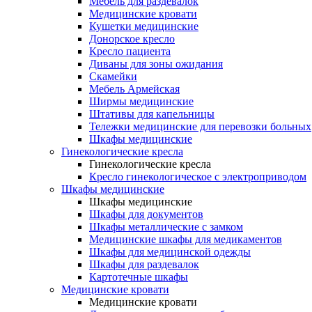
Мебель для раздевалок
Медицинские кровати
Кушетки медицинские
Донорское кресло
Кресло пациента
Диваны для зоны ожидания
Скамейки
Мебель Армейская
Ширмы медицинские
Штативы для капельницы
Тележки медицинские для перевозки больных
Шкафы медицинские
Гинекологические кресла
Гинекологические кресла
Кресло гинекологическое с электроприводом
Шкафы медицинские
Шкафы медицинские
Шкафы для документов
Шкафы металлические с замком
Медицинские шкафы для медикаментов
Шкафы для медицинской одежды
Шкафы для раздевалок
Картотечные шкафы
Медицинские кровати
Медицинские кровати