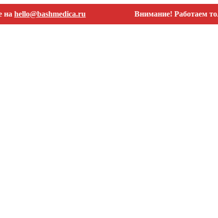
llo@bashmedica.ru
Внимание! Работаем только с