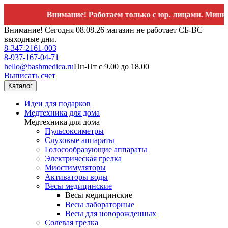
Внимание! Работаем только с юр. лицами. Минимальный
Внимание! Сегодня 08.08.26 магазин не работает СБ-ВС
выходные дни.
8-347-2161-003
8-937-167-04-71
hello@bashmedica.ru
Пн-Пт с 9.00 до 18.00
Выписать счет
Каталог
Идеи для подарков
Медтехника для дома
Медтехника для дома
Пульсоксиметры
Слуховые аппараты
Голосообразующие аппараты
Электрическая грелка
Миостимуляторы
Активаторы воды
Весы медицинские
Весы медицинские
Весы лабораторные
Весы для новорожденных
Солевая грелка