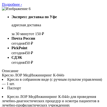
Подробнее
›
Экспресс доставка по Уфе
адресная доставка
за 30 минут
от 150 ₽
Почта России
сегодня
450 ₽
PickPoint
сегодня
450 ₽
СДЭК
сегодня
450 ₽
Описание
Кресло ЛОР МедИнжиниринг К-044э
Кресло в собранном виде (с ручным пультом управления)
— 1 шт.
Паспорт
Кресло ЛОР МедИнжиниринг К-044э для проведения
лечебно-диагностических процедур и осмотра пациентов в
лечебно-профилактических учреждениях