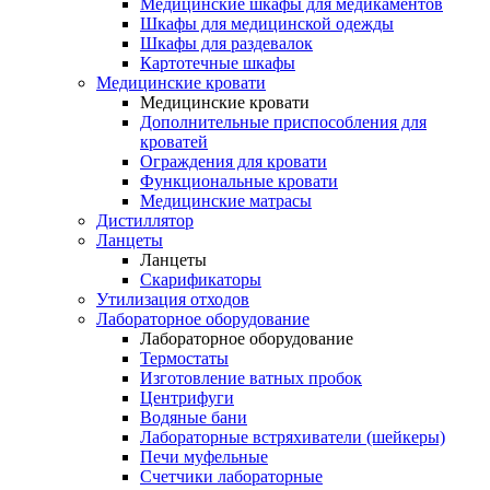
Медицинские шкафы для медикаментов
Шкафы для медицинской одежды
Шкафы для раздевалок
Картотечные шкафы
Медицинские кровати
Медицинские кровати
Дополнительные приспособления для
кроватей
Ограждения для кровати
Функциональные кровати
Медицинские матрасы
Дистиллятор
Ланцеты
Ланцеты
Скарификаторы
Утилизация отходов
Лабораторное оборудование
Лабораторное оборудование
Термостаты
Изготовление ватных пробок
Центрифуги
Водяные бани
Лабораторные встряхиватели (шейкеры)
Печи муфельные
Счетчики лабораторные