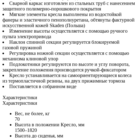
Сварной каркас изготовлен из стальных труб с нанесением
защитного полимерно-порошкового покрытия
Мягкие элементы кресла выполнены из водостойкой
фанеры и эластичного пенополиуретана, обтянуты фактурной
искусственной кожей Skaden (Польша)
Изменение высоты осуществляется с помощью ручного
пульта электропривода
Наклон спинной секции регулируется блокируемой
газовой пружиной
Регулировка ножной секции осуществляется с помощью
механизма клиновой упор
Подлокотники регулируются по высоте и углу поворота,
закрепление положения производится ручкой-фиксатором
Кресло устанавливается на самоориентирующиеся колеса
из термопластичной резины, на двух прижимные тормоза
Поставляется в собранном виде
Характеристики
Характеристики
Вес, не более, кг
70
Высота в положении Кресло, мм
1500–1820
Высота до сиденья, мм