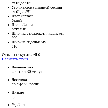
от 0° до 90°
Угол наклона спинной секции
от 0° до 85°
Цвет каркаса
белый
Цвет обивки
бежевый
Ширина с подлокотниками, мм
890
Ширина сиденья, мм
610
Отзывы покупателей
0
Написать отзыв
Выполнения
заказа от 30 минут
Доставка
по Уфе и России
Низкие
цены
Удобная