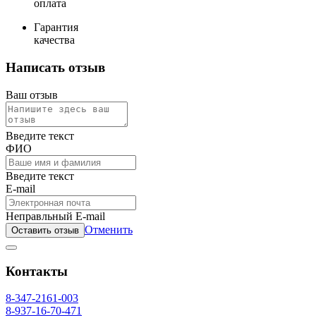
оплата
Гарантия
качества
Написать отзыв
Ваш отзыв
Введите текст
ФИО
Введите текст
E-mail
Неправльный E-mail
Отменить
Оставить отзыв
Контакты
8-347-2161-003
8-937-16-70-471