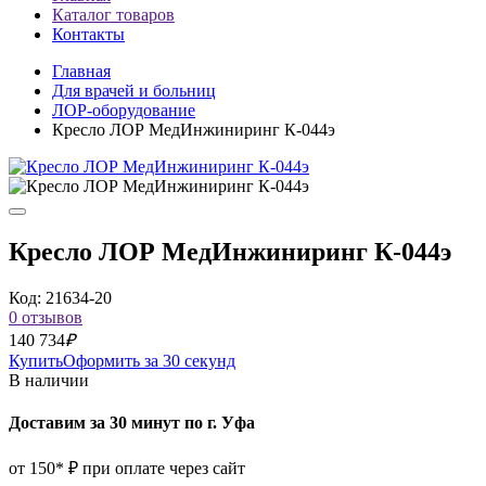
Каталог товаров
Контакты
Главная
Для врачей и больниц
ЛОР-оборудование
Кресло ЛОР МедИнжиниринг К-044э
Кресло ЛОР МедИнжиниринг К-044э
Код: 21634-20
0 отзывов
140 734
₽
Купить
Оформить за 30 секунд
В наличии
Доставим за 30 минут по г. Уфа
от 150* ₽ при оплате через сайт