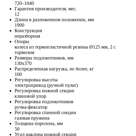
720–1040
Гарантия производителя, мес.
12
Длина в разложенном положении, мм
1900
Конструкция
неразборная
Опоры
колеса из термопластичной резины Ø125 мм, 2 с
тормозом
Размеры подлокотников, мм
130х370
Распределенная нагрузка, не более, кг
160
Регулировка высоты
электропривод (ручной пульт)
Регулировка ножной секции
клиновой упор
Регулировка подлокотников
ручка-фиксатор
Регулировка спинной секции
газовая пружина
Толщина поролона, мм
50
Угол наклона ножной секции