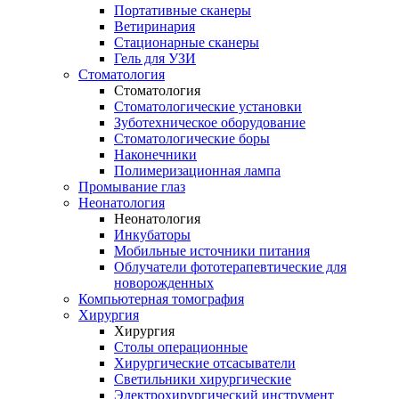
Портативные сканеры
Ветиринария
Стационарные сканеры
Гель для УЗИ
Стоматология
Стоматология
Стоматологические установки
Зуботехническое оборудование
Стоматологические боры
Наконечники
Полимеризационная лампа
Промывание глаз
Неонатология
Неонатология
Инкубаторы
Мобильные источники питания
Облучатели фототерапевтические для
новорожденных
Компьютерная томография
Хирургия
Хирургия
Столы операционные
Хирургические отсасыватели
Светильники хирургические
Электрохирургический инструмент