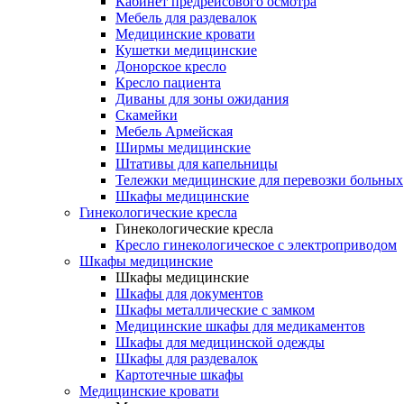
Кабинет предрейсового осмотра
Мебель для раздевалок
Медицинские кровати
Кушетки медицинские
Донорское кресло
Кресло пациента
Диваны для зоны ожидания
Скамейки
Мебель Армейская
Ширмы медицинские
Штативы для капельницы
Тележки медицинские для перевозки больных
Шкафы медицинские
Гинекологические кресла
Гинекологические кресла
Кресло гинекологическое с электроприводом
Шкафы медицинские
Шкафы медицинские
Шкафы для документов
Шкафы металлические с замком
Медицинские шкафы для медикаментов
Шкафы для медицинской одежды
Шкафы для раздевалок
Картотечные шкафы
Медицинские кровати