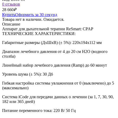
0 отзывов
28 660
₽
Купить
Оформить за 30 секунд
Товара нет в наличии. Ожидается.
Описание
Аппарат для дыхательной терапии ReSmart: CPAP
ТЕХНИЧЕСКИЕ ХАРАКТЕРИСТИКИ:
Габаритные размеры (ДхШхВ) (± 5%): 220х194х112 мм
Диапазон лечебного давления от 4 до 20 см Н2О (водного
столба)
Линейный набор лечебного давления (Ramp) до 60 минут
Уровень шума (± 5%): 30 Дб
Гибкая настройка системы увлажнения от 0 (выключено) до 5
(максимально)
Система iCode для передачи данных о лечении (за 1, 7, 30, 90,
182 или 365 дней)
Питание переменного тока: 220 В/ 50 Гц