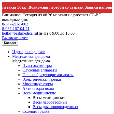
з 50т.р..Возможны перебои со связью. Заявки направляйте н
Внимание! Сегодня 09.08.26 магазин не работает СБ-ВС
выходные дни.
8-347-2161-003
8-937-167-04-71
hello@bashmedica.ru
Пн-Пт с 9.00 до 18.00
Выписать счет
Каталог
Идеи для подарков
Медтехника для дома
Медтехника для дома
Пульсоксиметры
Слуховые аппараты
Голосообразующие аппараты
Электрическая грелка
Миостимуляторы
Активаторы воды
Весы медицинские
Весы медицинские
Весы лабораторные
Весы для новорожденных
Солевая грелка