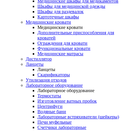
Медицинские шкафы для медикаментов
Шкафы для медицинской одежды
Шкафы для раздевалок
Картотечные шкафы
Медицинские кровати
Медицинские кровати
Дополнительные приспособления для
кроватей
Ограждения для кровати
Функциональные кровати
Медицинские матрасы
Дистиллятор
Ланцеты
Ланцеты
Скарификаторы
Утилизация отходов
Лабораторное оборудование
Лабораторное оборудование
Термостаты
Изготовление ватных пробок
Центрифуги
Водяные бани
Лабораторные встряхиватели (шейкеры)
Печи муфельные
Счетчики лабораторные