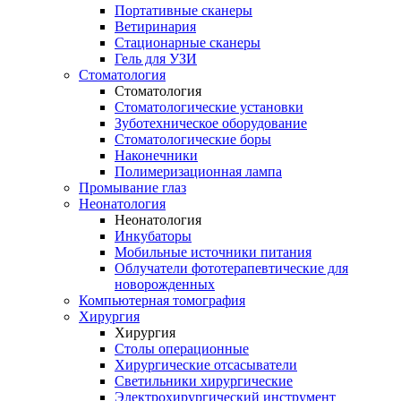
Портативные сканеры
Ветиринария
Стационарные сканеры
Гель для УЗИ
Стоматология
Стоматология
Стоматологические установки
Зуботехническое оборудование
Стоматологические боры
Наконечники
Полимеризационная лампа
Промывание глаз
Неонатология
Неонатология
Инкубаторы
Мобильные источники питания
Облучатели фототерапевтические для
новорожденных
Компьютерная томография
Хирургия
Хирургия
Столы операционные
Хирургические отсасыватели
Светильники хирургические
Электрохирургический инструмент