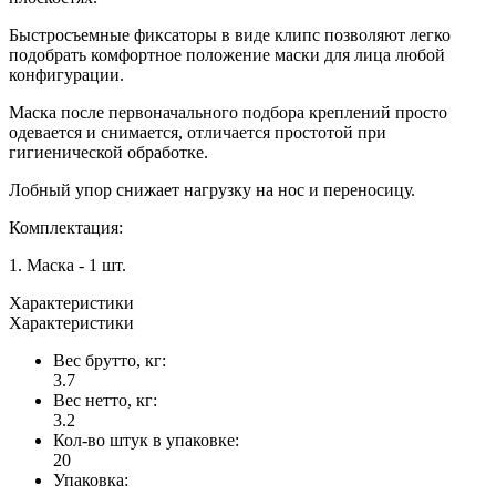
Быстросъемные фиксаторы в виде клипс позволяют легко
подобрать комфортное положение маски для лица любой
конфигурации.
Маска после первоначального подбора креплений просто
одевается и снимается, отличается простотой при
гигиенической обработке.
Лобный упор снижает нагрузку на нос и переносицу.
Комплектация:
1. Маска - 1 шт.
Характеристики
Характеристики
Вес брутто, кг:
3.7
Вес нетто, кг:
3.2
Кол-во штук в упаковке:
20
Упаковка: