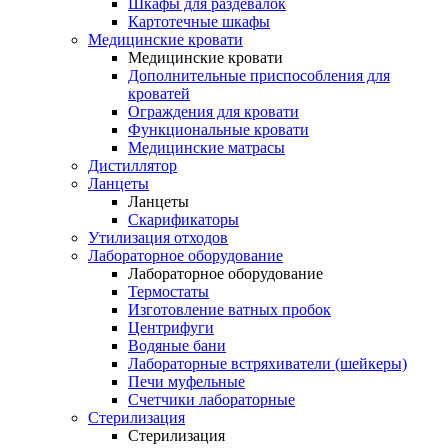
Шкафы для раздевалок
Картотечные шкафы
Медицинские кровати
Медицинские кровати
Дополнительные приспособления для
кроватей
Ограждения для кровати
Функциональные кровати
Медицинские матрасы
Дистиллятор
Ланцеты
Ланцеты
Скарификаторы
Утилизация отходов
Лабораторное оборудование
Лабораторное оборудование
Термостаты
Изготовление ватных пробок
Центрифуги
Водяные бани
Лабораторные встряхиватели (шейкеры)
Печи муфельные
Счетчики лабораторные
Стерилизация
Стерилизация