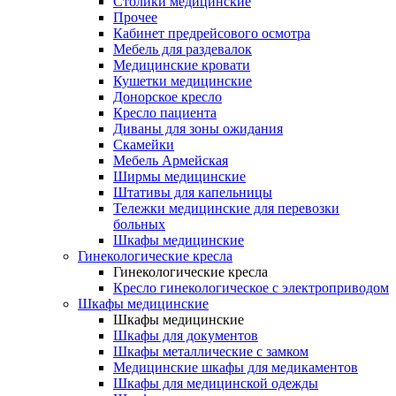
Столики медицинские
Прочее
Кабинет предрейсового осмотра
Мебель для раздевалок
Медицинские кровати
Кушетки медицинские
Донорское кресло
Кресло пациента
Диваны для зоны ожидания
Скамейки
Мебель Армейская
Ширмы медицинские
Штативы для капельницы
Тележки медицинские для перевозки
больных
Шкафы медицинские
Гинекологические кресла
Гинекологические кресла
Кресло гинекологическое с электроприводом
Шкафы медицинские
Шкафы медицинские
Шкафы для документов
Шкафы металлические с замком
Медицинские шкафы для медикаментов
Шкафы для медицинской одежды