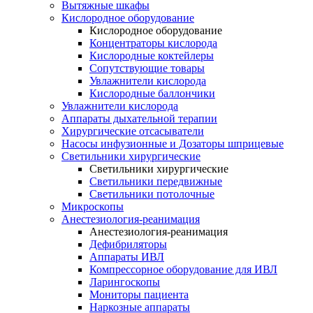
Вытяжные шкафы
Кислородное оборудование
Кислородное оборудование
Концентраторы кислорода
Кислородные коктейлеры
Сопутствующие товары
Увлажнители кислорода
Кислородные баллончики
Увлажнители кислорода
Аппараты дыхательной терапии
Хирургические отсасыватели
Насосы инфузионные и Дозаторы шприцевые
Светильники хирургические
Светильники хирургические
Светильники передвижные
Светильники потолочные
Микроскопы
Анестезиология-реанимация
Анестезиология-реанимация
Дефибриляторы
Аппараты ИВЛ
Компрессорное оборудование для ИВЛ
Ларингоскопы
Мониторы пациента
Наркозные аппараты