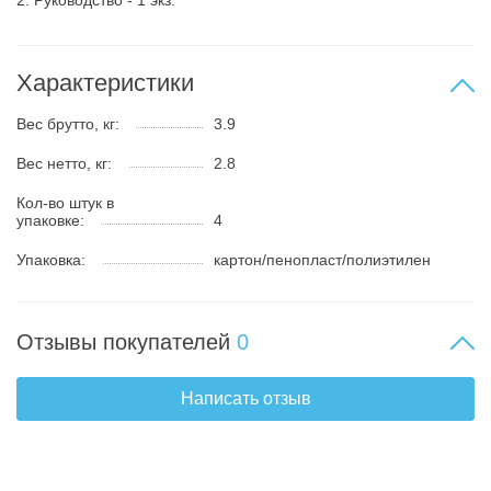
2. Руководство - 1 экз.
Характеристики
Вес брутто, кг:
3.9
Вес нетто, кг:
2.8
Кол-во штук в
упаковке:
4
Упаковка:
картон/пенопласт/полиэтилен
Отзывы покупателей
0
Написать отзыв