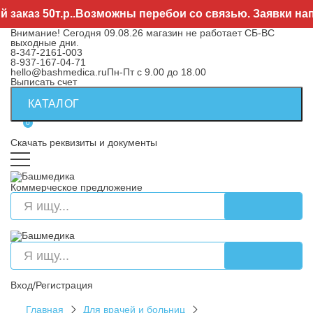
аз 50т.р..Возможны перебои со связью. Заявки направ
Внимание! Сегодня 09.08.26 магазин не работает СБ-ВС
выходные дни.
8-347-2161-003
8-937-167-04-71
hello@bashmedica.ru
Пн-Пт с 9.00 до 18.00
Выписать счет
КАТАЛОГ
0
Скачать реквизиты и документы
Коммерческое предложение
Вход/Регистрация
Главная
Для врачей и больниц