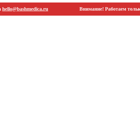
@bashmedica.ru
Внимание! Работаем только с юр