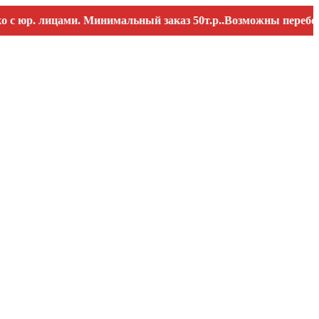
. лицами. Минимальный заказ 50т.р..Возможны перебои со с