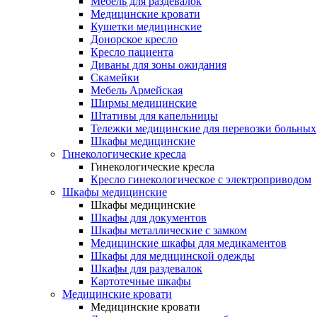
Мебель для раздевалок
Медицинские кровати
Кушетки медицинские
Донорское кресло
Кресло пациента
Диваны для зоны ожидания
Скамейки
Мебель Армейская
Ширмы медицинские
Штативы для капельницы
Тележки медицинские для перевозки больных
Шкафы медицинские
Гинекологические кресла
Гинекологические кресла
Кресло гинекологическое с электроприводом
Шкафы медицинские
Шкафы медицинские
Шкафы для документов
Шкафы металлические с замком
Медицинские шкафы для медикаментов
Шкафы для медицинской одежды
Шкафы для раздевалок
Картотечные шкафы
Медицинские кровати
Медицинские кровати