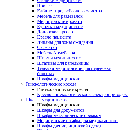
Столики медицинские
Прочее
Кабинет предрейсового осмотра
Мебель для раздевалок
Медицинские кровати
Кушетки медицинские
Донорское кресло
Кресло пациента
Диваны для зоны ожидания
Скамейки
Мебель Армейская
Ширмы медицинские
Штативы для капельницы
Тележки медицинские для перевозки
больных
Шкафы медицинские
Гинекологические кресла
Гинекологические кресла
Кресло гинекологическое с электроприводом
Шкафы медицинские
Шкафы медицинские
Шкафы для документов
Шкафы металлические с замком
Медицинские шкафы для медикаментов
Шкафы для медицинской одежды