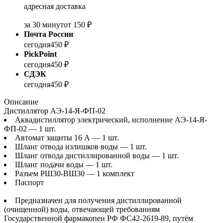
адресная доставка
за 30 минут
от 150 ₽
Почта России
сегодня
450 ₽
PickPoint
сегодня
450 ₽
СДЭК
сегодня
450 ₽
Описание
Дистиллятор АЭ-14-Я-ФП-02
Аквадистиллятор электрический, исполнение АЭ-14-Я-
ФП-02 — 1 шт.
Автомат защиты 16 А — 1 шт.
Шланг отвода излишков воды — 1 шт.
Шланг отвода дистиллированной воды — 1 шт.
Шланг подачи воды — 1 шт.
Разъем РШ30-ВШ30 — 1 комплект
Паспорт
Предназначен для получения дистиллированной
(очищенной) воды, отвечающей требованиям
Государственной фармакопеи РФ ФС42-2619-89, путём