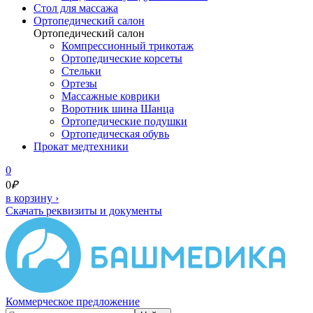
Cтол для массажа
Ортопедический салон
Ортопедический салон
Компрессионный трикотаж
Ортопедические корсеты
Стельки
Ортезы
Массажные коврики
Воротник шина Шанца
Ортопедические подушки
Ортопедическая обувь
Прокат медтехники
0
0
₽
в корзину
›
Скачать реквизиты и документы
Коммерческое предложение