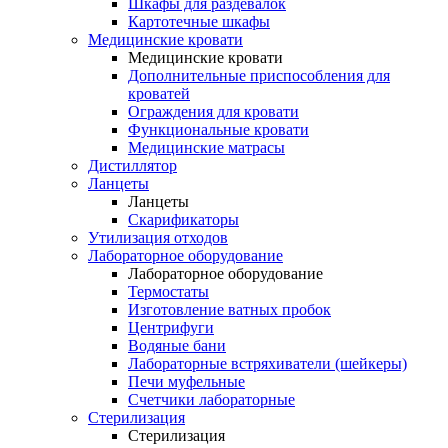
Шкафы для раздевалок
Картотечные шкафы
Медицинские кровати
Медицинские кровати
Дополнительные приспособления для
кроватей
Ограждения для кровати
Функциональные кровати
Медицинские матрасы
Дистиллятор
Ланцеты
Ланцеты
Скарификаторы
Утилизация отходов
Лабораторное оборудование
Лабораторное оборудование
Термостаты
Изготовление ватных пробок
Центрифуги
Водяные бани
Лабораторные встряхиватели (шейкеры)
Печи муфельные
Счетчики лабораторные
Стерилизация
Стерилизация