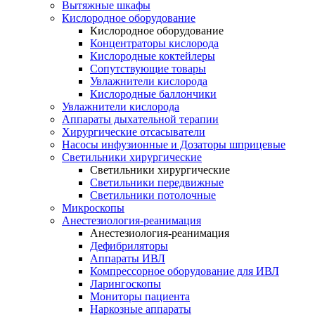
Вытяжные шкафы
Кислородное оборудование
Кислородное оборудование
Концентраторы кислорода
Кислородные коктейлеры
Сопутствующие товары
Увлажнители кислорода
Кислородные баллончики
Увлажнители кислорода
Аппараты дыхательной терапии
Хирургические отсасыватели
Насосы инфузионные и Дозаторы шприцевые
Светильники хирургические
Светильники хирургические
Светильники передвижные
Светильники потолочные
Микроскопы
Анестезиология-реанимация
Анестезиология-реанимация
Дефибриляторы
Аппараты ИВЛ
Компрессорное оборудование для ИВЛ
Ларингоскопы
Мониторы пациента
Наркозные аппараты