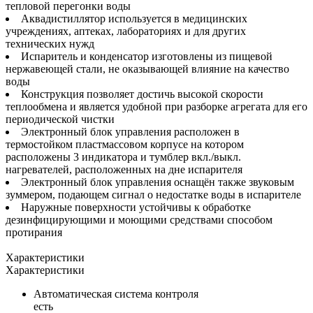
тепловой перегонки воды
Аквадистиллятор используется в медицинских
учреждениях, аптеках, лабораториях и для других
технических нужд
Испаритель и конденсатор изготовлены из пищевой
нержавеющей стали, не оказывающей влияние на качество
воды
Конструкция позволяет достичь высокой скорости
теплообмена и является удобной при разборке агрегата для его
периодической чистки
Электронный блок управления расположен в
термостойком пластмассовом корпусе на котором
расположены 3 индикатора и тумблер вкл./выкл.
нагревателей, расположенных на дне испарителя
Электронный блок управления оснащён также звуковым
зуммером, подающем сигнал о недостатке воды в испарителе
Наружные поверхности устойчивы к обработке
дезинфицирующими и моющими средствами способом
протирания
Характеристики
Характеристики
Автоматическая система контроля
есть