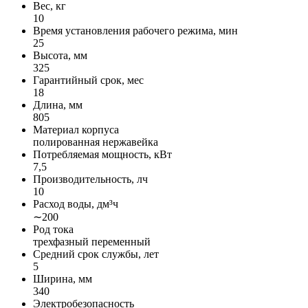
Вес, кг
10
Время установления рабочего режима, мин
25
Высота, мм
325
Гарантийный срок, мес
18
Длина, мм
805
Материал корпуса
полированная нержавейка
Потребляемая мощность, кВт
7,5
Производительность, лч
10
Расход воды, дм³ч
∼200
Род тока
трехфазный переменный
Средний срок службы, лет
5
Ширина, мм
340
Электробезопасность