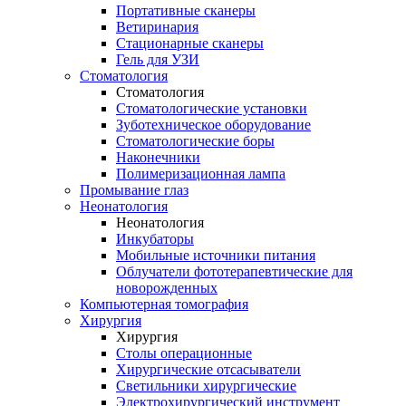
Портативные сканеры
Ветиринария
Стационарные сканеры
Гель для УЗИ
Стоматология
Стоматология
Стоматологические установки
Зуботехническое оборудование
Стоматологические боры
Наконечники
Полимеризационная лампа
Промывание глаз
Неонатология
Неонатология
Инкубаторы
Мобильные источники питания
Облучатели фототерапевтические для
новорожденных
Компьютерная томография
Хирургия
Хирургия
Столы операционные
Хирургические отсасыватели
Светильники хирургические
Электрохирургический инструмент