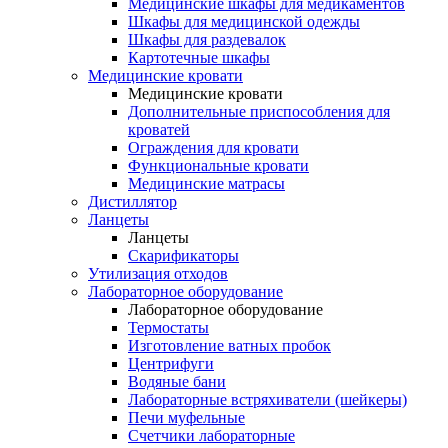
Медицинские шкафы для медикаментов
Шкафы для медицинской одежды
Шкафы для раздевалок
Картотечные шкафы
Медицинские кровати
Медицинские кровати
Дополнительные приспособления для
кроватей
Ограждения для кровати
Функциональные кровати
Медицинские матрасы
Дистиллятор
Ланцеты
Ланцеты
Скарификаторы
Утилизация отходов
Лабораторное оборудование
Лабораторное оборудование
Термостаты
Изготовление ватных пробок
Центрифуги
Водяные бани
Лабораторные встряхиватели (шейкеры)
Печи муфельные
Счетчики лабораторные