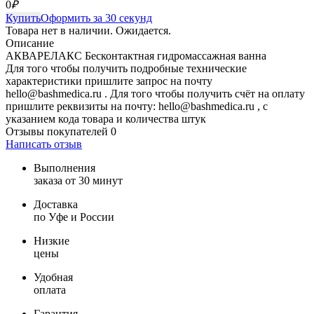
0
₽
Купить
Оформить за 30 секунд
Товара нет в наличии. Ожидается.
Описание
АКВАРЕЛАКС Бесконтактная гидромассажная ванна
Для того чтобы получить подробные технические
характеристики пришлите запрос на почту
hello@bashmedica.ru . Для того чтобы получить счёт на оплату
пришлите реквизиты на почту: hello@bashmedica.ru , с
указанием кода товара и количества штук
Отзывы покупателей
0
Написать отзыв
Выполнения
заказа от 30 минут
Доставка
по Уфе и России
Низкие
цены
Удобная
оплата
Гарантия