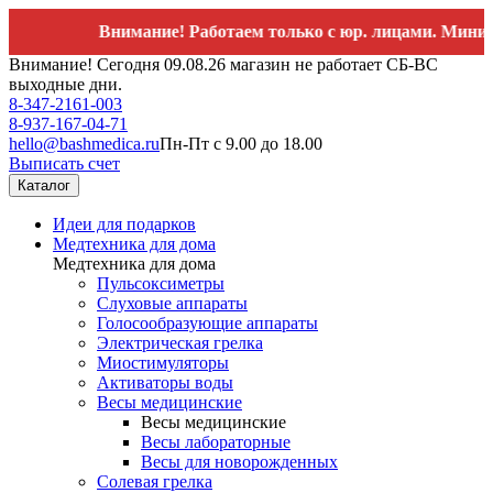
Внимание! Работаем только с юр. лицами. Минимальн
Внимание! Сегодня 09.08.26 магазин не работает СБ-ВС
выходные дни.
8-347-2161-003
8-937-167-04-71
hello@bashmedica.ru
Пн-Пт с 9.00 до 18.00
Выписать счет
Каталог
Идеи для подарков
Медтехника для дома
Медтехника для дома
Пульсоксиметры
Слуховые аппараты
Голосообразующие аппараты
Электрическая грелка
Миостимуляторы
Активаторы воды
Весы медицинские
Весы медицинские
Весы лабораторные
Весы для новорожденных
Солевая грелка