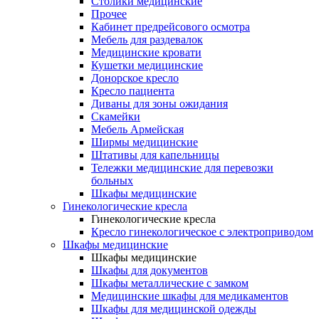
Столики медицинские
Прочее
Кабинет предрейсового осмотра
Мебель для раздевалок
Медицинские кровати
Кушетки медицинские
Донорское кресло
Кресло пациента
Диваны для зоны ожидания
Скамейки
Мебель Армейская
Ширмы медицинские
Штативы для капельницы
Тележки медицинские для перевозки
больных
Шкафы медицинские
Гинекологические кресла
Гинекологические кресла
Кресло гинекологическое с электроприводом
Шкафы медицинские
Шкафы медицинские
Шкафы для документов
Шкафы металлические с замком
Медицинские шкафы для медикаментов
Шкафы для медицинской одежды