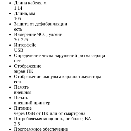
Длина кабеля, м
1,14
Длина, мм
105
Защита от дефибрилляции
есть
Измерение ЧСС, уд/мин
30–225
Интерфейс
USB
Определение числа нарушений ритма сердца
нет
Отображение
экран ПК
Отображение импульса кардиостимулятора
есть
Память
внешняя
Печать
внешний принтер
Питание
через USB от ПК или от смартфона
Потребляемая мощность, не более, ВА
2,5
Программное обеспечение