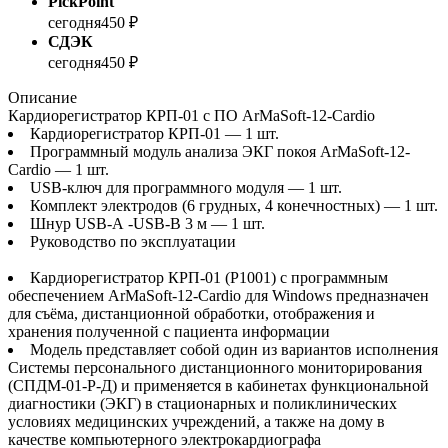
PickPoint
сегодня
450 ₽
СДЭК
сегодня
450 ₽
Описание
Кардиорегистратор КРП-01 с ПО ArMaSoft-12-Cardio
Кардиорегистратор КРП-01 — 1 шт.
Программный модуль анализа ЭКГ покоя ArMaSoft-12-
Cardio — 1 шт.
USB-ключ для программного модуля — 1 шт.
Комплект электродов (6 грудных, 4 конечностных) — 1 шт.
Шнур USB-А -USB-В 3 м — 1 шт.
Руководство по эксплуатации
Кардиорегистратор КРП-01 (P1001) с программным
обеспечением ArMaSoft-12-Cardio для Windows предназначен
для съёма, дистанционной обработки, отображения и
хранения полученной с пациента информации
Модель представляет собой один из вариантов исполнения
Системы персонального дистанционного мониторирования
(СПДМ-01-Р-Д) и применяется в кабинетах функциональной
диагностики (ЭКГ) в стационарных и поликлинических
условиях медицинских учреждений, а также на дому в
качестве компьютерного электрокардиографа