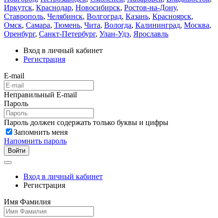
Иркутск
,
Краснодар
,
Новосибирск
,
Ростов-на-Дону
,
Ставрополь
,
Челябинск
,
Волгоград
,
Казань
,
Красноярск
,
Омск
,
Самара
,
Тюмень
,
Чита
,
Вологда
,
Калининград
,
Москва
,
Оренбург
,
Санкт-Петербург
,
Улан-Удэ
,
Ярославль
Вход в личный кабинет
Регистрация
E-mail
Неправильный E-mail
Пароль
Пароль должен содержать только буквы и цифры
Запомнить меня
Напомнить пароль
Войти
Вход в личный кабинет
Регистрация
Имя Фамилия