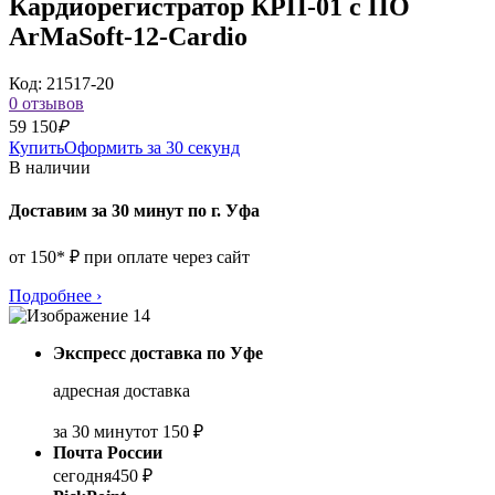
Кардиорегистратор КРП-01 с ПО
ArMaSoft-12-Cardio
Код: 21517-20
0 отзывов
59 150
₽
Купить
Оформить за 30 секунд
В наличии
Доставим за 30 минут по г. Уфа
от 150* ₽ при оплате через сайт
Подробнее
›
Экспресс доставка по Уфе
адресная доставка
за 30 минут
от 150 ₽
Почта России
сегодня
450 ₽