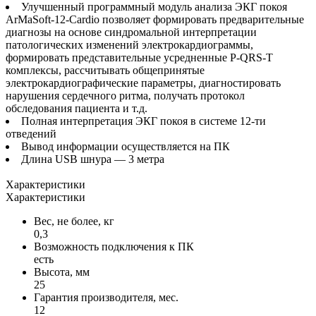
Улучшенный программный модуль анализа ЭКГ покоя
ArMaSoft-12-Cardio позволяет формировать предварительные
диагнозы на основе синдромальной интерпретации
патологических изменений электрокардиограммы,
формировать представительные усредненные P-QRS-T
комплексы, рассчитывать общепринятые
электрокардиографические параметры, диагностировать
нарушения сердечного ритма, получать протокол
обследования пациента и т.д.
Полная интерпретация ЭКГ покоя в системе 12-ти
отведений
Вывод информации осуществляется на ПК
Длина USB шнура — 3 метра
Характеристики
Характеристики
Вес, не более, кг
0,3
Возможность подключения к ПК
есть
Высота, мм
25
Гарантия производителя, мес.
12