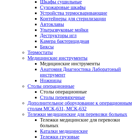
Шкафы сушильные
Сухожаровые шкафы
Устройства термосваривающие
Контейнеры для стерилизации
Автоклавы
Ультразвуковые мойки
Деструкторы игл
Камера бактерицидная
Биксы
Термостаты
Медицинские инструменты
Медицинские инструменты
Анатомия Диагностика Лаборатоный
инструмент
Ножницы
Столы операционные
Столы операционные
Столы перевязочные
Дополнительное оборудование к операционным
столам МСК-631, МСК-632
Тележки медицинские для перевозки больных
Тележки медицинские для перевозки
больных
Каталки медицинские
Тележки грузовые