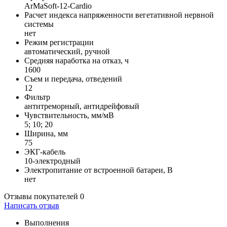
ArMaSoft-12-Cardio
Расчет индекса напряженности вегетативной нервной
системы
нет
Режим регистрации
автоматический, ручной
Средняя наработка на отказ, ч
1600
Съем и передача, отведений
12
Фильтр
антитреморный, антидрейфовый
Чувствительность, мм/мВ
5; 10; 20
Ширина, мм
75
ЭКГ-кабель
10-электродный
Электропитание от встроенной батареи, В
нет
Отзывы покупателей
0
Написать отзыв
Выполнения