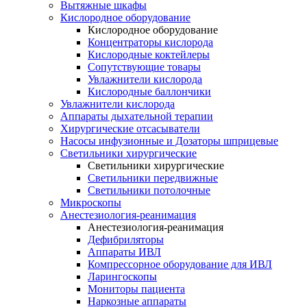
Вытяжные шкафы
Кислородное оборудование
Кислородное оборудование
Концентраторы кислорода
Кислородные коктейлеры
Сопутствующие товары
Увлажнители кислорода
Кислородные баллончики
Увлажнители кислорода
Аппараты дыхательной терапии
Хирургические отсасыватели
Насосы инфузионные и Дозаторы шприцевые
Светильники хирургические
Светильники хирургические
Светильники передвижные
Светильники потолочные
Микроскопы
Анестезиология-реанимация
Анестезиология-реанимация
Дефибриляторы
Аппараты ИВЛ
Компрессорное оборудование для ИВЛ
Ларингоскопы
Мониторы пациента
Наркозные аппараты