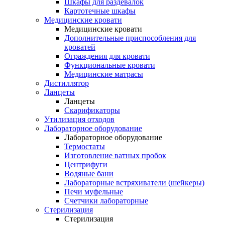
Шкафы для раздевалок
Картотечные шкафы
Медицинские кровати
Медицинские кровати
Дополнительные приспособления для
кроватей
Ограждения для кровати
Функциональные кровати
Медицинские матрасы
Дистиллятор
Ланцеты
Ланцеты
Скарификаторы
Утилизация отходов
Лабораторное оборудование
Лабораторное оборудование
Термостаты
Изготовление ватных пробок
Центрифуги
Водяные бани
Лабораторные встряхиватели (шейкеры)
Печи муфельные
Счетчики лабораторные
Стерилизация
Стерилизация