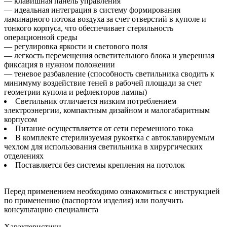
— клавишная панель управления
— идеальная интеграция в систему формирования
ламинарного потока воздуха за счет отверстий в куполе и
тонкого корпуса, что обеспечивает стерильность
операционной среды
— регулировка яркости и светового поля
— легкость перемещения осветительного блока и уверенная
фиксация в нужном положении
— теневое разбавление (способность светильника сводить к
минимуму воздействие теней в рабочей площади за счет
геометрии купола и рефлекторов лампы)
Светильник отличается низким потреблением
электроэнергии, компактным дизайном и малогабаритным
корпусом
Питание осуществляется от сети переменного тока
В комплекте стерилизуемая рукоятка с автоклавируемым
чехлом для использования светильника в хирургических
отделениях
Поставляется без системы крепления на потолок
Перед применением необходимо ознакомиться с инструкцией
по применению (паспортом изделия) или получить
консультацию специалиста
Характеристики