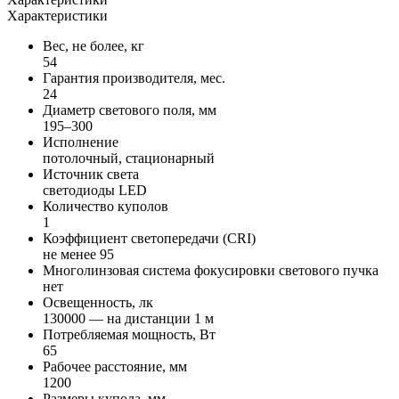
Характеристики
Вес, не более, кг
54
Гарантия производителя, мес.
24
Диаметр светового поля, мм
195–300
Исполнение
потолочный, стационарный
Источник света
светодиоды LED
Количество куполов
1
Коэффициент светопередачи (CRI)
не менее 95
Многолинзовая система фокусировки светового пучка
нет
Освещенность, лк
130000 — на дистанции 1 м
Потребляемая мощность, Вт
65
Рабочее расстояние, мм
1200
Размеры купола, мм