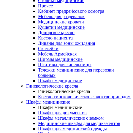
Столики медицинские
Прочее
Кабинет предрейсового осмотра
Мебель для раздевалок
Медицинские кровати
Кушетки медицинские
Донорское кресло
Кресло пациента
Диваны для зоны ожидания
Скамейки
Мебель Армейская
Ширмы медицинские
Штативы для капельницы
Тележки медицинские для перевозки
больных
Шкафы медицинские
Гинекологические кресла
Гинекологические кресла
Кресло гинекологическое с электроприводом
Шкафы медицинские
Шкафы медицинские
Шкафы для документов
Шкафы металлические с замком
Медицинские шкафы для медикаментов
Шкафы для медицинской одежды