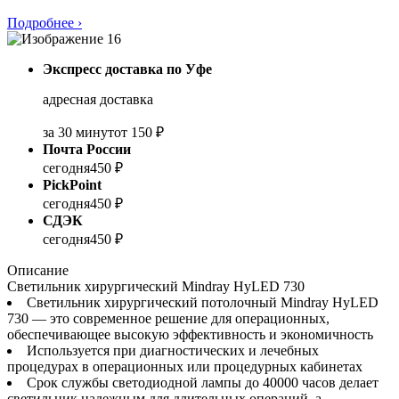
Подробнее
›
Экспресс доставка по Уфе
адресная доставка
за 30 минут
от 150 ₽
Почта России
сегодня
450 ₽
PickPoint
сегодня
450 ₽
СДЭК
сегодня
450 ₽
Описание
Светильник хирургический Mindray HyLED 730
Светильник хирургический потолочный Mindray HyLED
730 — это современное решение для операционных,
обеспечивающее высокую эффективность и экономичность
Используется при диагностических и лечебных
процедурах в операционных или процедурных кабинетах
Срок службы светодиодной лампы до 40000 часов делает
светильник надежным для длительных операций, а