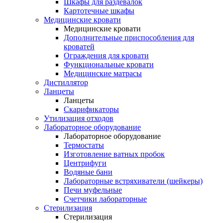
Шкафы для раздевалок
Картотечные шкафы
Медицинские кровати
Медицинские кровати
Дополнительные приспособления для
кроватей
Ограждения для кровати
Функциональные кровати
Медицинские матрасы
Дистиллятор
Ланцеты
Ланцеты
Скарификаторы
Утилизация отходов
Лабораторное оборудование
Лабораторное оборудование
Термостаты
Изготовление ватных пробок
Центрифуги
Водяные бани
Лабораторные встряхиватели (шейкеры)
Печи муфельные
Счетчики лабораторные
Стерилизация
Стерилизация