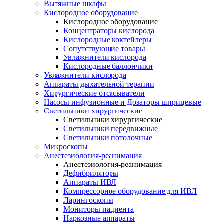
Вытяжные шкафы
Кислородное оборудование
Кислородное оборудование
Концентраторы кислорода
Кислородные коктейлеры
Сопутствующие товары
Увлажнители кислорода
Кислородные баллончики
Увлажнители кислорода
Аппараты дыхательной терапии
Хирургические отсасыватели
Насосы инфузионные и Дозаторы шприцевые
Светильники хирургические
Светильники хирургические
Светильники передвижные
Светильники потолочные
Микроскопы
Анестезиология-реанимация
Анестезиология-реанимация
Дефибриляторы
Аппараты ИВЛ
Компрессорное оборудование для ИВЛ
Ларингоскопы
Мониторы пациента
Наркозные аппараты