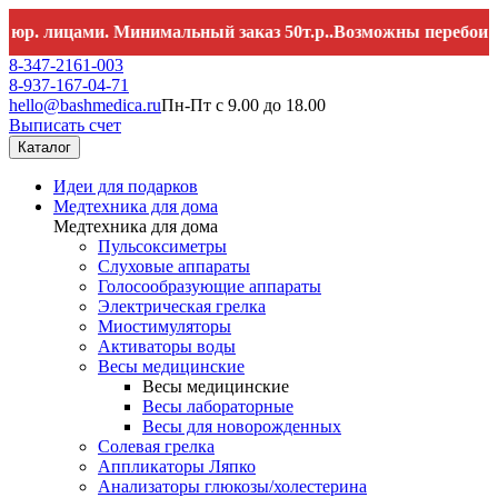
 лицами. Минимальный заказ 50т.р..Возможны перебои со свя
8-347-2161-003
8-937-167-04-71
hello@bashmedica.ru
Пн-Пт с 9.00 до 18.00
Выписать счет
Каталог
Идеи для подарков
Медтехника для дома
Медтехника для дома
Пульсоксиметры
Слуховые аппараты
Голосообразующие аппараты
Электрическая грелка
Миостимуляторы
Активаторы воды
Весы медицинские
Весы медицинские
Весы лабораторные
Весы для новорожденных
Солевая грелка
Аппликаторы Ляпко
Анализаторы глюкозы/холестерина