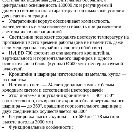
центральная освещенность 130000 лк и регулируемый
диаметр светового поля гарантируют оптимальные условия
для ведения операции
Ультратонкий корпус обеспечивает компактность,
маневренность и максимальную гибкость при размещении
светильника в операционной
Светильник позволяет сохранять цветовую температуру на
протяжении всего времени работы (она не изменится, даже
если медперсонал случайно заслонит собой свет)
HyLED 730 состоит из стандартного кронштейна,
вертикального и горизонтального шарниров и одного
осветительного блока (купола) Ø600 мм с нестерилизуемой
рукояткой
Кронштейн и шарниры изготовлены из металла, купол —
из пластика
Источник света — 24 светодиодные лампы с белым
холодным светом и естественной цветопередачей
Угол подъема и опускания кронштейна — 40° и 50°
соответственно, ось вращения кронштейна и вертикального
шарнира — до 360°, вращение горизонтального шарнира в
двух соединениях осуществляется на 300°
Регулировка высоты купола — от 680 до 1178 мм (при
высоте потолка 3000 мм)
Функциональные особенности: