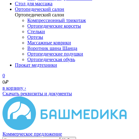
Cтол для массажа
Ортопедический салон
Ортопедический салон
Компрессионный трикотаж
Ортопедические корсеты
Стельки
Ортезы
Массажные коврики
Воротник шина Шанца
Ортопедические подушки
Ортопедическая обувь
Прокат медтехники
0
0
₽
в корзину
›
Скачать реквизиты и документы
Коммерческое предложение