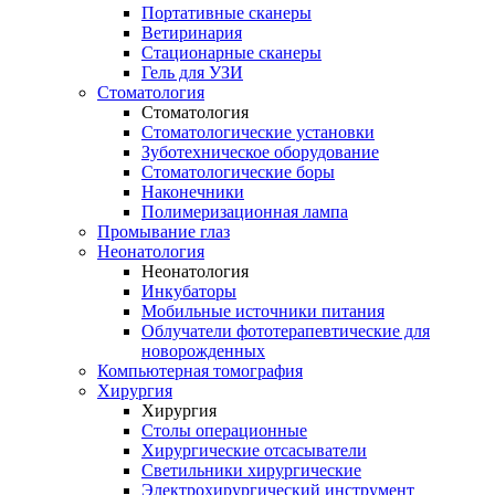
Портативные сканеры
Ветиринария
Стационарные сканеры
Гель для УЗИ
Стоматология
Стоматология
Стоматологические установки
Зуботехническое оборудование
Стоматологические боры
Наконечники
Полимеризационная лампа
Промывание глаз
Неонатология
Неонатология
Инкубаторы
Мобильные источники питания
Облучатели фототерапевтические для
новорожденных
Компьютерная томография
Хирургия
Хирургия
Столы операционные
Хирургические отсасыватели
Светильники хирургические
Электрохирургический инструмент