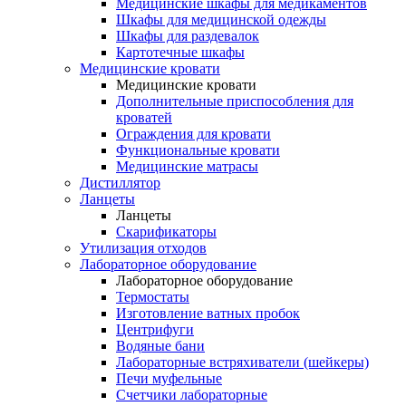
Медицинские шкафы для медикаментов
Шкафы для медицинской одежды
Шкафы для раздевалок
Картотечные шкафы
Медицинские кровати
Медицинские кровати
Дополнительные приспособления для
кроватей
Ограждения для кровати
Функциональные кровати
Медицинские матрасы
Дистиллятор
Ланцеты
Ланцеты
Скарификаторы
Утилизация отходов
Лабораторное оборудование
Лабораторное оборудование
Термостаты
Изготовление ватных пробок
Центрифуги
Водяные бани
Лабораторные встряхиватели (шейкеры)
Печи муфельные
Счетчики лабораторные