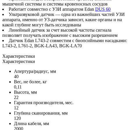
мышечной системы и системы кровеносных сосудов
Работает совместно с УЗИ аппаратом Edan
DUS 60
Ультразвуковой датчик — одна из важнейших частей УЗИ
аппарата, именно от УЗ-датчика зависит, какие органы и на
какой глубине могут быть исследованы
Линейный датчик за счет высокой частоты сигнала
позволяет получать изображение с высоким разрешением
Датчик Edan L743‐2 совместим с биопсийными насадками:
L743-2, L761-2, BGK-LA43, BGK-LA70
Характеристики
Характеристики
Апертура/радиус, мм
40
Вес, не более, кг
0,11
Высота, мм
22
Гарантия производителя, мес.
12
Глубина сканирования, мм
120
Длина кабеля, мм
2000