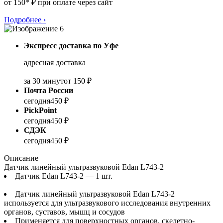
от 150* ₽ при оплате через сайт
Подробнее
›
Экспресс доставка по Уфе
адресная доставка
за 30 минут
от 150 ₽
Почта России
сегодня
450 ₽
PickPoint
сегодня
450 ₽
СДЭК
сегодня
450 ₽
Описание
Датчик линейный ультразвуковой Edan L743‐2
Датчик Edan L743‐2 — 1 шт.
Датчик линейный ультразвуковой Edan L743‐2
используется для ультразвукового исследования внутренних
органов, суставов, мышц и сосудов
Применяется для поверхностных органов, скелетно-