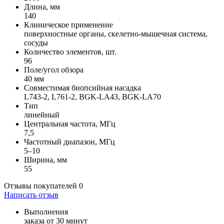
Длина, мм
140
Клиническое применение
поверхностные органы, скелетно-мышечная система,
сосуды
Количество элементов, шт.
96
Поле/угол обзора
40 мм
Совместимая биопсийная насадка
L743-2, L761-2, BGK-LA43, BGK-LA70
Тип
линейный
Центральная частота, МГц
7,5
Частотный диапазон, МГц
5–10
Ширина, мм
55
Отзывы покупателей
0
Написать отзыв
Выполнения
заказа от 30 минут