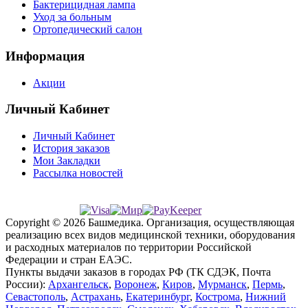
Бактерицидная лампа
Уход за больным
Ортопедический салон
Информация
Акции
Личный Кабинет
Личный Кабинет
История заказов
Мои Закладки
Рассылка новостей
Copyright © 2026 Башмедика.
Организация, осуществляющая
реализацию всех видов медицинской техники, оборудования
и расходных материалов по территории Российской
Федерации и стран ЕАЭС.
Пункты выдачи заказов в городах РФ (ТК СДЭК, Почта
России):
Архангельск
,
Воронеж
,
Киров
,
Мурманск
,
Пермь
,
Севастополь
,
Астрахань
,
Екатеринбург
,
Кострома
,
Нижний