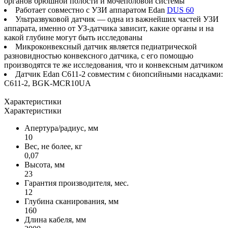
органов брюшной полости и мочеполовой системы
Работает совместно с УЗИ аппаратом Edan
DUS 60
Ультразвуковой датчик — одна из важнейших частей УЗИ
аппарата, именно от УЗ-датчика зависит, какие органы и на
какой глубине могут быть исследованы
Микроконвексный датчик является педиатрической
разновидностью конвексного датчика, с его помощью
производятся те же исследования, что и конвексным датчиком
Датчик Edan C611‐2 совместим с биопсийными насадками:
C611-2, BGK-MCR10UA
Характеристики
Характеристики
Апертура/радиус, мм
10
Вес, не более, кг
0,07
Высота, мм
23
Гарантия производителя, мес.
12
Глубина сканирования, мм
160
Длина кабеля, мм