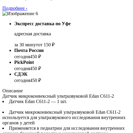
Подробнее
›
Экспресс доставка по Уфе
адресная доставка
за 30 минут
от 150 ₽
Почта России
сегодня
450 ₽
PickPoint
сегодня
450 ₽
СДЭК
сегодня
450 ₽
Описание
Датчик микроконвексный ультразвуковой Edan C611‐2
Датчик Edan C611‐2 — 1 шт.
Датчик микроконвексный ультразвуковой Edan C611‐2
используется для ультразвукового исследования внутренних
органов у детей
Применяется в педиатрии для исследования внутренних