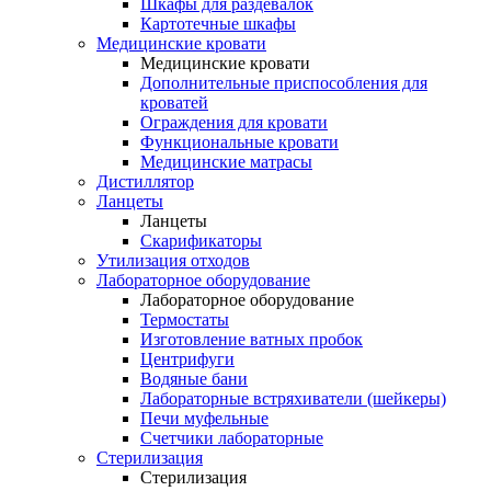
Шкафы для раздевалок
Картотечные шкафы
Медицинские кровати
Медицинские кровати
Дополнительные приспособления для
кроватей
Ограждения для кровати
Функциональные кровати
Медицинские матрасы
Дистиллятор
Ланцеты
Ланцеты
Скарификаторы
Утилизация отходов
Лабораторное оборудование
Лабораторное оборудование
Термостаты
Изготовление ватных пробок
Центрифуги
Водяные бани
Лабораторные встряхиватели (шейкеры)
Печи муфельные
Счетчики лабораторные
Стерилизация
Стерилизация