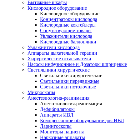
Вытяжные шкафы
Кислородное оборудование
Кислородное оборудование
Концентраторы кислорода
Кислородные коктейлеры
Сопутствующие товары
Увлажнители кислорода
Кислородные баллончики
Увлажнители кислорода
Аппараты дыхательной терапии
Хирургические отсасыватели
Насосы инфузионные и Дозаторы шприцевые
Светильники хирургические
Светильники хирургические
Светильники передвижные
Светильники потолочные
Микроскопы
Анестезиология-реанимация
Анестезиология-реанимация
Дефибриляторы
Аппараты ИВЛ
Компрессорное оборудование для ИВЛ
Ларингоскопы
Мониторы пациента
Наркозные аппараты