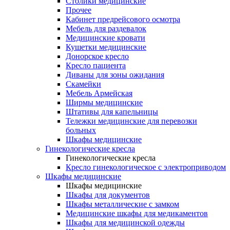
Столики медицинские
Прочее
Кабинет предрейсового осмотра
Мебель для раздевалок
Медицинские кровати
Кушетки медицинские
Донорское кресло
Кресло пациента
Диваны для зоны ожидания
Скамейки
Мебель Армейская
Ширмы медицинские
Штативы для капельницы
Тележки медицинские для перевозки
больных
Шкафы медицинские
Гинекологические кресла
Гинекологические кресла
Кресло гинекологическое с электроприводом
Шкафы медицинские
Шкафы медицинские
Шкафы для документов
Шкафы металлические с замком
Медицинские шкафы для медикаментов
Шкафы для медицинской одежды