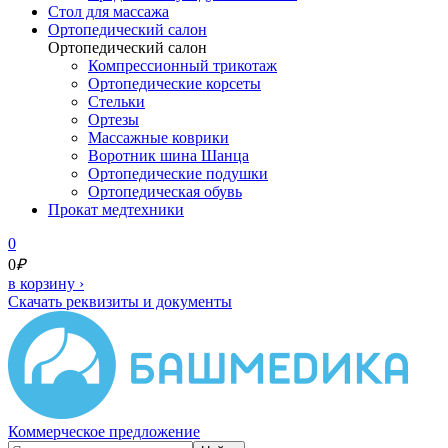
Cтол для массажа
Ортопедический салон
Ортопедический салон
Компрессионный трикотаж
Ортопедические корсеты
Стельки
Ортезы
Массажные коврики
Воротник шина Шанца
Ортопедические подушки
Ортопедическая обувь
Прокат медтехники
0
0
₽
в корзину
›
Скачать реквизиты и документы
Коммерческое предложение