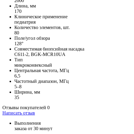
2000
Длина, мм
170
Клиническое применение
педиатрия
Количество элементов, шт.
80
Поле/угол обзора
128°
Совместимая биопсийная насадка
C611-2, BGK-MCR10UA
Тип
микроконвексный
Центральная частота, МГц
6,5
Частотный диапазон, МГц
5–8
Ширина, мм
35
Отзывы покупателей
0
Написать отзыв
Выполнения
заказа от 30 минут