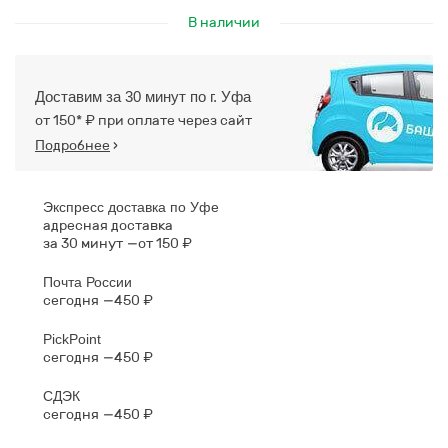
В наличии
Доставим за 30 минут по г. Уфа
от 150* ₽ при оплате через сайт
Подробнее
›
Экспресс доставка по Уфе
адресная доставка
за 30 минут
от 150 ₽
Почта России
сегодня
450 ₽
PickPoint
сегодня
450 ₽
СДЭК
сегодня
450 ₽