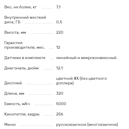
Вес, не более, кг
7,1
Внутренний жесткий
диск, ГБ
0,5
Высота, мм
220
Гарантия
производителя, мес.
12
Датчики в комплекте
линейный и микроконвексный
Диагональ, дюйм
12,1
цветной ЖК (без цветного
Дисплей
доплера)
Длина, мм
320
Емкость, мАч
5000
Кинопетля, кадры
256
Меню
русскоязычное (многоязычное)