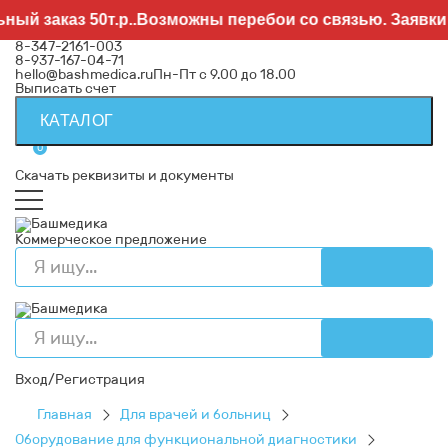
аказ 50т.р..Возможны перебои со связью. Заявки нап
8-347-2161-003
8-937-167-04-71
hello@bashmedica.ru
Пн-Пт с 9.00 до 18.00
Выписать счет
КАТАЛОГ
0
Скачать реквизиты и документы
Коммерческое предложение
Вход/Регистрация
Главная
Для врачей и больниц
Оборудование для функциональной диагностики