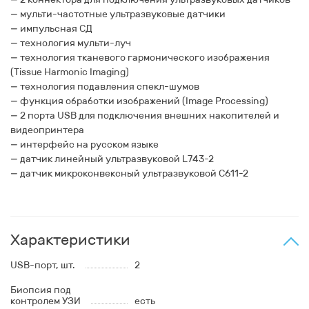
— мульти-частотные ультразвуковые датчики
— импульсная СД
— технология мульти-луч
— технология тканевого гармонического изображения
(Tissue Harmonic Imaging)
— технология подавления спекл-шумов
— функция обработки изображений (Image Processing)
— 2 порта USB для подключения внешних накопителей и
видеопринтера
— интерфейс на русском языке
— датчик линейный ультразвуковой L743-2
— датчик микроконвексный ультразвуковой C611-2
Характеристики
USB-порт, шт.
2
Биопсия под
контролем УЗИ
есть