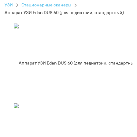
УЗИ
Стационарные сканеры
Аппарат УЗИ Edan DUS 60 (для педиатрии, стандартный)