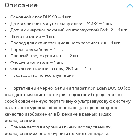
Описание
Основной блок DUS60 — 1 шт.
Датчик линейный ультразвуковой L743-2 — 1 шт.
Датчик микроконвексный ультразвуковой C611-2 — 1 шт.
Шнур питания — 1 шт.
Провод для эквипотенциального заземления — 1 шт.
Держатель кабеля — 1 шт.
Плавкий предохранитель — 2 шт.
Флеш-накопитель — 1 шт.
Флакон контактного геля, 250 мл — 1 шт.
Руководство по эксплуатации
Портативный черно-белый аппарат УЗИ Edan DUS 60 (со
стандартным комплектом для педиатрии) представляет
собой современную портативную ультразвуковую систему
начального уровня, обеспечивающую превосходное
качество изображения в B-режиме в разных видах
исследований
Применяется в абдоминальных исследованиях,
исследованиях опорно-двигательного аппарата,