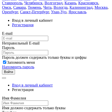
Ставрополь
,
Челябинск
,
Волгоград
,
Казань
,
Красноярск
,
Омск
,
Самара
,
Тюмень
,
Чита
,
Вологда
,
Калининград
,
Москва
,
Оренбург
,
Санкт-Петербург
,
Улан-Удэ
,
Ярославль
Вход в личный кабинет
Регистрация
E-mail
Неправильный E-mail
Пароль
Пароль должен содержать только буквы и цифры
Запомнить меня
Напомнить пароль
Войти
Вход в личный кабинет
Регистрация
Имя Фамилия
Имя должно содержать только буквы