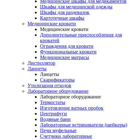
Медицинские шкафы для медикаментов
Шкафы для медицинской одежды
Шкафы для раздевалок
Картотечные шкафы
Медицинские кровати
Медицинские кровати
Дополнительные приспособления для
кроватей
Ограждения для кровати
Функциональные кровати
Медицинские матрасы
Дистиллятор
Ланцеты
Ланцеты
Скарификаторы
Утилизация отходов
Лабораторное оборудование
Лабораторное оборудование
Термостаты
Изготовление ватных пробок
Центрифуги
Водяные бани
Лабораторные встряхиватели (шейкеры)
Печи муфельные
Счетчики лабораторные