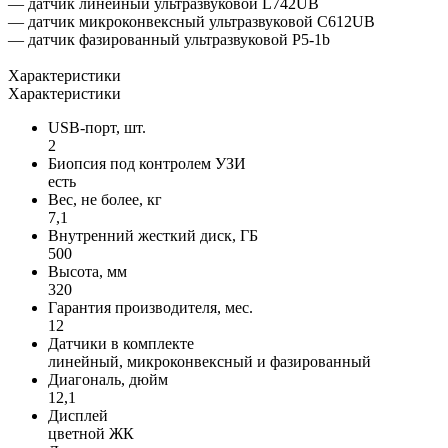
— датчик линейный ультразвуковой L742UB
— датчик микроконвексный ультразвуковой C612UB
— датчик фазированный ультразвуковой P5-1b
Характеристики
Характеристики
USB-порт, шт.
2
Биопсия под контролем УЗИ
есть
Вес, не более, кг
7,1
Внутренний жесткий диск, ГБ
500
Высота, мм
320
Гарантия производителя, мес.
12
Датчики в комплекте
линейный, микроконвексный и фазированный
Диагональ, дюйм
12,1
Дисплей
цветной ЖК