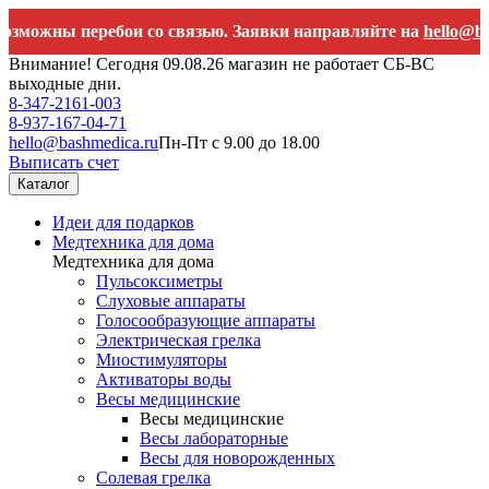
жны перебои со связью. Заявки направляйте на
hello@bashmed
Внимание! Сегодня 09.08.26 магазин не работает СБ-ВС
выходные дни.
8-347-2161-003
8-937-167-04-71
hello@bashmedica.ru
Пн-Пт с 9.00 до 18.00
Выписать счет
Каталог
Идеи для подарков
Медтехника для дома
Медтехника для дома
Пульсоксиметры
Слуховые аппараты
Голосообразующие аппараты
Электрическая грелка
Миостимуляторы
Активаторы воды
Весы медицинские
Весы медицинские
Весы лабораторные
Весы для новорожденных
Солевая грелка