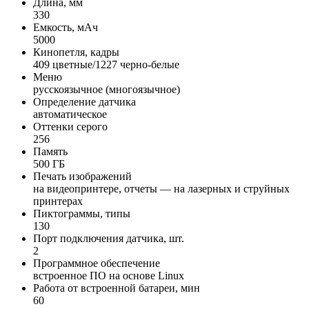
Длина, мм
330
Емкость, мАч
5000
Кинопетля, кадры
409 цветные/1227 черно-белые
Меню
русскоязычное (многоязычное)
Определение датчика
автоматическое
Оттенки серого
256
Память
500 ГБ
Печать изображений
на видеопринтере, отчеты — на лазерных и струйных
принтерах
Пиктограммы, типы
130
Порт подключения датчика, шт.
2
Программное обеспечение
встроенное ПО на основе Linux
Работа от встроенной батареи, мин
60