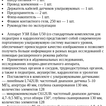
Провод заземления — 1 шт.
Держатель кабелей датчиков ультразвуковых — 1 шт.
Предохранитель — 2 шт.
Флеш-накопитель — 1 шт.
Флакон контактного геля, 250 мл — 1 шт.
Руководство по эксплуатации
Аппарат УЗИ Edan U50 (со стандартным комплектом для
педиатрии и кардиологии) представляет собой современную
портативную ультразвуковую систему высокого уровня,
обеспечивает превосходное качество изображения и позволяет
получить больше информации в разных видах исследований с
помощью расширенного режима работы
Применяется в абдоминальных исследованиях,
исследованиях опорно-двигательного аппарата,
поверхностных органов и сосудов, труднодоступных органов,
а также в педиатрии, акушерстве, кардиологии и урологии
Поставляется в комплекте с ультразвуковыми датчиками:
— линейным L742UB: частотный диапазон датчика 5–10
МГц, апертура 40 мм, глубина сканирования 130 мм,
количество элементов 128
— микроконвексным C612UB: частотный диапазон датчика
4,7–9,5 МГц, угол обзора 150°, глубина сканирования 130 мм,
количество элементов 128