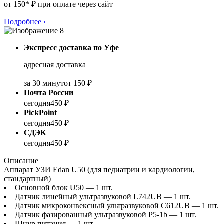
от 150* ₽ при оплате через сайт
Подробнее
›
Экспресс доставка по Уфе
адресная доставка
за 30 минут
от 150 ₽
Почта России
сегодня
450 ₽
PickPoint
сегодня
450 ₽
СДЭК
сегодня
450 ₽
Описание
Аппарат УЗИ Edan U50 (для педиатрии и кардиологии,
стандартный)
Основной блок U50 — 1 шт.
Датчик линейный ультразвуковой L742UB — 1 шт.
Датчик микроконвексный ультразвуковой C612UB — 1 шт.
Датчик фазированный ультразвуковой P5-1b — 1 шт.
Шнур питания — 1 шт.