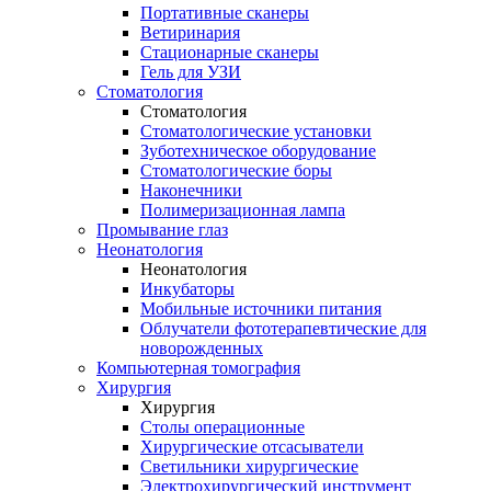
Портативные сканеры
Ветиринария
Стационарные сканеры
Гель для УЗИ
Стоматология
Стоматология
Стоматологические установки
Зуботехническое оборудование
Стоматологические боры
Наконечники
Полимеризационная лампа
Промывание глаз
Неонатология
Неонатология
Инкубаторы
Мобильные источники питания
Облучатели фототерапевтические для
новорожденных
Компьютерная томография
Хирургия
Хирургия
Столы операционные
Хирургические отсасыватели
Светильники хирургические
Электрохирургический инструмент