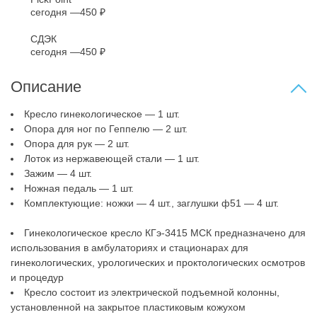
сегодня
450 ₽
СДЭК
сегодня
450 ₽
Описание
Кресло гинекологическое — 1 шт.
Опора для ног по Геппелю — 2 шт.
Опора для рук — 2 шт.
Лоток из нержавеющей стали — 1 шт.
Зажим — 4 шт.
Ножная педаль — 1 шт.
Комплектующие: ножки — 4 шт., заглушки ф51 — 4 шт.
Гинекологическое кресло КГэ-3415 МСК предназначено для
использования в амбулаториях и стационарах для
гинекологических, урологических и проктологических осмотров
и процедур
Кресло состоит из электрической подъемной колонны,
установленной на закрытое пластиковым кожухом