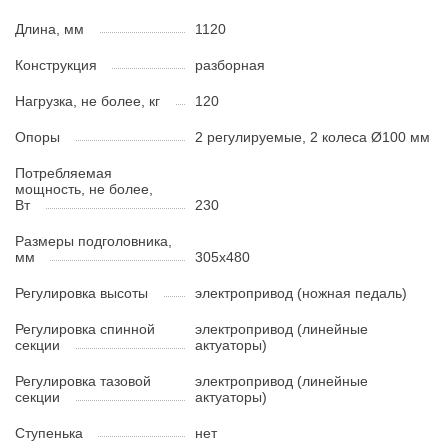
Длина, мм
1120
Конструкция
разборная
Нагрузка, не более, кг
120
Опоры
2 регулируемые, 2 колеса Ø100 мм
Потребляемая
мощность, не более,
Вт
230
Размеры подголовника,
мм
305х480
Регулировка высоты
электропривод (ножная педаль)
Регулировка спинной
электропривод (линейные
секции
актуаторы)
Регулировка тазовой
электропривод (линейные
секции
актуаторы)
Ступенька
нет