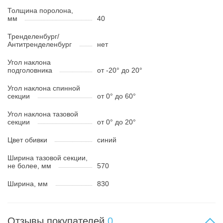
Толщина поролона,
мм
40
Тренделенбург/
Антитренделенбург
нет
Угол наклона
подголовника
от -20° до 20°
Угол наклона спинной
секции
от 0° до 60°
Угол наклона тазовой
секции
от 0° до 20°
Цвет обивки
синий
Ширина тазовой секции,
не более, мм
570
Ширина, мм
830
Отзывы покупателей
0