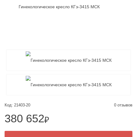
Код: 21403-20
0 отзывов
380 652
₽