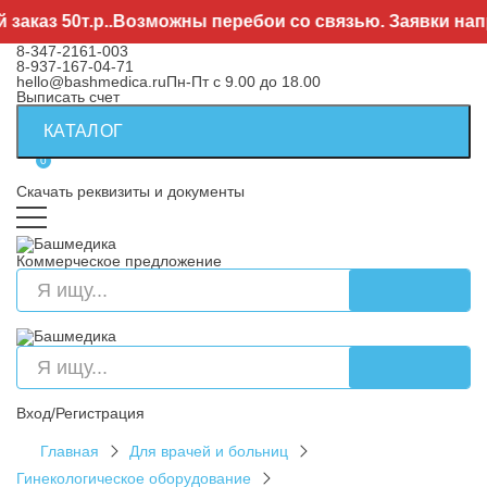
з 50т.р..Возможны перебои со связью. Заявки направл
8-347-2161-003
8-937-167-04-71
hello@bashmedica.ru
Пн-Пт с 9.00 до 18.00
Выписать счет
КАТАЛОГ
0
Скачать реквизиты и документы
Коммерческое предложение
Вход/Регистрация
Главная
Для врачей и больниц
Гинекологическое оборудование