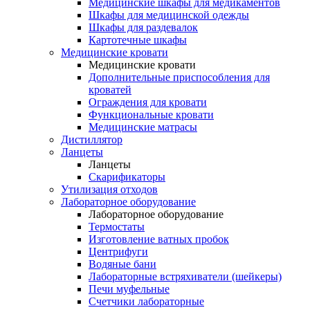
Медицинские шкафы для медикаментов
Шкафы для медицинской одежды
Шкафы для раздевалок
Картотечные шкафы
Медицинские кровати
Медицинские кровати
Дополнительные приспособления для
кроватей
Ограждения для кровати
Функциональные кровати
Медицинские матрасы
Дистиллятор
Ланцеты
Ланцеты
Скарификаторы
Утилизация отходов
Лабораторное оборудование
Лабораторное оборудование
Термостаты
Изготовление ватных пробок
Центрифуги
Водяные бани
Лабораторные встряхиватели (шейкеры)
Печи муфельные
Счетчики лабораторные