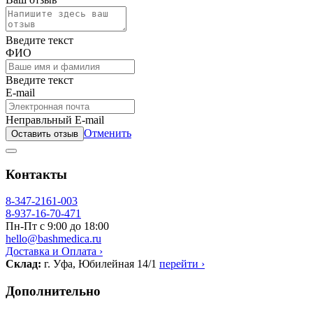
Введите текст
ФИО
Введите текст
E-mail
Неправльный E-mail
Отменить
Оставить отзыв
Контакты
8-347-2161-003
8-937-16-70-471
Пн-Пт с 9:00 до 18:00
hello@bashmedica.ru
Доставка и Оплата ›
Склад:
г. Уфа, Юбилейная 14/1
перейти ›
Дополнительно