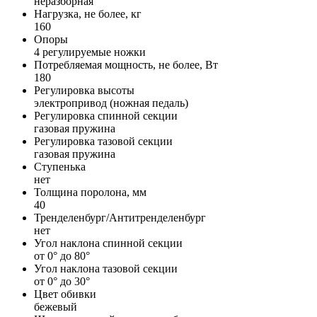
неразборная
Нагрузка, не более, кг
160
Опоры
4 регулируемые ножки
Потребляемая мощность, не более, Вт
180
Регулировка высоты
электропривод (ножная педаль)
Регулировка спинной секции
газовая пружина
Регулировка тазовой секции
газовая пружина
Ступенька
нет
Толщина поролона, мм
40
Тренделенбург/Антитренделенбург
нет
Угол наклона спинной секции
от 0° до 80°
Угол наклона тазовой секции
от 0° до 30°
Цвет обивки
бежевый