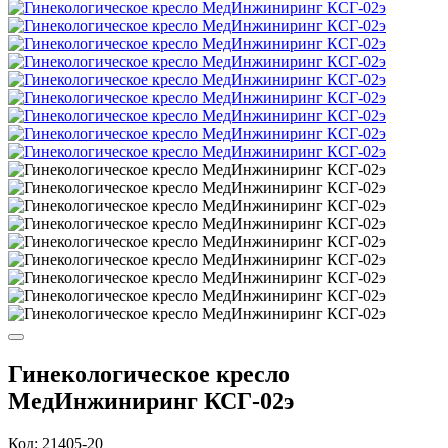
Гинекологическое кресло
МедИнжиниринг КСГ-02э
Код: 21405-20