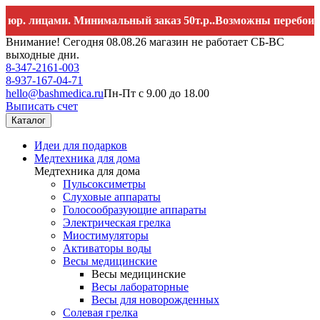
 лицами. Минимальный заказ 50т.р..Возможны перебои со св
Внимание! Сегодня 08.08.26 магазин не работает СБ-ВС
выходные дни.
8-347-2161-003
8-937-167-04-71
hello@bashmedica.ru
Пн-Пт с 9.00 до 18.00
Выписать счет
Каталог
Идеи для подарков
Медтехника для дома
Медтехника для дома
Пульсоксиметры
Слуховые аппараты
Голосообразующие аппараты
Электрическая грелка
Миостимуляторы
Активаторы воды
Весы медицинские
Весы медицинские
Весы лабораторные
Весы для новорожденных
Солевая грелка