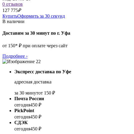
0 отзывов
127 775
₽
Купить
Оформить за 30 секунд
В наличии
Доставим за 30 минут по г. Уфа
от 150* ₽ при оплате через сайт
Подробнее
›
Экспресс доставка по Уфе
адресная доставка
за 30 минут
от 150 ₽
Почта России
сегодня
450 ₽
PickPoint
сегодня
450 ₽
СДЭК
сегодня
450 ₽