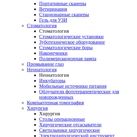
Портативные сканеры
Ветиринария
Стационарные сканеры
Гель для УЗИ
Стоматология
Стоматология
Стоматологические установки
Зуботехническое оборудование
Стоматологические боры
Наконечники
Полимеризационная лампа
Промывание глаз
Неонатология
Неонатология
Инкубаторы
Мобильные источники питания
Облучатели фототерапевтические для
новорожденных
Компьютерная томография
Хирургия
Хирургия
Столы операционные
Хирургические отсасыватели
Светильники хирургические
Электрохирургический инструмент