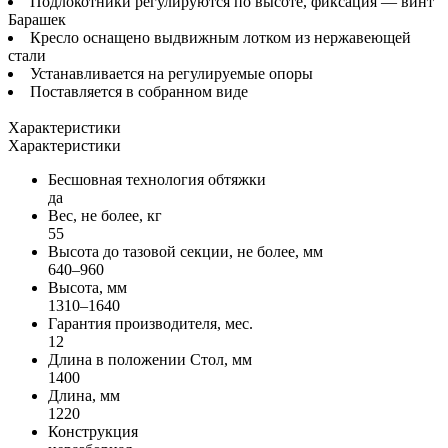
Подлокотники регулируются по высоте, фиксация — винт
Барашек
Кресло оснащено выдвижным лотком из нержавеющей
стали
Устанавливается на регулируемые опоры
Поставляется в собранном виде
Характеристики
Характеристики
Бесшовная технология обтяжки
да
Вес, не более, кг
55
Высота до тазовой секции, не более, мм
640–960
Высота, мм
1310–1640
Гарантия производителя, мес.
12
Длина в положении Стол, мм
1400
Длина, мм
1220
Конструкция