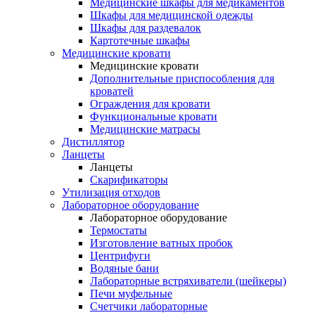
Медицинские шкафы для медикаментов
Шкафы для медицинской одежды
Шкафы для раздевалок
Картотечные шкафы
Медицинские кровати
Медицинские кровати
Дополнительные приспособления для
кроватей
Ограждения для кровати
Функциональные кровати
Медицинские матрасы
Дистиллятор
Ланцеты
Ланцеты
Скарификаторы
Утилизация отходов
Лабораторное оборудование
Лабораторное оборудование
Термостаты
Изготовление ватных пробок
Центрифуги
Водяные бани
Лабораторные встряхиватели (шейкеры)
Печи муфельные
Счетчики лабораторные