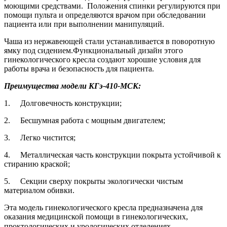
моющими средствами. Положения спинки регулируются при
помощи пульта и определяются врачом при обследовании
пациента или при выполнении манипуляций.
Чаша из нержавеющей стали устанавливается в поворотную
ямку под сидением.Функциональный дизайн этого
гинекологического кресла создают хорошие условия для
работы врача и безопасность для пациента.
Преимущества модели КГэ-410-МСК:
1.
Долговечность конструкции;
2.
Бесшумная работа с мощным двигателем;
3.
Легко чистится;
4.
Металлическая часть конструкции покрыта устойчивой к
стиранию краской;
5.
Секции сверху покрыты экологически чистым
материалом обивки.
Эта модель гинекологического кресла предназначена для
оказания медицинской помощи в гинекологических,
проктологических и урологических отделениях.