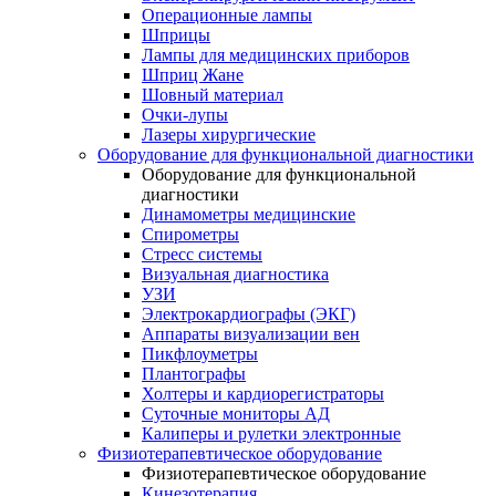
Операционные лампы
Шприцы
Лампы для медицинских приборов
Шприц Жане
Шовный материал
Очки-лупы
Лазеры хирургические
Оборудование для функциональной диагностики
Оборудование для функциональной
диагностики
Динамометры медицинские
Спирометры
Стресс системы
Визуальная диагностика
УЗИ
Электрокардиографы (ЭКГ)
Аппараты визуализации вен
Пикфлоуметры
Плантографы
Холтеры и кардиорегистраторы
Суточные мониторы АД
Калиперы и рулетки электронные
Физиотерапевтическое оборудование
Физиотерапевтическое оборудование
Кинезотерапия