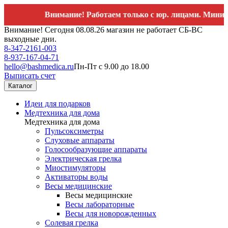
Внимание! Работаем только с юр. лицами. Минимальны
Внимание! Сегодня 08.08.26 магазин не работает СБ-ВС
выходные дни.
8-347-2161-003
8-937-167-04-71
hello@bashmedica.ru
Пн-Пт с 9.00 до 18.00
Выписать счет
Каталог
Идеи для подарков
Медтехника для дома
Медтехника для дома
Пульсоксиметры
Слуховые аппараты
Голосообразующие аппараты
Электрическая грелка
Миостимуляторы
Активаторы воды
Весы медицинские
Весы медицинские
Весы лабораторные
Весы для новорожденных
Солевая грелка