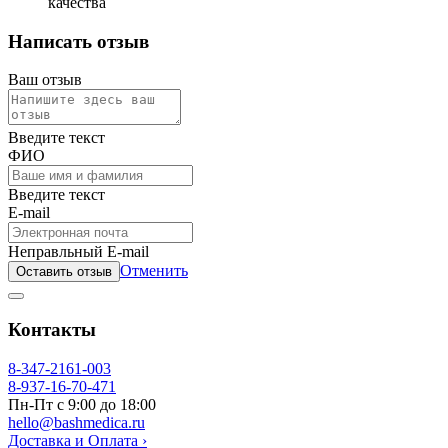
качества
Написать отзыв
Ваш отзыв
Введите текст
ФИО
Введите текст
E-mail
Неправльный E-mail
Отменить
Оставить отзыв
Контакты
8-347-2161-003
8-937-16-70-471
Пн-Пт с 9:00 до 18:00
hello@bashmedica.ru
Доставка и Оплата ›