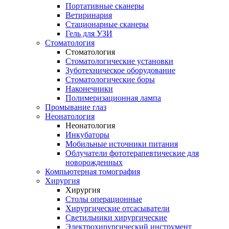
Портативные сканеры
Ветиринария
Стационарные сканеры
Гель для УЗИ
Стоматология
Стоматология
Стоматологические установки
Зуботехническое оборудование
Стоматологические боры
Наконечники
Полимеризационная лампа
Промывание глаз
Неонатология
Неонатология
Инкубаторы
Мобильные источники питания
Облучатели фототерапевтические для
новорожденных
Компьютерная томография
Хирургия
Хирургия
Столы операционные
Хирургические отсасыватели
Светильники хирургические
Электрохирургический инструмент