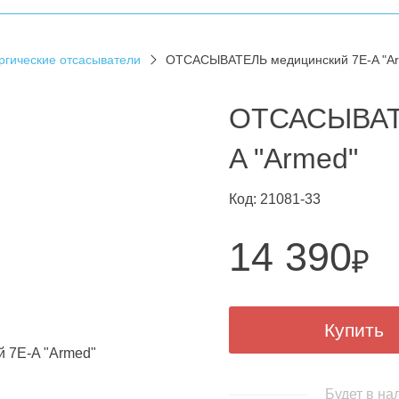
ргические отсасыватели
ОТСАСЫВАТЕЛЬ медицинский 7E-A "A
ОТСАСЫВАТЕ
A "Armed"
Код: 21081-33
14 390
₽
Купить
Будет в на