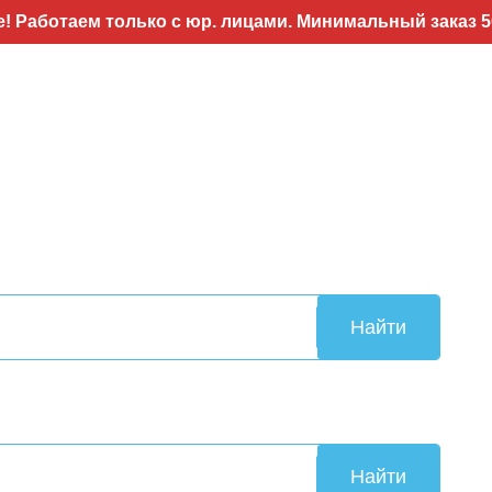
только с юр. лицами. Минимальный заказ 50т.р..Возмо
Найти
Найти