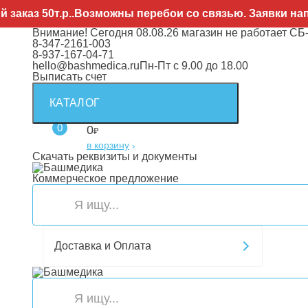
.р..Возможны перебои со связью. Заявки направляйте 
Внимание! Сегодня 08.08.26 магазин не работает СБ
8-347-2161-003
8-937-167-04-71
hello@bashmedica.ru
Пн-Пт с 9.00 до 18.00
Выписать счет
КАТАЛОГ
0
0
₽
в корзину
›
Скачать реквизиты и документы
Коммерческое предложение
Доставка и Оплата