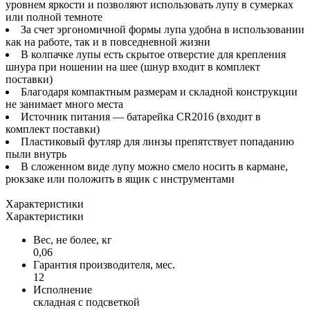
уровнем яркости и позволяют использовать лупу в сумерках
или полной темноте
За счет эргономичной формы лупа удобна в использовании
как на работе, так и в повседневной жизни
В колпачке лупы есть скрытое отверстие для крепления
шнура при ношении на шее (шнур входит в комплект
поставки)
Благодаря компактным размерам и складной конструкции
не занимает много места
Источник питания — батарейка CR2016 (входит в
комплект поставки)
Пластиковый футляр для линзы препятствует попаданию
пыли внутрь
В сложенном виде лупу можно смело носить в кармане,
рюкзаке или положить в ящик с инструментами
Характеристики
Характеристики
Вес, не более, кг
0,06
Гарантия производителя, мес.
12
Исполнение
складная с подсветкой