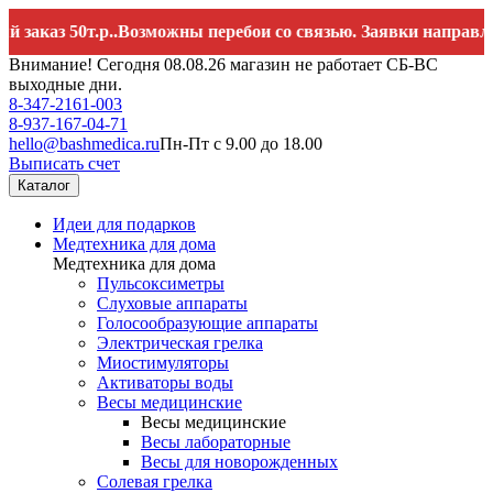
 50т.р..Возможны перебои со связью. Заявки направляйте на
Внимание! Сегодня 08.08.26 магазин не работает СБ-ВС
выходные дни.
8-347-2161-003
8-937-167-04-71
hello@bashmedica.ru
Пн-Пт с 9.00 до 18.00
Выписать счет
Каталог
Идеи для подарков
Медтехника для дома
Медтехника для дома
Пульсоксиметры
Слуховые аппараты
Голосообразующие аппараты
Электрическая грелка
Миостимуляторы
Активаторы воды
Весы медицинские
Весы медицинские
Весы лабораторные
Весы для новорожденных
Солевая грелка