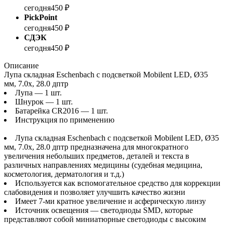
сегодня
450 ₽
PickPoint
сегодня
450 ₽
СДЭК
сегодня
450 ₽
Описание
Лупа складная Eschenbach с подсветкой Mobilent LED, Ø35
мм, 7.0x, 28.0 дптр
Лупа — 1 шт.
Шнурок — 1 шт.
Батарейка CR2016 — 1 шт.
Инструкция по применению
Лупа складная Eschenbach с подсветкой Mobilent LED, Ø35
мм, 7.0х, 28.0 дптр предназначена для многократного
увеличения небольших предметов, деталей и текста в
различных направлениях медицины (судебная медицина,
косметология, дерматология и т.д.)
Используется как вспомогательное средство для коррекции
слабовидения и позволяет улучшить качество жизни
Имеет 7-ми кратное увеличение и асферическую линзу
Источник освещения — светодиоды SMD, которые
представляют собой миниатюрные светодиоды с высоким