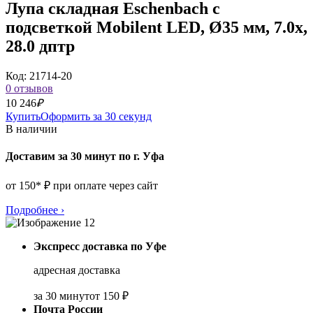
Лупа складная Eschenbach с
подсветкой Mobilent LED, Ø35 мм, 7.0x,
28.0 дптр
Код: 21714-20
0 отзывов
10 246
₽
Купить
Оформить за 30 секунд
В наличии
Доставим за 30 минут по г. Уфа
от 150* ₽ при оплате через сайт
Подробнее
›
Экспресс доставка по Уфе
адресная доставка
за 30 минут
от 150 ₽
Почта России