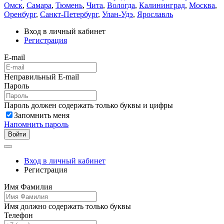
Омск
,
Самара
,
Тюмень
,
Чита
,
Вологда
,
Калининград
,
Москва
,
Оренбург
,
Санкт-Петербург
,
Улан-Удэ
,
Ярославль
Вход в личный кабинет
Регистрация
E-mail
Неправильный E-mail
Пароль
Пароль должен содержать только буквы и цифры
Запомнить меня
Напомнить пароль
Войти
Вход в личный кабинет
Регистрация
Имя Фамилия
Имя должно содержать только буквы
Телефон