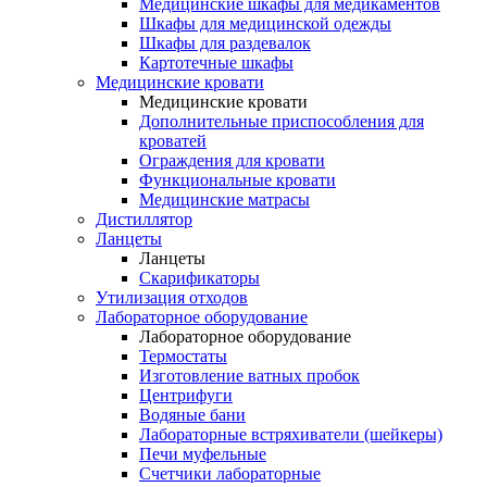
Медицинские шкафы для медикаментов
Шкафы для медицинской одежды
Шкафы для раздевалок
Картотечные шкафы
Медицинские кровати
Медицинские кровати
Дополнительные приспособления для
кроватей
Ограждения для кровати
Функциональные кровати
Медицинские матрасы
Дистиллятор
Ланцеты
Ланцеты
Скарификаторы
Утилизация отходов
Лабораторное оборудование
Лабораторное оборудование
Термостаты
Изготовление ватных пробок
Центрифуги
Водяные бани
Лабораторные встряхиватели (шейкеры)
Печи муфельные
Счетчики лабораторные