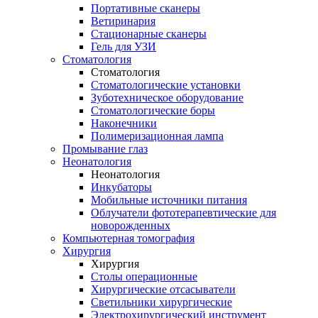
Портативные сканеры
Ветиринария
Стационарные сканеры
Гель для УЗИ
Стоматология
Стоматология
Стоматологические установки
Зуботехническое оборудование
Стоматологические боры
Наконечники
Полимеризационная лампа
Промывание глаз
Неонатология
Неонатология
Инкубаторы
Мобильные источники питания
Облучатели фототерапевтические для
новорожденных
Компьютерная томография
Хирургия
Хирургия
Столы операционные
Хирургические отсасыватели
Светильники хирургические
Электрохирургический инструмент