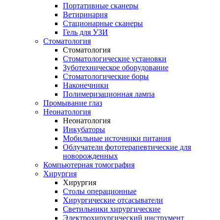
Портативные сканеры
Ветиринария
Стационарные сканеры
Гель для УЗИ
Стоматология
Стоматология
Стоматологические установки
Зуботехническое оборудование
Стоматологические боры
Наконечники
Полимеризационная лампа
Промывание глаз
Неонатология
Неонатология
Инкубаторы
Мобильные источники питания
Облучатели фототерапевтические для
новорожденных
Компьютерная томография
Хирургия
Хирургия
Столы операционные
Хирургические отсасыватели
Светильники хирургические
Электрохирургический инструмент