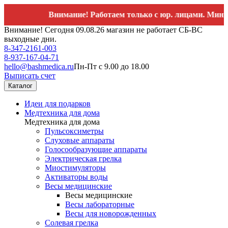
Внимание! Работаем только с юр. лицами. Минималь
Внимание! Сегодня 09.08.26 магазин не работает СБ-ВС
выходные дни.
8-347-2161-003
8-937-167-04-71
hello@bashmedica.ru
Пн-Пт с 9.00 до 18.00
Выписать счет
Каталог
Идеи для подарков
Медтехника для дома
Медтехника для дома
Пульсоксиметры
Слуховые аппараты
Голосообразующие аппараты
Электрическая грелка
Миостимуляторы
Активаторы воды
Весы медицинские
Весы медицинские
Весы лабораторные
Весы для новорожденных
Солевая грелка