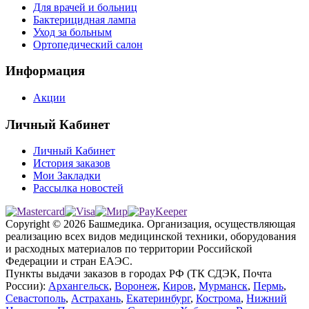
Для врачей и больниц
Бактерицидная лампа
Уход за больным
Ортопедический салон
Информация
Акции
Личный Кабинет
Личный Кабинет
История заказов
Мои Закладки
Рассылка новостей
Copyright © 2026 Башмедика.
Организация, осуществляющая
реализацию всех видов медицинской техники, оборудования
и расходных материалов по территории Российской
Федерации и стран ЕАЭС.
Пункты выдачи заказов в городах РФ (ТК СДЭК, Почта
России):
Архангельск
,
Воронеж
,
Киров
,
Мурманск
,
Пермь
,
Севастополь
,
Астрахань
,
Екатеринбург
,
Кострома
,
Нижний