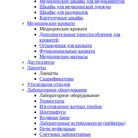
Медицинские шкафы для медикаментов
Шкафы для медицинской одежды
Шкафы для раздевалок
Картотечные шкафы
Медицинские кровати
Медицинские кровати
Дополнительные приспособления для
кроватей
Ограждения для кровати
Функциональные кровати
Медицинские матрасы
Дистиллятор
Ланцеты
Ланцеты
Скарификаторы
Утилизация отходов
Лабораторное оборудование
Лабораторное оборудование
Термостаты
Изготовление ватных пробок
Центрифуги
Водяные бани
Лабораторные встряхиватели (шейкеры)
Печи муфельные
Счетчики лабораторные