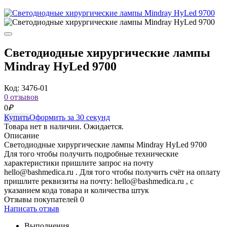
Светодиодные хирургические лампы
Mindray HyLed 9700
Код: 3476-01
0 отзывов
0
₽
Купить
Оформить за 30 секунд
Товара нет в наличии. Ожидается.
Описание
Светодиодные хирургические лампы Mindray HyLed 9700
Для того чтобы получить подробные технические
характеристики пришлите запрос на почту
hello@bashmedica.ru . Для того чтобы получить счёт на оплату
пришлите реквизиты на почту: hello@bashmedica.ru , с
указанием кода товара и количества штук
Отзывы покупателей
0
Написать отзыв
Выполнения