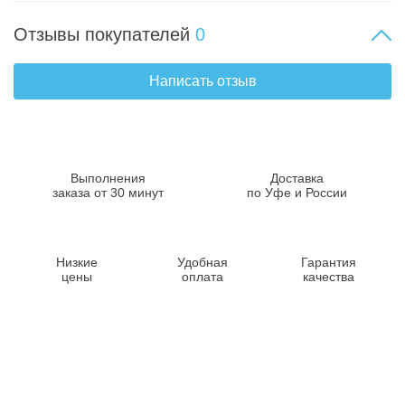
Отзывы покупателей
0
Написать отзыв
Выполнения
Доставка
заказа от 30 минут
по Уфе и России
Низкие
Удобная
Гарантия
цены
оплата
качества
Контакты
8-347-2161-003
8-937-16-70-471
Пн-Пт с 9:00 до 18:00