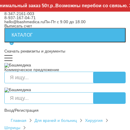
имальный заказ 50т.р..Возможны перебои со связью. 
8-347-2161-003
8-937-167-04-71
hello@bashmedica.ru
Пн-Пт с 9.00 до 18.00
Выписать счет
КАТАЛОГ
0
Скачать реквизиты и документы
Коммерческое предложение
Вход/Регистрация
Главная
Для врачей и больниц
Хирургия
Шприцы