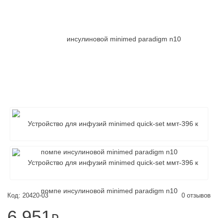
Код: 20420-03
0 отзывов
6 951