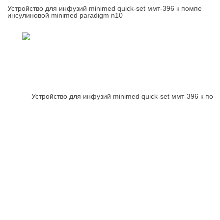
Устройство для инфузий minimed quick-set ммт-396 к помпе
инсулиновой minimed paradigm n10