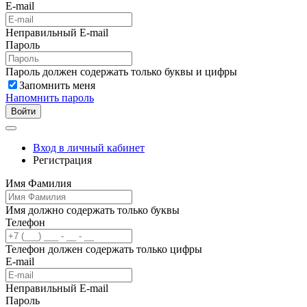
E-mail
Неправильный E-mail
Пароль
Пароль должен содержать только буквы и цифры
Запомнить меня
Напомнить пароль
Войти
Вход в личный кабинет
Регистрация
Имя Фамилия
Имя должно содержать только буквы
Телефон
Телефон должен содержать только цифры
E-mail
Неправильный E-mail
Пароль