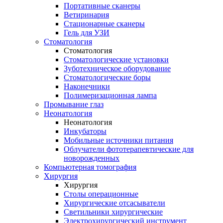
Портативные сканеры
Ветиринария
Стационарные сканеры
Гель для УЗИ
Стоматология
Стоматология
Стоматологические установки
Зуботехническое оборудование
Стоматологические боры
Наконечники
Полимеризационная лампа
Промывание глаз
Неонатология
Неонатология
Инкубаторы
Мобильные источники питания
Облучатели фототерапевтические для
новорожденных
Компьютерная томография
Хирургия
Хирургия
Столы операционные
Хирургические отсасыватели
Светильники хирургические
Электрохирургический инструмент