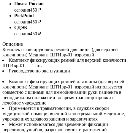
Почта России
сегодня
450 ₽
PickPoint
сегодня
450 ₽
СДЭК
сегодня
450 ₽
Описание
Комплект фиксирующих ремней для шины (для верхней
конечности) Медплант ШТИвр-01, взрослый
Комплект фиксирующих ремней для верхней конечности
ШТИвр-01 — 1 шт.
Руководство по эксплуатации
Комплект фиксирующих ремней для шины (для верхней
конечности) Медплант ШТИвр-01, взрослый используется
совместно с шинами для иммобилизации руки пациента в
неподвижном положении во время транспортировки в
лечебное учреждение
Применяется в травматологии, в службах скорой
медицинской помощи, военной и экстремальной медицине,
учреждениях здравоохранения и здравпунктах
Может использоваться для временной фиксации
переломов, ушибов, разрывов связок и растяжений