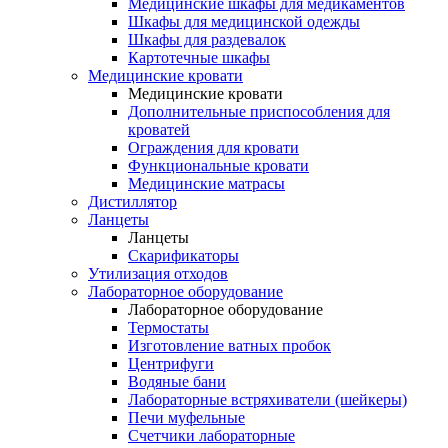
Медицинские шкафы для медикаментов
Шкафы для медицинской одежды
Шкафы для раздевалок
Картотечные шкафы
Медицинские кровати
Медицинские кровати
Дополнительные приспособления для
кроватей
Ограждения для кровати
Функциональные кровати
Медицинские матрасы
Дистиллятор
Ланцеты
Ланцеты
Скарификаторы
Утилизация отходов
Лабораторное оборудование
Лабораторное оборудование
Термостаты
Изготовление ватных пробок
Центрифуги
Водяные бани
Лабораторные встряхиватели (шейкеры)
Печи муфельные
Счетчики лабораторные