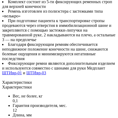
Комплект состоит из 5-ти фиксирующих ременных строп
для верхней конечности
Ремень изготовлен из полиэстера с застежками типа
«велькро»
При подготовке пациента к транспортировке стропы
продеваются через отверстия в иммобилизационной шине и
закрепляются с помощью застежки-липучки на
травмированной руке, 2 накладываются на плечо, а остальные
3 — на предплечье
Благодаря фиксирующим ремням обеспечивается
неподвижное положение конечности на шине, снижаются
болевые ощущения и минимизируются негативные
последствия
Фиксирующие ремни являются дополнительным изделием
и используются совместно с шинами для руки Медплант
ШТИвр-01
и
ШТИвр-03
Характеристики
Характеристики
Вес, не более, кг
0,1
Гарантия производителя, мес.
12
Длина, мм