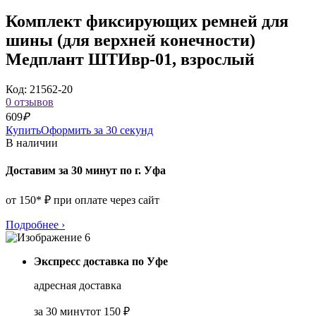
Комплект фиксирующих ремней для
шины (для верхней конечности)
Медплант ШТИвр-01, взрослый
Код: 21562-20
0 отзывов
609
₽
Купить
Оформить за 30 секунд
В наличии
Доставим за 30 минут по г. Уфа
от 150* ₽ при оплате через сайт
Подробнее
›
Экспресс доставка по Уфе
адресная доставка
за 30 минут
от 150 ₽