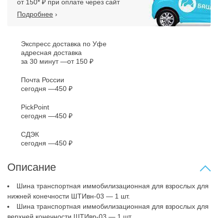
от 150* ₽ при оплате через сайт
Подробнее
›
Экспресс доставка по Уфе
адресная доставка
за 30 минут
от 150 ₽
Почта России
сегодня
450 ₽
PickPoint
сегодня
450 ₽
СДЭК
сегодня
450 ₽
Описание
Шина транспортная иммобилизационная для взрослых для
нижней конечности ШТИвн-03 — 1 шт.
Шина транспортная иммобилизационная для взрослых для
верхней конечности ШТИвр-03 — 1 шт.