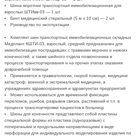
Шина-воротник транспортная иммобилизационная для
взрослых ШТИвв-03 — 1 шт.
Бинт медицинский стерильный (5 м х 10 см) — 2 шт.
Руководство по эксплуатации
Комплект шин транспортных иммобилизационных складных
Медплант КШТИ-03, взрослый, средний предназначен для
иммобилизации пострадавших с травмами верхних и нижних
конечностей, а также шейного отдела позвоночника в
процессе транспортирования и на прочих этапах оказания
доврачебной помощи
Применяется в травматологии, скорой помощи, медицине
катастроф, военной и экстремальной медицине, в
учреждениях здравоохранения и здравпунктах предприятий
Может использоваться для временной фиксации
переломов, ушибов, разрывов связок, растяжений и т.п. в
процессе транспортировки пациентов в больницу
Шины для конечности представляют собой пластины
специальной формы из пластика (одноразовые) с
поперечными и продольными направляющими в виде
перфорации для индивидуального моделирования изделия по