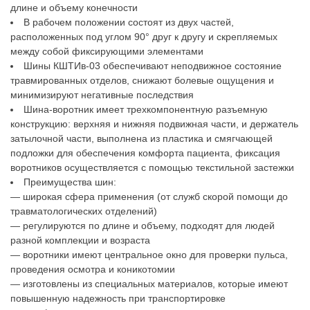
длине и объему конечности
В рабочем положении состоят из двух частей,
расположенных под углом 90° друг к другу и скрепляемых
между собой фиксирующими элементами
Шины КШТИв-03 обеспечивают неподвижное состояние
травмированных отделов, снижают болевые ощущения и
минимизируют негативные последствия
Шина-воротник имеет трехкомпонентную разъемную
конструкцию: верхняя и нижняя подвижная части, и держатель
затылочной части, выполнена из пластика и смягчающей
подложки для обеспечения комфорта пациента, фиксация
воротников осуществляется с помощью текстильной застежки
Преимущества шин:
— широкая сфера применения (от служб скорой помощи до
травматологических отделений)
— регулируются по длине и объему, подходят для людей
разной комплекции и возраста
— воротники имеют центральное окно для проверки пульса,
проведения осмотра и коникотомии
— изготовлены из специальных материалов, которые имеют
повышенную надежность при транспортировке