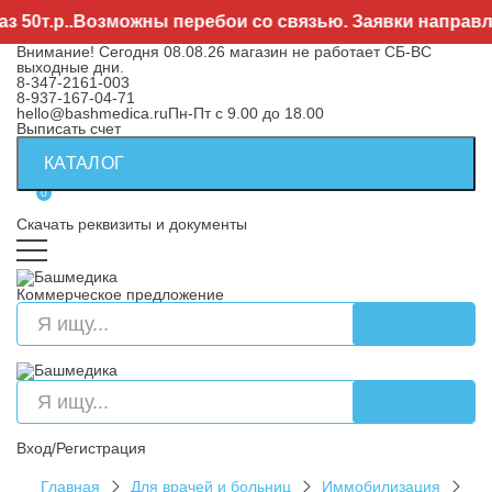
0т.р..Возможны перебои со связью. Заявки направляйт
Внимание! Сегодня 08.08.26 магазин не работает СБ-ВС
выходные дни.
8-347-2161-003
8-937-167-04-71
hello@bashmedica.ru
Пн-Пт с 9.00 до 18.00
Выписать счет
КАТАЛОГ
0
Скачать реквизиты и документы
Коммерческое предложение
Вход/Регистрация
Главная
Для врачей и больниц
Иммобилизация