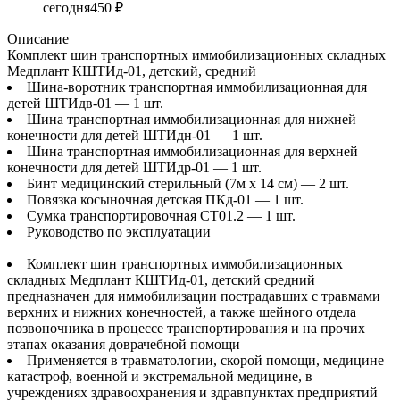
сегодня
450 ₽
Описание
Комплект шин транспортных иммобилизационных складных
Медплант КШТИд-01, детский, средний
Шина-воротник транспортная иммобилизационная для
детей ШТИдв-01 — 1 шт.
Шина транспортная иммобилизационная для нижней
конечности для детей ШТИдн-01 — 1 шт.
Шина транспортная иммобилизационная для верхней
конечности для детей ШТИдр-01 — 1 шт.
Бинт медицинский стерильный (7м х 14 см) — 2 шт.
Повязка косыночная детская ПКд-01 — 1 шт.
Сумка транспортировочная СТ01.2 — 1 шт.
Руководство по эксплуатации
Комплект шин транспортных иммобилизационных
складных Медплант КШТИд-01, детский средний
предназначен для иммобилизации пострадавших с травмами
верхних и нижних конечностей, а также шейного отдела
позвоночника в процессе транспортирования и на прочих
этапах оказания доврачебной помощи
Применяется в травматологии, скорой помощи, медицине
катастроф, военной и экстремальной медицине, в
учреждениях здравоохранения и здравпунктах предприятий