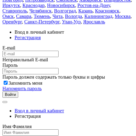
Иркутск
,
Краснодар
,
Новосибирск
,
Ростов-на-Дону
,
Ставрополь
,
Челябинск
,
Волгоград
,
Казань
,
Красноярск
,
Омск
,
Самара
,
Тюмень
,
Чита
,
Вологда
,
Калининград
,
Москва
,
Оренбург
,
Санкт-Петербург
,
Улан-Удэ
,
Ярославль
Вход в личный кабинет
Регистрация
E-mail
Неправильный E-mail
Пароль
Пароль должен содержать только буквы и цифры
Запомнить меня
Напомнить пароль
Войти
Вход в личный кабинет
Регистрация
Имя Фамилия