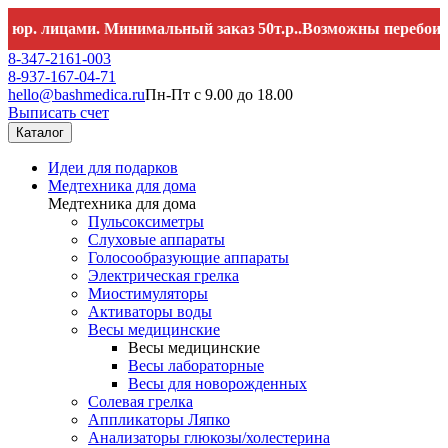
 лицами. Минимальный заказ 50т.р..Возможны перебои со свя
8-347-2161-003
8-937-167-04-71
hello@bashmedica.ru
Пн-Пт с 9.00 до 18.00
Выписать счет
Каталог
Идеи для подарков
Медтехника для дома
Медтехника для дома
Пульсоксиметры
Слуховые аппараты
Голосообразующие аппараты
Электрическая грелка
Миостимуляторы
Активаторы воды
Весы медицинские
Весы медицинские
Весы лабораторные
Весы для новорожденных
Солевая грелка
Аппликаторы Ляпко
Анализаторы глюкозы/холестерина