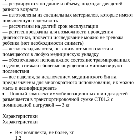
— регулируются по длине и объему, подходят для детей
разного возраста
— изготовлены из специальных материалов, которые имеют
повышенную надежность
— рассчитаны на долгий срок эксплуатации
— рентгенпрозрачны для возможности проведения
диагностики, провести исследование можно не тревожа
ребенка (нет необходимости снимать)
— легко складываются, не занимают много места и
помещаются в любую медицинскую укладку
— обеспечивают неподвижное состояние травмированных
отделов, снижают болевые ощущения и минимизируют
последствия
— все изделия, за исключением медицинского бинта,
предназначены для многократного использования, их можно
мыть и дезинфицировать
Полный комплект иммобилизационных шин для детей
размещается в транспортировочной сумке СТ01.2 с
номинальной нагрузкой — 3 кг
Характеристики
Характеристики
Вес комплекта, не более, кг
1,2