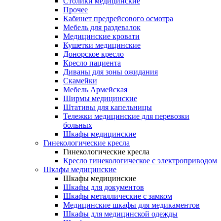
Столики медицинские
Прочее
Кабинет предрейсового осмотра
Мебель для раздевалок
Медицинские кровати
Кушетки медицинские
Донорское кресло
Кресло пациента
Диваны для зоны ожидания
Скамейки
Мебель Армейская
Ширмы медицинские
Штативы для капельницы
Тележки медицинские для перевозки
больных
Шкафы медицинские
Гинекологические кресла
Гинекологические кресла
Кресло гинекологическое с электроприводом
Шкафы медицинские
Шкафы медицинские
Шкафы для документов
Шкафы металлические с замком
Медицинские шкафы для медикаментов
Шкафы для медицинской одежды