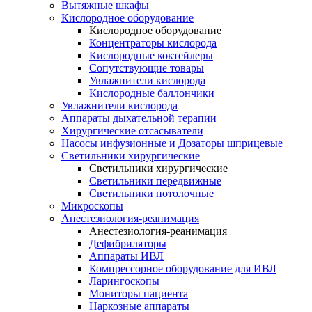
Вытяжные шкафы
Кислородное оборудование
Кислородное оборудование
Концентраторы кислорода
Кислородные коктейлеры
Сопутствующие товары
Увлажнители кислорода
Кислородные баллончики
Увлажнители кислорода
Аппараты дыхательной терапии
Хирургические отсасыватели
Насосы инфузионные и Дозаторы шприцевые
Светильники хирургические
Светильники хирургические
Светильники передвижные
Светильники потолочные
Микроскопы
Анестезиология-реанимация
Анестезиология-реанимация
Дефибриляторы
Аппараты ИВЛ
Компрессорное оборудование для ИВЛ
Ларингоскопы
Мониторы пациента
Наркозные аппараты