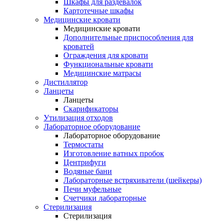
Шкафы для раздевалок
Картотечные шкафы
Медицинские кровати
Медицинские кровати
Дополнительные приспособления для
кроватей
Ограждения для кровати
Функциональные кровати
Медицинские матрасы
Дистиллятор
Ланцеты
Ланцеты
Скарификаторы
Утилизация отходов
Лабораторное оборудование
Лабораторное оборудование
Термостаты
Изготовление ватных пробок
Центрифуги
Водяные бани
Лабораторные встряхиватели (шейкеры)
Печи муфельные
Счетчики лабораторные
Стерилизация
Стерилизация