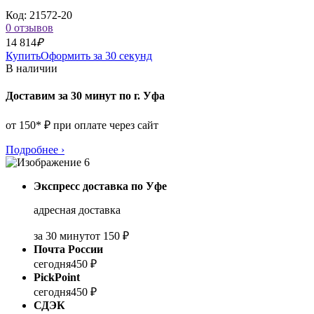
Код: 21572-20
0 отзывов
14 814
₽
Купить
Оформить за 30 секунд
В наличии
Доставим за 30 минут по г. Уфа
от 150* ₽ при оплате через сайт
Подробнее
›
Экспресс доставка по Уфе
адресная доставка
за 30 минут
от 150 ₽
Почта России
сегодня
450 ₽
PickPoint
сегодня
450 ₽
СДЭК