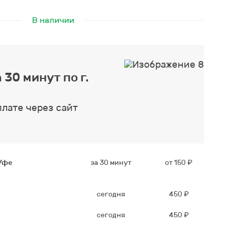
В наличии
 30 минут по г.
плате через сайт
 Уфе
за 30 минут
от 150 ₽
сегодня
450 ₽
сегодня
450 ₽