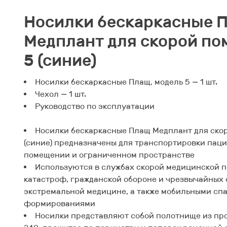
Носилки бескаркасные 
Медплант для скорой по
5 (синие)
Носилки бескаркасные Плащ, модель 5 — 1 шт.
Чехол — 1 шт.
Руководство по эксплуатации
Носилки бескаркасные Плащ Медплант для скор
(синие) предназначены для транспортировки паци
помещении и ограниченном пространстве
Используются в службах скорой медицинской 
катастроф, гражданской обороне и чрезвычайных 
экстремальной медицине, а также мобильными сп
формированиями
Носилки представляют собой полотнище из пр