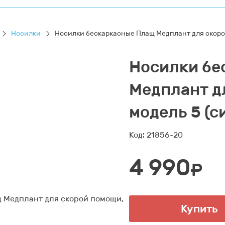
Носилки
Носилки бескаркасные Плащ Медплант для скорой
Носилки бе
Медплант д
модель 5 (с
Код: 21856-20
4 990
₽
Купить