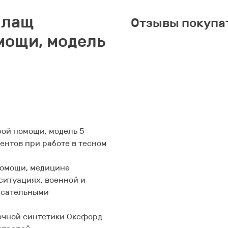
Плащ
Отзывы покупа
мощи, модель
ой помощи, модель 5
ентов при работе в тесном
помощи, медицине
ситуациях, военной и
асательными
очной синтетики Оксфорд