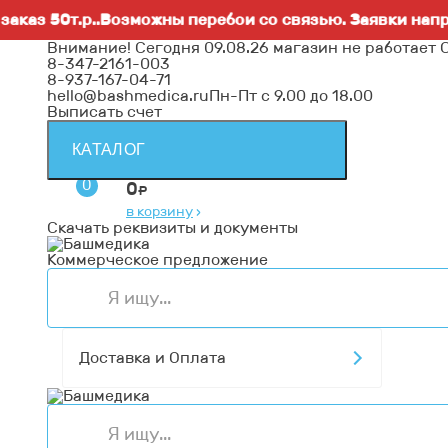
50т.р..Возможны перебои со связью. Заявки направляй
Внимание! Сегодня 09.08.26 магазин не работает 
8-347-2161-003
8-937-167-04-71
hello@bashmedica.ru
Пн-Пт с 9.00 до 18.00
Выписать счет
КАТАЛОГ
0
0
₽
в корзину
›
Скачать реквизиты и документы
Коммерческое предложение
Доставка и Оплата