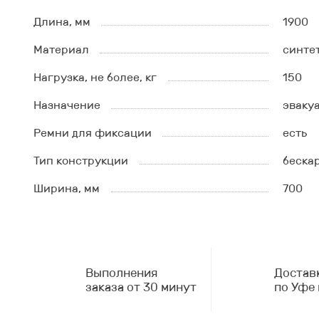
Длина, мм
1900
Материал
синте
Нагрузка, не более, кг
150
Назначение
эваку
Ремни для фиксации
есть
Тип конструкции
беска
Ширина, мм
700
Выполнения
Достав
заказа от 30 минут
по Уфе 