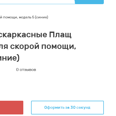
 помощи, модель 5 (синие)
скаркасные Плащ
ля скорой помощи,
иние)
0 отзывов
Оформить за 30 секунд