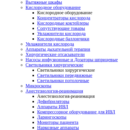
Вытяжные шкафы
Кислородное оборудование
Кислородное оборудование
Концентраторы кислорода
Кислородные коктейлеры
Сопутствующие товары
Увлажнители кислорода
Кислородные баллончики
Увлажнители кислорода
Аппараты дыхательной терапии
Хирургические отсасыватели
Насосы инфузионные и Дозаторы шприцевые
Светильники хирургические
Светильники хирургические
Светильники передвижные
Светильники потолочные
Микроскопы
Анестезиология-реанимация
Анестезиология-реанимация
Дефибриляторы
Аппараты ИВЛ
Компрессорное оборудование для ИВЛ
Ларингоскопы
Мониторы пациента
Наркозные аппараты