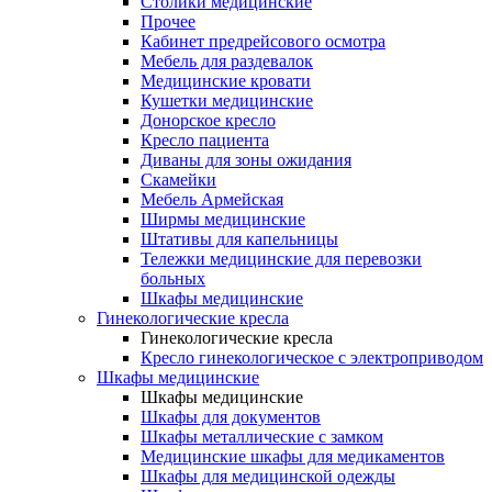
Столики медицинские
Прочее
Кабинет предрейсового осмотра
Мебель для раздевалок
Медицинские кровати
Кушетки медицинские
Донорское кресло
Кресло пациента
Диваны для зоны ожидания
Скамейки
Мебель Армейская
Ширмы медицинские
Штативы для капельницы
Тележки медицинские для перевозки
больных
Шкафы медицинские
Гинекологические кресла
Гинекологические кресла
Кресло гинекологическое с электроприводом
Шкафы медицинские
Шкафы медицинские
Шкафы для документов
Шкафы металлические с замком
Медицинские шкафы для медикаментов
Шкафы для медицинской одежды