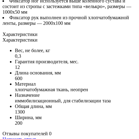
Фиксатор ног используется выше коленного сустава и
состоит из стропы с застежками типа «велькро», размеры —
1000x50 мм
Фиксатор рук выполнен из прочной хлопчатобумажной
ленты, размеры — 2000x100 мм
Характеристики
Характеристики
Вес, не более, кг
0,3
Гарантия производителя, мес.
12
Длина основания, мм
600
Материал
хлопчатобумажная ткань, неопрен
Назначение
иммобилизационный, для стабилизации таза
Общая длина, мм
1300
Ширина, мм
200
Отзывы покупателей
0