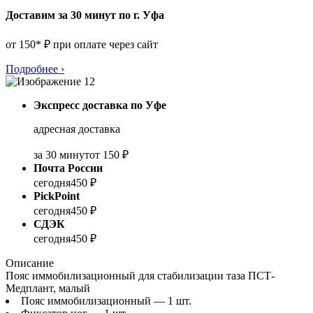
Доставим за 30 минут по г. Уфа
от 150* ₽ при оплате через сайт
Подробнее
›
Экспресс доставка по Уфе
адресная доставка
за 30 минут
от 150 ₽
Почта России
сегодня
450 ₽
PickPoint
сегодня
450 ₽
СДЭК
сегодня
450 ₽
Описание
Пояс иммобилизационный для стабилизации таза ПСТ-
Медплант, малый
Пояс иммобилизационный — 1 шт.