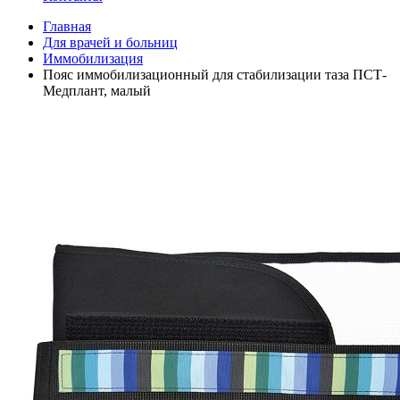
Главная
Для врачей и больниц
Иммобилизация
Пояс иммобилизационный для стабилизации таза ПСТ-
Медплант, малый