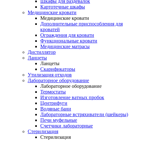
Шкафы для раздевалок
Картотечные шкафы
Медицинские кровати
Медицинские кровати
Дополнительные приспособления для
кроватей
Ограждения для кровати
Функциональные кровати
Медицинские матрасы
Дистиллятор
Ланцеты
Ланцеты
Скарификаторы
Утилизация отходов
Лабораторное оборудование
Лабораторное оборудование
Термостаты
Изготовление ватных пробок
Центрифуги
Водяные бани
Лабораторные встряхиватели (шейкеры)
Печи муфельные
Счетчики лабораторные
Стерилизация
Стерилизация