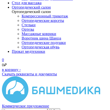
Cтол для массажа
Ортопедический салон
Ортопедический салон
Компрессионный трикотаж
Ортопедические корсеты
Стельки
Ортезы
Массажные коврики
Воротник шина Шанца
Ортопедические подушки
Ортопедическая обувь
Прокат медтехники
0
0
₽
в корзину
›
Скачать реквизиты и документы
Коммерческое предложение