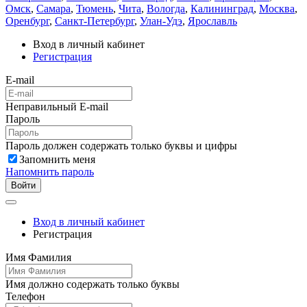
Омск
,
Самара
,
Тюмень
,
Чита
,
Вологда
,
Калининград
,
Москва
,
Оренбург
,
Санкт-Петербург
,
Улан-Удэ
,
Ярославль
Вход в личный кабинет
Регистрация
E-mail
Неправильный E-mail
Пароль
Пароль должен содержать только буквы и цифры
Запомнить меня
Напомнить пароль
Войти
Вход в личный кабинет
Регистрация
Имя Фамилия
Имя должно содержать только буквы
Телефон