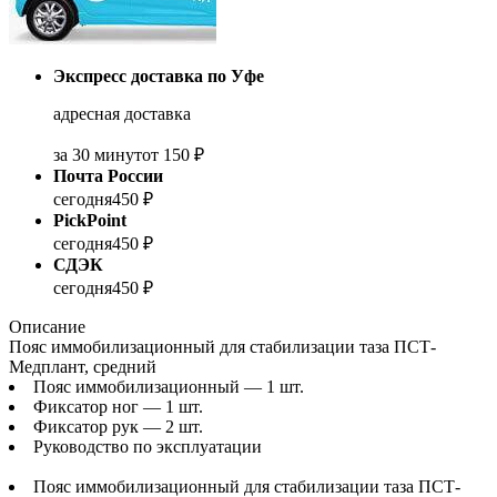
Экспресс доставка по Уфе
адресная доставка
за 30 минут
от 150 ₽
Почта России
сегодня
450 ₽
PickPoint
сегодня
450 ₽
СДЭК
сегодня
450 ₽
Описание
Пояс иммобилизационный для стабилизации таза ПСТ-
Медплант, средний
Пояс иммобилизационный — 1 шт.
Фиксатор ног — 1 шт.
Фиксатор рук — 2 шт.
Руководство по эксплуатации
Пояс иммобилизационный для стабилизации таза ПСТ-