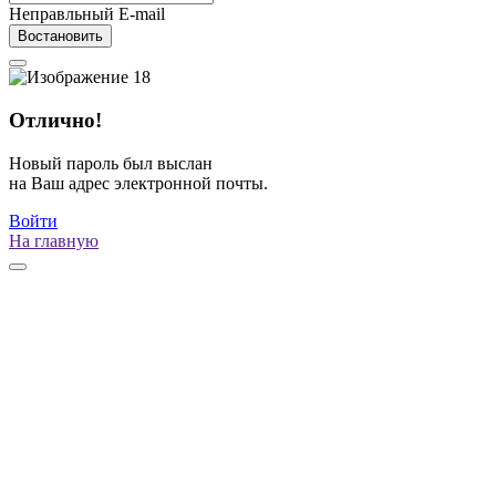
Неправльный E-mail
Востановить
Отлично!
Новый пароль был выслан
на Ваш адрес электронной почты.
Войти
На главную