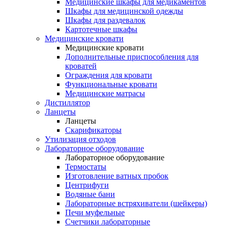
Медицинские шкафы для медикаментов
Шкафы для медицинской одежды
Шкафы для раздевалок
Картотечные шкафы
Медицинские кровати
Медицинские кровати
Дополнительные приспособления для
кроватей
Ограждения для кровати
Функциональные кровати
Медицинские матрасы
Дистиллятор
Ланцеты
Ланцеты
Скарификаторы
Утилизация отходов
Лабораторное оборудование
Лабораторное оборудование
Термостаты
Изготовление ватных пробок
Центрифуги
Водяные бани
Лабораторные встряхиватели (шейкеры)
Печи муфельные
Счетчики лабораторные