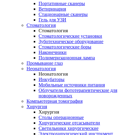
Портативные сканеры
Ветиринария
Стационарные сканеры
Гель для УЗИ
Стоматология
Стоматология
Стоматологические установки
Зуботехническое оборудование
Стоматологические боры
Наконечники
Полимеризационная лампа
Промывание глаз
Неонатология
Неонатология
Инкубаторы
Мобильные источники питания
Облучатели фототерапевтические для
новорожденных
Компьютерная томография
Хирургия
Хирургия
Столы операционные
Хирургические отсасыватели
Светильники хирургические
Электрохирургический инструмент