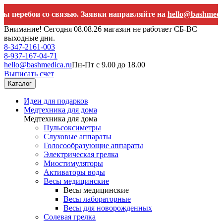
бои со связью. Заявки направляйте на
hello@bashmedica.ru
Внимание! Сегодня 08.08.26 магазин не работает СБ-ВС
выходные дни.
8-347-2161-003
8-937-167-04-71
hello@bashmedica.ru
Пн-Пт с 9.00 до 18.00
Выписать счет
Каталог
Идеи для подарков
Медтехника для дома
Медтехника для дома
Пульсоксиметры
Слуховые аппараты
Голосообразующие аппараты
Электрическая грелка
Миостимуляторы
Активаторы воды
Весы медицинские
Весы медицинские
Весы лабораторные
Весы для новорожденных
Солевая грелка