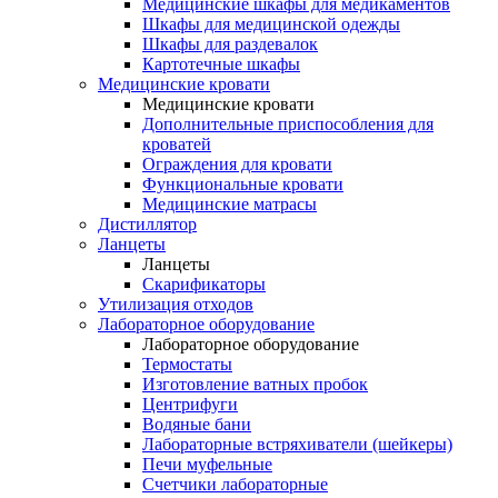
Медицинские шкафы для медикаментов
Шкафы для медицинской одежды
Шкафы для раздевалок
Картотечные шкафы
Медицинские кровати
Медицинские кровати
Дополнительные приспособления для
кроватей
Ограждения для кровати
Функциональные кровати
Медицинские матрасы
Дистиллятор
Ланцеты
Ланцеты
Скарификаторы
Утилизация отходов
Лабораторное оборудование
Лабораторное оборудование
Термостаты
Изготовление ватных пробок
Центрифуги
Водяные бани
Лабораторные встряхиватели (шейкеры)
Печи муфельные
Счетчики лабораторные