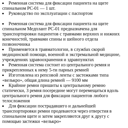
Ременная система для фиксации пациента на щите
спинальном РС-01 — 1 шт.
Руководство по эксплуатации с паспортом
Ременная система для фиксации пациента на щите
спинальном Медплант РС-01 предназначена для
транспортировки пациентов с травмами верхних и нижних
конечностей, травмами спины и шейного отдела
позвоночника
Применяется в травматологии, в службах скорой
медицинской помощи, военной и экстремальной медицине,
учреждениях здравоохранения и здравпунктах
Ременная система состоит из центрального ремня и
прикрепленных к нему 5-ти парных ремней
Изготовлена из репсовой ленты с застежками типа
«велькро», общая длина ремней — 9100 мм
Крайние ремни пришиты к центральному ремню
статически, 3 ремня посередине могут перемещаться вдоль
центрального ремня для фиксации пациентов любого
телосложения
Для фиксации пострадавшего и дальнейшей
транспортировки ремни продеваются через отверстия в
спинальном щите и затем закрепляются друг к другу с
помощью застежки «велькро»