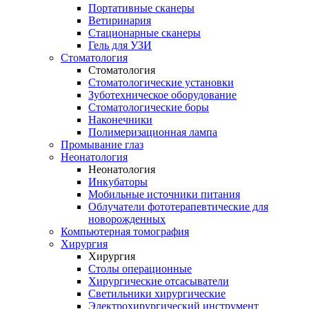
Портативные сканеры
Ветиринария
Стационарные сканеры
Гель для УЗИ
Стоматология
Стоматология
Стоматологические установки
Зуботехническое оборудование
Стоматологические боры
Наконечники
Полимеризационная лампа
Промывание глаз
Неонатология
Неонатология
Инкубаторы
Мобильные источники питания
Облучатели фототерапевтические для
новорожденных
Компьютерная томография
Хирургия
Хирургия
Столы операционные
Хирургические отсасыватели
Светильники хирургические
Электрохирургический инструмент