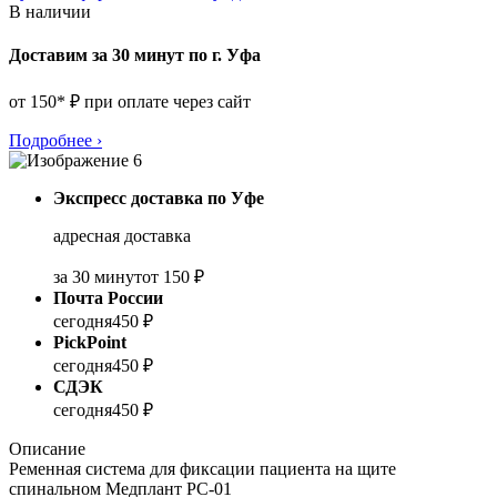
В наличии
Доставим за 30 минут по г. Уфа
от 150* ₽ при оплате через сайт
Подробнее
›
Экспресс доставка по Уфе
адресная доставка
за 30 минут
от 150 ₽
Почта России
сегодня
450 ₽
PickPoint
сегодня
450 ₽
СДЭК
сегодня
450 ₽
Описание
Ременная система для фиксации пациента на щите
спинальном Медплант РС-01