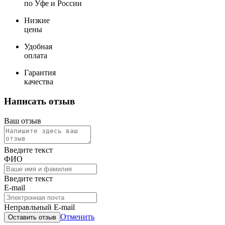
по Уфе и России
Низкие
цены
Удобная
оплата
Гарантия
качества
Написать отзыв
Ваш отзыв
Введите текст
ФИО
Введите текст
E-mail
Неправльный E-mail
Отменить
Оставить отзыв