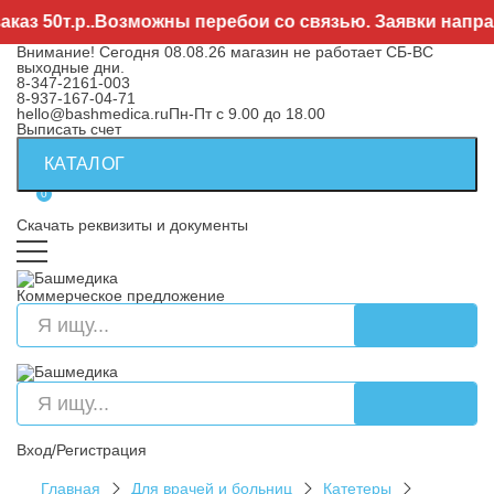
 50т.р..Возможны перебои со связью. Заявки направл
Внимание! Сегодня 08.08.26 магазин не работает СБ-ВС
выходные дни.
8-347-2161-003
8-937-167-04-71
hello@bashmedica.ru
Пн-Пт с 9.00 до 18.00
Выписать счет
КАТАЛОГ
0
Скачать реквизиты и документы
Коммерческое предложение
Вход/Регистрация
Главная
Для врачей и больниц
Катетеры