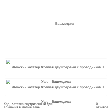
Код: Катетер внутривенный для
0
вливания в малые вены
отзывов