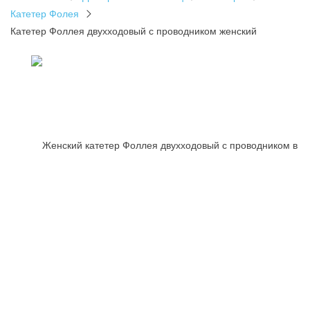
Катетер Фолея
Катетер Фоллея двухходовый с проводником женский