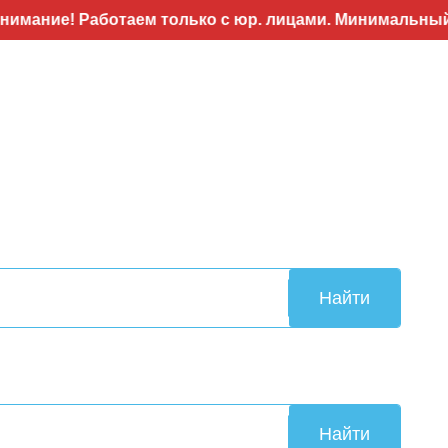
Работаем только с юр. лицами. Минимальный заказ 50т
Найти
Найти