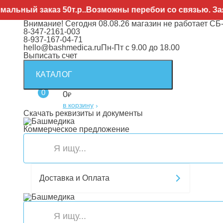
аказ 50т.р..Возможны перебои со связью. Заявки напр
Внимание! Сегодня 08.08.26 магазин не работает СБ
8-347-2161-003
8-937-167-04-71
hello@bashmedica.ru
Пн-Пт с 9.00 до 18.00
Выписать счет
КАТАЛОГ
0
0
₽
в корзину
›
Скачать реквизиты и документы
Коммерческое предложение
Доставка и Оплата