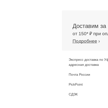
Доставим за 
от 150* ₽ при о
Подробнее
›
Экспресс доставка по У
адресная доставка
Почта России
PickPoint
СДЭК