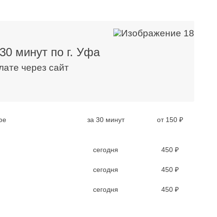
30 минут по г. Уфа
плате через сайт
фе
за 30 минут
от 150 ₽
сегодня
450 ₽
сегодня
450 ₽
сегодня
450 ₽