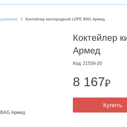
рудование
Коктейлер кислородный LDPE BAG Армед
Коктейлер 
Армед
Код: 21559-20
8 167
₽
Купить