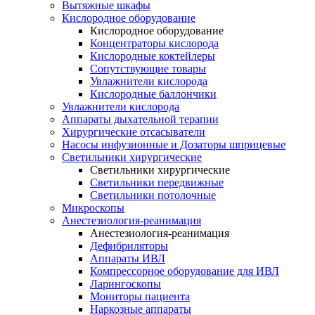
Вытяжные шкафы
Кислородное оборудование
Кислородное оборудование
Концентраторы кислорода
Кислородные коктейлеры
Сопутствующие товары
Увлажнители кислорода
Кислородные баллончики
Увлажнители кислорода
Аппараты дыхательной терапии
Хирургические отсасыватели
Насосы инфузионные и Дозаторы шприцевые
Светильники хирургические
Светильники хирургические
Светильники передвижные
Светильники потолочные
Микроскопы
Анестезиология-реанимация
Анестезиология-реанимация
Дефибриляторы
Аппараты ИВЛ
Компрессорное оборудование для ИВЛ
Ларингоскопы
Мониторы пациента
Наркозные аппараты