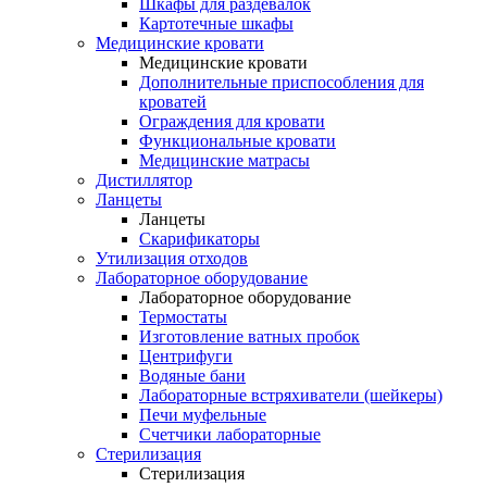
Шкафы для раздевалок
Картотечные шкафы
Медицинские кровати
Медицинские кровати
Дополнительные приспособления для
кроватей
Ограждения для кровати
Функциональные кровати
Медицинские матрасы
Дистиллятор
Ланцеты
Ланцеты
Скарификаторы
Утилизация отходов
Лабораторное оборудование
Лабораторное оборудование
Термостаты
Изготовление ватных пробок
Центрифуги
Водяные бани
Лабораторные встряхиватели (шейкеры)
Печи муфельные
Счетчики лабораторные
Стерилизация
Стерилизация