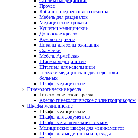
Столики медицинские
Прочее
Кабинет предрейсового осмотра
Мебель для раздевалок
Медицинские кровати
Кушетки медицинские
Донорское кресло
Кресло пациента
Диваны для зоны ожидания
Скамейки
Мебель Армейская
Ширмы медицинские
Штативы для капельницы
Тележки медицинские для перевозки
больных
Шкафы медицинские
Гинекологические кресла
Гинекологические кресла
Кресло гинекологическое с электроприводом
Шкафы медицинские
Шкафы медицинские
Шкафы для документов
Шкафы металлические с замком
Медицинские шкафы для медикаментов
Шкафы для медицинской одежды