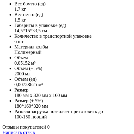
Вес брутто (ед)
1.7 кг
Вес нетто (ед)
1.5 кг
Габариты в упаковке (ед)
14,5*15*33,5 см
Количество в транспортной упаковке
6 шт
Материал колбы
Полимерный
Объем
0,05152 м³
Объем (± 5%)
2000 мл
Объем (ед)
0,00728625 м³
Размер
180 мм x 320 мм x 160 мм
Размер (± 5%)
180*160*320 мм
Разовая загрузка позволяет приготовить до
100-150 порций
Отзывы покупателей
0
Написать отзыв