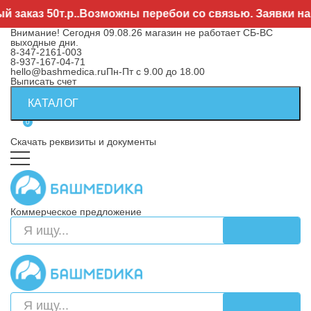
аз 50т.р..Возможны перебои со связью. Заявки направ
Внимание! Сегодня 09.08.26 магазин не работает СБ-ВС
выходные дни.
8-347-2161-003
8-937-167-04-71
hello@bashmedica.ru
Пн-Пт с 9.00 до 18.00
Выписать счет
КАТАЛОГ
0
Скачать реквизиты и документы
Коммерческое предложение