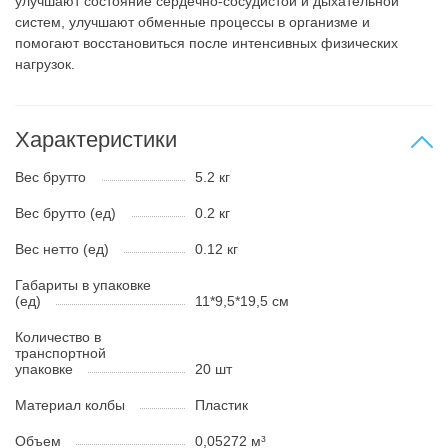
улучшают состояние сердечно-сосудистой и дыхательной
систем, улучшают обменные процессы в организме и
помогают восстановиться после интенсивных физических
нагрузок.
Характеристики
Вес брутто
5.2 кг
Вес брутто (ед)
0.2 кг
Вес нетто (ед)
0.12 кг
Габариты в упаковке
(ед)
11*9,5*19,5 см
Количество в
транспортной
упаковке
20 шт
Материал колбы
Пластик
Объем
0,05272 м³