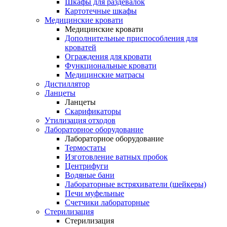
Шкафы для раздевалок
Картотечные шкафы
Медицинские кровати
Медицинские кровати
Дополнительные приспособления для
кроватей
Ограждения для кровати
Функциональные кровати
Медицинские матрасы
Дистиллятор
Ланцеты
Ланцеты
Скарификаторы
Утилизация отходов
Лабораторное оборудование
Лабораторное оборудование
Термостаты
Изготовление ватных пробок
Центрифуги
Водяные бани
Лабораторные встряхиватели (шейкеры)
Печи муфельные
Счетчики лабораторные
Стерилизация
Стерилизация