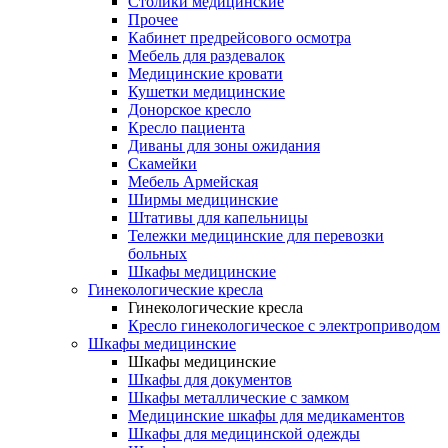
Столики медицинские
Прочее
Кабинет предрейсового осмотра
Мебель для раздевалок
Медицинские кровати
Кушетки медицинские
Донорское кресло
Кресло пациента
Диваны для зоны ожидания
Скамейки
Мебель Армейская
Ширмы медицинские
Штативы для капельницы
Тележки медицинские для перевозки
больных
Шкафы медицинские
Гинекологические кресла
Гинекологические кресла
Кресло гинекологическое с электроприводом
Шкафы медицинские
Шкафы медицинские
Шкафы для документов
Шкафы металлические с замком
Медицинские шкафы для медикаментов
Шкафы для медицинской одежды