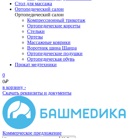
Cтол для массажа
Ортопедический салон
Ортопедический салон
Компрессионный трикотаж
Ортопедические корсеты
Стельки
Ортезы
Массажные коврики
Воротник шина Шанца
Ортопедические подушки
Ортопедическая обувь
Прокат медтехники
0
0
₽
в корзину
›
Скачать реквизиты и документы
Коммерческое предложение