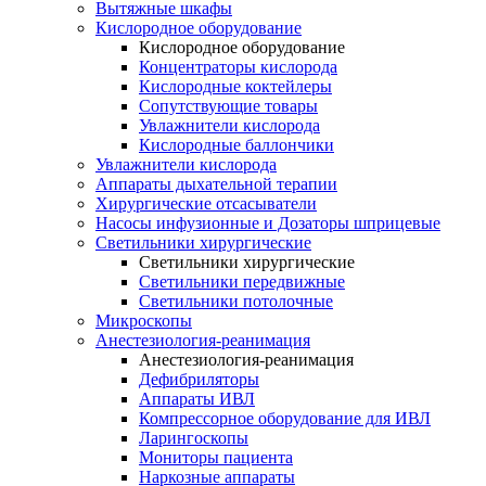
Вытяжные шкафы
Кислородное оборудование
Кислородное оборудование
Концентраторы кислорода
Кислородные коктейлеры
Сопутствующие товары
Увлажнители кислорода
Кислородные баллончики
Увлажнители кислорода
Аппараты дыхательной терапии
Хирургические отсасыватели
Насосы инфузионные и Дозаторы шприцевые
Светильники хирургические
Светильники хирургические
Светильники передвижные
Светильники потолочные
Микроскопы
Анестезиология-реанимация
Анестезиология-реанимация
Дефибриляторы
Аппараты ИВЛ
Компрессорное оборудование для ИВЛ
Ларингоскопы
Мониторы пациента
Наркозные аппараты