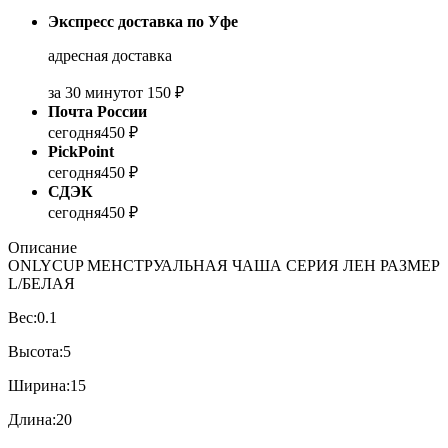
Экспресс доставка по Уфе
адресная доставка
за 30 минут
от 150 ₽
Почта России
сегодня
450 ₽
PickPoint
сегодня
450 ₽
СДЭК
сегодня
450 ₽
Описание
ONLYCUP МЕНСТРУАЛЬНАЯ ЧАША СЕРИЯ ЛЕН РАЗМЕР
L/БЕЛАЯ
Вес:0.1
Высота:5
Ширина:15
Длина:20