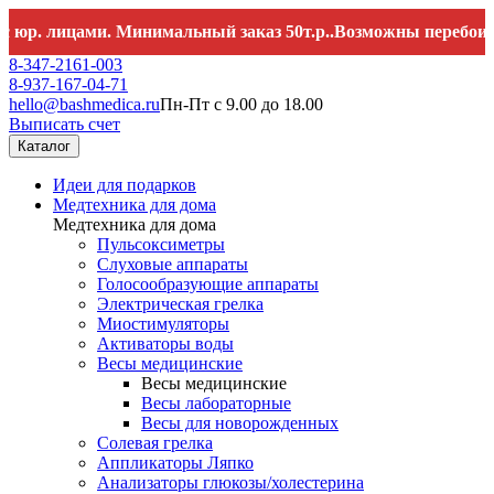
 лицами. Минимальный заказ 50т.р..Возможны перебои со св
8-347-2161-003
8-937-167-04-71
hello@bashmedica.ru
Пн-Пт с 9.00 до 18.00
Выписать счет
Каталог
Идеи для подарков
Медтехника для дома
Медтехника для дома
Пульсоксиметры
Слуховые аппараты
Голосообразующие аппараты
Электрическая грелка
Миостимуляторы
Активаторы воды
Весы медицинские
Весы медицинские
Весы лабораторные
Весы для новорожденных
Солевая грелка
Аппликаторы Ляпко
Анализаторы глюкозы/холестерина