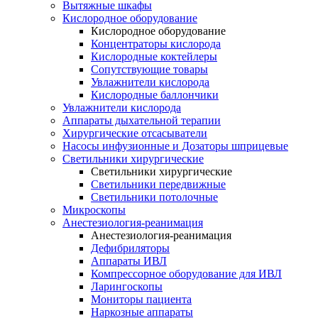
Вытяжные шкафы
Кислородное оборудование
Кислородное оборудование
Концентраторы кислорода
Кислородные коктейлеры
Сопутствующие товары
Увлажнители кислорода
Кислородные баллончики
Увлажнители кислорода
Аппараты дыхательной терапии
Хирургические отсасыватели
Насосы инфузионные и Дозаторы шприцевые
Светильники хирургические
Светильники хирургические
Светильники передвижные
Светильники потолочные
Микроскопы
Анестезиология-реанимация
Анестезиология-реанимация
Дефибриляторы
Аппараты ИВЛ
Компрессорное оборудование для ИВЛ
Ларингоскопы
Мониторы пациента
Наркозные аппараты