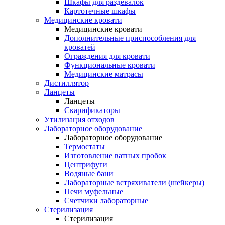
Шкафы для раздевалок
Картотечные шкафы
Медицинские кровати
Медицинские кровати
Дополнительные приспособления для
кроватей
Ограждения для кровати
Функциональные кровати
Медицинские матрасы
Дистиллятор
Ланцеты
Ланцеты
Скарификаторы
Утилизация отходов
Лабораторное оборудование
Лабораторное оборудование
Термостаты
Изготовление ватных пробок
Центрифуги
Водяные бани
Лабораторные встряхиватели (шейкеры)
Печи муфельные
Счетчики лабораторные
Стерилизация
Стерилизация