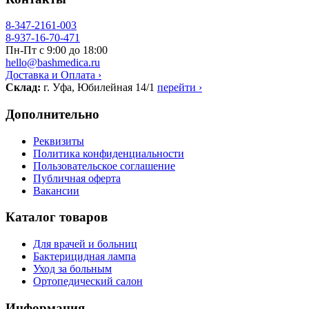
8-347-2161-003
8-937-16-70-471
Пн-Пт с 9:00 до 18:00
hello@bashmedica.ru
Доставка и Оплата ›
Склад:
г. Уфа, Юбилейная 14/1
перейти ›
Дополнительно
Реквизиты
Политика конфиденциальности
Пользовательское соглашение
Публичная оферта
Вакансии
Каталог товаров
Для врачей и больниц
Бактерицидная лампа
Уход за больным
Ортопедический салон
Информация