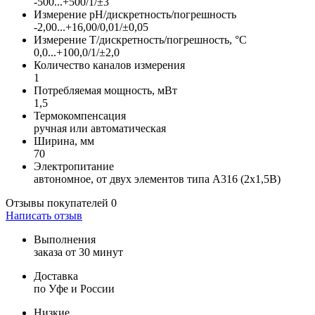
-500...+500/1/±3
Измерение pH/дискретность/погрешность
-2,00...+16,00/0,01/±0,05
Измерение Т/дискретность/погрешность, °С
0,0...+100,0/1/±2,0
Количество каналов измерения
1
Потребляемая мощность, мВт
1,5
Термокомпенсация
ручная или автоматическая
Ширина, мм
70
Электропитание
автономное, от двух элементов типа А316 (2х1,5В)
Отзывы покупателей
0
Написать отзыв
Выполнения
заказа от 30 минут
Доставка
по Уфе и России
Низкие