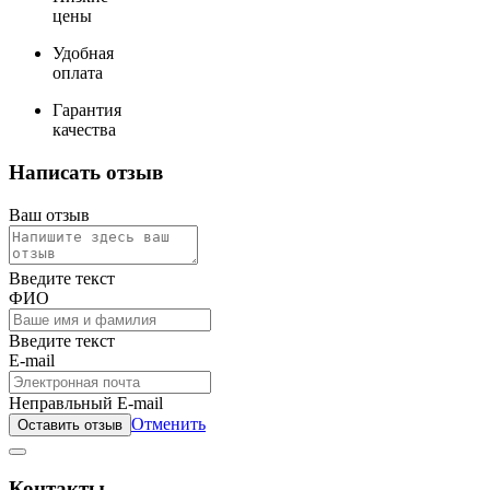
цены
Удобная
оплата
Гарантия
качества
Написать отзыв
Ваш отзыв
Введите текст
ФИО
Введите текст
E-mail
Неправльный E-mail
Отменить
Оставить отзыв
Контакты