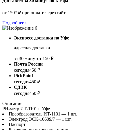
Доставим за 30 минут по г. Уфа
от 150* ₽ при оплате через сайт
Подробнее
›
Экспресс доставка по Уфе
адресная доставка
за 30 минут
от 150 ₽
Почта России
сегодня
450 ₽
PickPoint
сегодня
450 ₽
СДЭК
сегодня
450 ₽
Описание
PH-метр ИТ-1101 в Уфе
Преобразователь ИТ-1101 — 1 шт.
Электрод ЭСК-10609/7 — 1 шт.
Паспорт
Руководство по эксплуатации