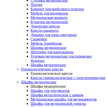
Столики медицинские
Прочее
Кабинет предрейсового осмотра
Мебель для раздевалок
Медицинские кровати
Кушетки медицинские
Донорское кресло
Кресло пациента
Диваны для зоны ожидания
Скамейки
Мебель Армейская
Ширмы медицинские
Штативы для капельницы
Тележки медицинские для перевозки
больных
Шкафы медицинские
Гинекологические кресла
Гинекологические кресла
Кресло гинекологическое с электроприводом
Шкафы медицинские
Шкафы медицинские
Шкафы для документов
Шкафы металлические с замком
Медицинские шкафы для медикаментов
Шкафы для медицинской одежды