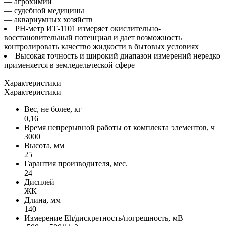
— агрохимии
— судебной медицины
— аквариумных хозяйств
PН-метр ИТ-1101 измеряет окислительно-
восстановительный потенциал и дает возможность
контролировать качество жидкости в бытовых условиях
Высокая точность и широкий диапазон измерений нередко
применяется в земледельческой сфере
Характеристики
Характеристики
Вес, не более, кг
0,16
Время непрерывной работы от комплекта элементов, ч
3000
Высота, мм
25
Гарантия производителя, мес.
24
Дисплей
ЖК
Длина, мм
140
Измерение Eh/дискретность/погрешность, мВ